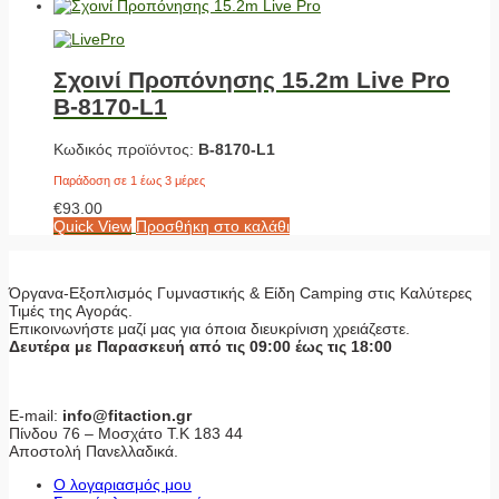
Σχοινί Προπόνησης 15.2m Live Pro
Β-8170-L1
Κωδικός προϊόντος:
Β-8170-L1
Παράδοση σε 1 έως 3 μέρες
€
93.00
Quick View
Προσθήκη στο καλάθι
Όργανα-Εξοπλισμός Γυμναστικής & Είδη Camping στις Καλύτερες
Τιμές της Αγοράς.
Επικοινωνήστε μαζί μας για όποια διευκρίνιση χρειάζεστε.
Δευτέρα με Παρασκευή από τις 09:00 έως τις 18:00
E-mail:
info@fitaction.gr
Πίνδου 76 – Μοσχάτο Τ.Κ 183 44
Αποστολή Πανελλαδικά.
Ο λογαριασμός μου