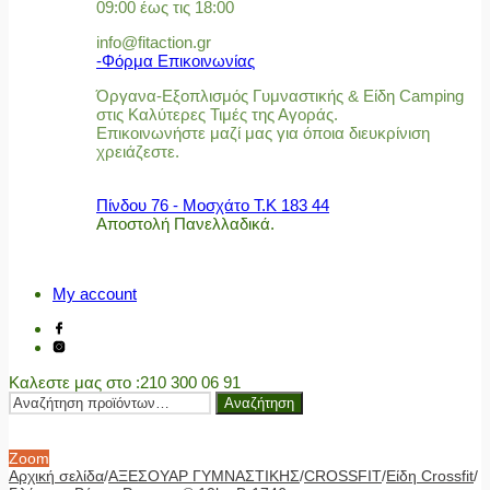
09:00 έως τις 18:00
info@fitaction.gr
-Φόρμα Επικοινωνίας
Όργανα-Εξοπλισμός Γυμναστικής & Είδη Camping
στις Καλύτερες Τιμές της Αγοράς.
Επικοινωνήστε μαζί μας για όποια διευκρίνιση
χρειάζεστε.
Πίνδου 76 - Μοσχάτο Τ.Κ 183 44
Αποστολή Πανελλαδικά.
My account
Καλεστε μας στο
:210 300 06 91
Αναζήτηση
Αναζήτηση
για:
Zoom
Αρχική σελίδα
/
ΑΞΕΣΟΥΑΡ ΓΥΜΝΑΣΤΙΚΗΣ
/
CROSSFIT
/
Είδη Crossfit
/