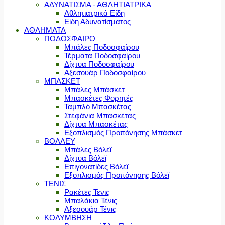
ΑΔΥΝΑΤΙΣΜΑ - ΑΘΛΗΤΙΑΤΡΙΚΑ
Αθλητιατρικά Είδη
Είδη Αδυνατίσματος
ΑΘΛΗΜΑΤΑ
ΠΟΔΟΣΦΑΙΡΟ
Μπάλες Ποδοσφαίρου
Τέρματα Ποδοσφαίρου
Δίχτυα Ποδοσφαίρου
Αξεσουάρ Ποδοσφαίρου
ΜΠΑΣΚΕΤ
Μπάλες Μπάσκετ
Μπασκέτες Φορητές
Ταμπλό Μπασκέτας
Στεφάνια Μπασκέτας
Δίχτυα Μπασκέτας
Εξοπλισμός Προπόνησης Μπάσκετ
ΒΟΛΛΕΥ
Μπάλες Βόλεϊ
Δίχτυα Βόλεϊ
Επιγονατίδες Βόλεϊ
Εξοπλισμός Προπόνησης Βόλεϊ
ΤΕΝΙΣ
Ρακέτες Τενις
Μπαλάκια Τένις
Αξεσουάρ Τένις
ΚΟΛΥΜΒΗΣΗ