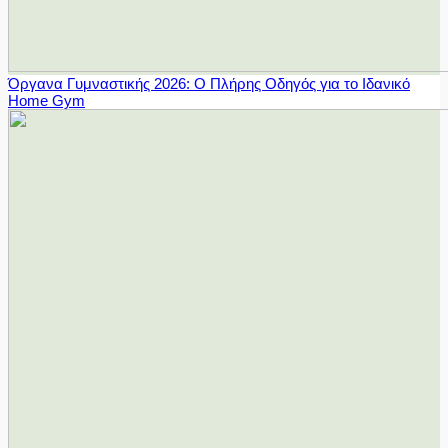
Όργανα Γυμναστικής 2026: Ο Πλήρης Οδηγός για το Ιδανικό
Home Gym