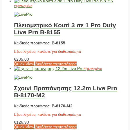
Εξαντλημένο
Πλειομετρικό Κουτί 3 σε 1 Pro Duty
Live Pro Β-8155
Κωδικός προϊόντος:
Β-8155
Εξαντλημένο, καλέστε για διαθεσιμότητα
€
235.00
Quick View
Διαβάστε περισσότερα
Εξαντλημένο
Σχοινί Προπόνησης 12.2m Live Pro
Β-8170-Μ2
Κωδικός προϊόντος:
Β-8170-Μ2
Εξαντλημένο, καλέστε για διαθεσιμότητα
€
126.90
Quick View
Διαβάστε περισσότερα