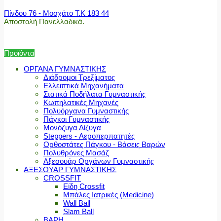
Πίνδου 76 - Μοσχάτο Τ.Κ 183 44
Αποστολή Πανελλαδικά.
Προϊόντα
ΟΡΓΑΝΑ ΓΥΜΝΑΣΤΙΚΗΣ
Διάδρομοι Τρεξίματος
Ελλειπτικά Μηχανήματα
Στατικά Ποδήλατα Γυμναστικής
Κωπηλατικές Μηχανές
Πολυόργανα Γυμναστικής
Πάγκοι Γυμναστικής
Μονόζυγα Δίζυγα
Steppers - Αεροπερπατητές
Ορθοστάτες Πάγκου - Βάσεις Βαρών
Πολυθρόνες Μασάζ
Αξεσουάρ Οργάνων Γυμναστικής
ΑΞΕΣΟΥΑΡ ΓΥΜΝΑΣΤΙΚΗΣ
CROSSFIT
Είδη Crossfit
Μπάλες Ιατρικές (Medicine)
Wall Ball
Slam Ball
ΒΑΡΗ