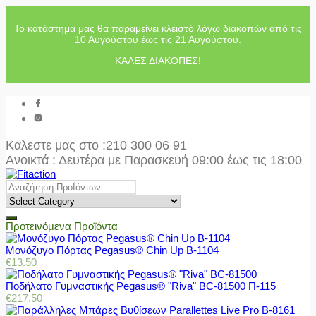
Το κατάστημα μας θα παραμείνει κλειστό λόγω διακοπών από τις
10 Αυγούστου έως τις 21 Αυγούστου.
ΚΑΛΕΣ ΔΙΑΚΟΠΕΣ!
Καλεστε μας στο
:210 300 06 91
Ανοικτά : Δευτέρα με Παρασκευή 09:00 έως τις 18:00
Προτεινόμενα Προϊόντα
Μονόζυγο Πόρτας Pegasus® Chin Up Β-1104
€
13.50
Ποδήλατο Γυμναστικής Pegasus® "Riva" BC-81500 Π-115
€
217.50