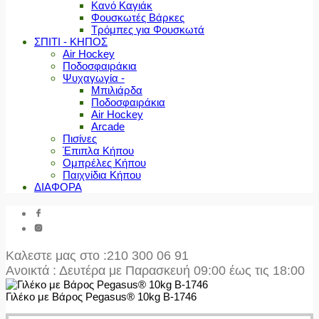
Κανό Καγιάκ
Φουσκωτές Βάρκες
Τρόμπες για Φουσκωτά
ΣΠΙΤΙ - ΚΗΠΟΣ
Air Hockey
Ποδοσφαιράκια
Ψυχαγωγία -
Μπιλιάρδα
Ποδοσφαιράκια
Air Hockey
Arcade
Πισίνες
Έπιπλα Κήπου
Ομπρέλες Κήπου
Παιχνίδια Κήπου
ΔΙΑΦΟΡΑ
Καλεστε μας στο
:210 300 06 91
Ανοικτά : Δευτέρα με Παρασκευή 09:00 έως τις 18:00
Γιλέκο με Βάρος Pegasus® 10kg B-1746