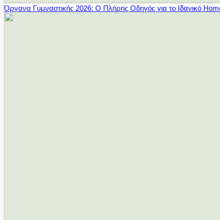
Όργανα Γυμναστικής 2026: Ο Πλήρης Οδηγός για το Ιδανικό Ho