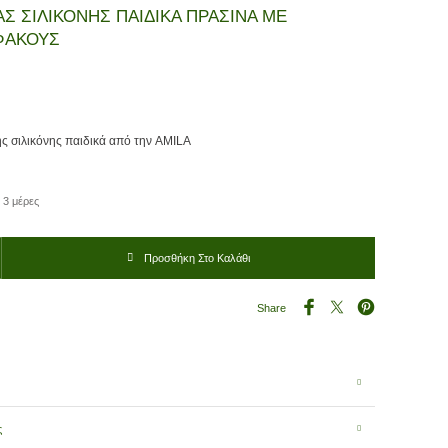
ΑΣ ΣΙΛΙΚΟΝΗΣ ΠΑΙΔΙΚΑ ΠΡΑΣΙΝΑ ΜΕ
ΦΑΚΟΥΣ
ς σιλικόνης παιδικά από την AMILA
 3 μέρες
ΙΚΟΝΗΣ ΠΑΙΔΙΚΑ ΠΡΑΣΙΝΑ ΜΕ ΔΙΑΦΑΝΟΥΣ ΦΑΚΟΥΣ ποσότητα
Προσθήκη Στο Καλάθι
Share
ς