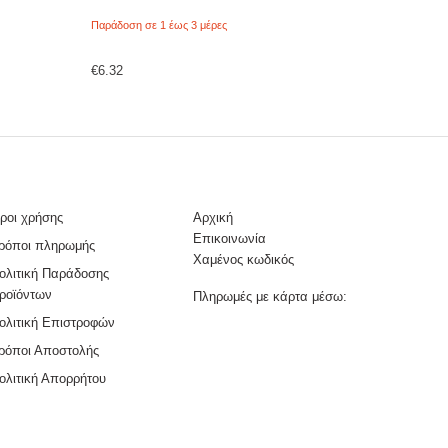
Παράδοση σε 1 έως 3 μέρες
€
6.32
ροι χρήσης
Αρχική
Επικοινωνία
ρόποι πληρωμής
Χαμένος κωδικός
ολιτική Παράδοσης
ροϊόντων
Πληρωμές με κάρτα μέσω:
ολιτική Επιστροφών
ρόποι Αποστολής
ολιτική Απορρήτου