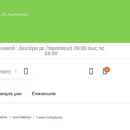
ς 21 Αυγούστου.
νοικτά : Δευτέρα με Παρασκευή 09:00 έως τις
18:00
0
tegory
ιασμός μου
Επικοινωνία
ΜΑΤΑ
/
ΚΟΛΥΜΒΗΣΗ
/
Γυαλιά Κολύμβησης