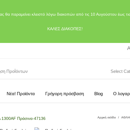
ας θα παραμείνει κλειστό λόγω διακοπών από τις 10 Αυγούστου έως τι
ΚΑΛΕΣ ΔΙΑΚΟΠΕΣ!
Α
Select Ca
Νέα! Προϊόντα
Γρήγορη πρόσβαση
Blog
Ο λογαρ
Αρχική σελίδα
/
ΑΘΛΗ