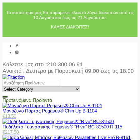
Το κατάστημα μας θα παραμείνει κλειστό λόγω διακοπών από τις
10 Αυγούστου έως τις 21 Αυγούστου.
ΚΑΛΕΣ ΔΙΑΚΟΠΕΣ!
Καλεστε μας στο
:210 300 06 91
Ανοικτά : Δευτέρα με Παρασκευή 09:00 έως τις 18:00
Προτεινόμενα Προϊόντα
Μονόζυγο Πόρτας Pegasus® Chin Up Β-1104
€
13.50
Ποδήλατο Γυμναστικής Pegasus® "Riva" BC-81500 Π-115
€
217.50