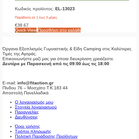
Κωδικός προϊόντος:
EL-13023
Παράδοση σε 1 έως 3 μέρες
€
38.67
Quick View
Προσθήκη στο καλάθι
Όργανα-Εξοπλισμός Γυμναστικής & Είδη Camping στις Καλύτερες
Τιμές της Αγοράς.
Επικοινωνήστε μαζί μας για όποια διευκρίνιση χρειάζεστε.
Δευτέρα με Παρασκευή από τις 09:00 έως τις 18:00
E-mail:
info@fitaction.gr
Πίνδου 76 – Μοσχάτο Τ.Κ 183 44
Αποστολή Πανελλαδικά.
Ο λογαριασμός μου
Στοιχεία λογαριασμού
Παραγγελίες
Διευθύνσεις
Όροι χρήσης
Τρόποι πληρωμής
Πολιτική Παράδοσης Προϊόντων