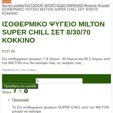
Zoom
Αρχική σελίδα
/
OUTDOOR SPORT
/
ΕΙΔΗ ΠΑΡΑΛΙΑΣ
/
Φορητά Ψυγεία
/
ΙΣΟΘΕΡΜΙΚΟ ΨΥΓΕΙΟ MILTON SUPER CHILL ΣΕΤ 8/30/70
ΚΟΚΚΙΝΟ
ΙΣΟΘΕΡΜΙΚΟ ΨΥΓΕΙΟ MILTON
SUPER CHILL ΣΕΤ 8/30/70
ΚΟΚΚΙΝΟ
€
137.66
Σετ ισοθερμικών ψυγείων 7,4 λίτρων, 30 λίτρων και 65,5 λίτρων από
την MILTON που θα καλύψει όλες τις ανάγκες σας.
Παράδοση σε 1 έως 3 μέρες
ΙΣΟΘΕΡΜΙΚΟ ΨΥΓΕΙΟ MILTON SUPER CHILL ΣΕΤ 8/30/70
ΚΟΚΚΙΝΟ ποσότητα
Προσθήκη στο καλάθι
Share
Περιγραφή
Το Σετ ισοθερμικών ψυγείων SUPER CHILL από την MILTON
μπορεί να καλύψει