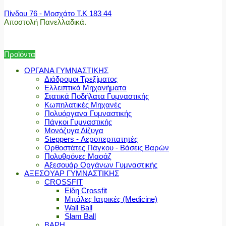
Πίνδου 76 - Μοσχάτο Τ.Κ 183 44
Αποστολή Πανελλαδικά.
Προϊόντα
ΟΡΓΑΝΑ ΓΥΜΝΑΣΤΙΚΗΣ
Διάδρομοι Τρεξίματος
Ελλειπτικά Μηχανήματα
Στατικά Ποδήλατα Γυμναστικής
Κωπηλατικές Μηχανές
Πολυόργανα Γυμναστικής
Πάγκοι Γυμναστικής
Μονόζυγα Δίζυγα
Steppers - Αεροπερπατητές
Ορθοστάτες Πάγκου - Βάσεις Βαρών
Πολυθρόνες Μασάζ
Αξεσουάρ Οργάνων Γυμναστικής
ΑΞΕΣΟΥΑΡ ΓΥΜΝΑΣΤΙΚΗΣ
CROSSFIT
Είδη Crossfit
Μπάλες Ιατρικές (Medicine)
Wall Ball
Slam Ball
ΒΑΡΗ