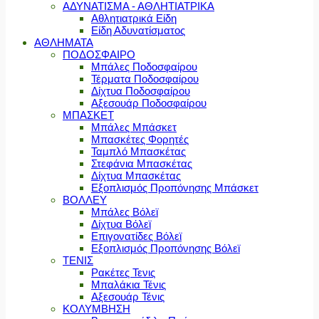
ΑΔΥΝΑΤΙΣΜΑ - ΑΘΛΗΤΙΑΤΡΙΚΑ
Αθλητιατρικά Είδη
Είδη Αδυνατίσματος
ΑΘΛΗΜΑΤΑ
ΠΟΔΟΣΦΑΙΡΟ
Μπάλες Ποδοσφαίρου
Τέρματα Ποδοσφαίρου
Δίχτυα Ποδοσφαίρου
Αξεσουάρ Ποδοσφαίρου
ΜΠΑΣΚΕΤ
Μπάλες Μπάσκετ
Μπασκέτες Φορητές
Ταμπλό Μπασκέτας
Στεφάνια Μπασκέτας
Δίχτυα Μπασκέτας
Εξοπλισμός Προπόνησης Μπάσκετ
ΒΟΛΛΕΥ
Μπάλες Βόλεϊ
Δίχτυα Βόλεϊ
Επιγονατίδες Βόλεϊ
Εξοπλισμός Προπόνησης Βόλεϊ
ΤΕΝΙΣ
Ρακέτες Τενις
Μπαλάκια Τένις
Αξεσουάρ Τένις
ΚΟΛΥΜΒΗΣΗ