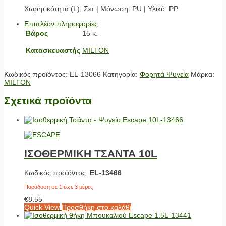
Χωρητικότητα (L): Σετ | Μόνωση: PU | Υλικό: PP
Επιπλέον πληροφορίες
Βάρος
15 κ.
Κατασκευαστής
MILTON
Κωδικός προϊόντος:
EL-13066
Κατηγορία:
Φορητά Ψυγεία
Μάρκα:
MILTON
Σχετικά προϊόντα
ΙΣΟΘΕΡΜΙΚΗ ΤΣΑΝΤΑ 10L
Κωδικός προϊόντος:
EL-13466
Παράδοση σε 1 έως 3 μέρες
€
8.55
Quick View
Προσθήκη στο καλάθι