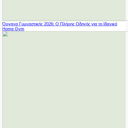
Όργανα Γυμναστικής 2026: Ο Πλήρης Οδηγός για το Ιδανικό
Home Gym