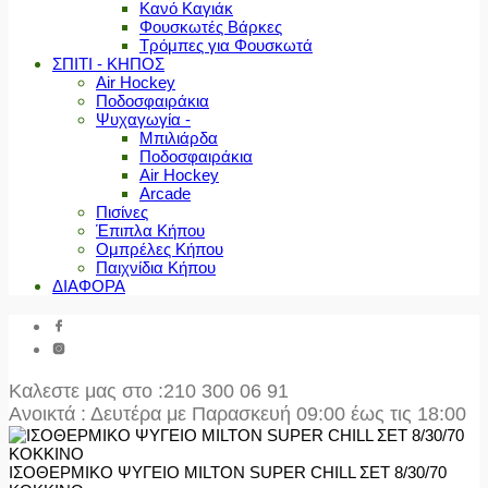
Κανό Καγιάκ
Φουσκωτές Βάρκες
Τρόμπες για Φουσκωτά
ΣΠΙΤΙ - ΚΗΠΟΣ
Air Hockey
Ποδοσφαιράκια
Ψυχαγωγία -
Μπιλιάρδα
Ποδοσφαιράκια
Air Hockey
Arcade
Πισίνες
Έπιπλα Κήπου
Ομπρέλες Κήπου
Παιχνίδια Κήπου
ΔΙΑΦΟΡΑ
Καλεστε μας στο
:210 300 06 91
Ανοικτά : Δευτέρα με Παρασκευή 09:00 έως τις 18:00
ΙΣΟΘΕΡΜΙΚΟ ΨΥΓΕΙΟ MILTON SUPER CHILL ΣΕΤ 8/30/70