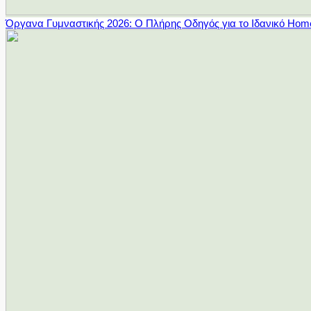
Όργανα Γυμναστικής 2026: Ο Πλήρης Οδηγός για το Ιδανικό Ho