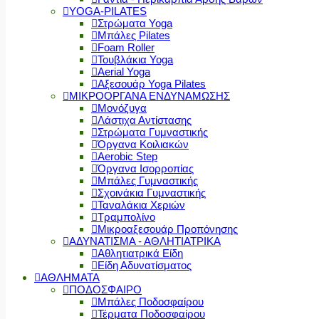
YOGA-PILATES
Στρώματα Yoga
Μπάλες Pilates
Foam Roller
Τουβλάκια Yoga
Aerial Yoga
Αξεσουάρ Yoga Pilates
ΜΙΚΡΟΟΡΓΑΝΑ ΕΝΔΥΝΑΜΩΣΗΣ
Μονόζυγα
Λάστιχα Αντίστασης
Στρώματα Γυμναστικής
Όργανα Κοιλιακών
Aerobic Step
Όργανα Ισορροπίας
Μπάλες Γυμναστικής
Σχοινάκια Γυμναστικής
Ταναλάκια Χεριών
Τραμπολίνο
Μικροαξεσουάρ Προπόνησης
ΑΔΥΝΑΤΙΣΜΑ - ΑΘΛΗΤΙΑΤΡΙΚΑ
Αθλητιατρικά Είδη
Είδη Αδυνατίσματος
ΑΘΛΗΜΑΤΑ
ΠΟΔΟΣΦΑΙΡΟ
Μπάλες Ποδοσφαίρου
Τέρματα Ποδοσφαίρου