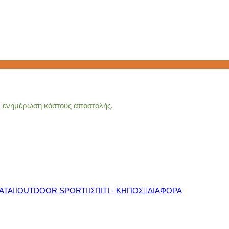
ια ενημέρωση κόστους αποστολής.
ΑΤΑ
OUTDOOR SPORT
ΣΠΙΤΙ - ΚΗΠΟΣ
ΔΙΑΦΟΡΑ