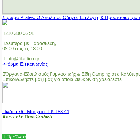
Στρώμα Pilates: Ο Απόλυτος Οδηγός Επιλογής & Προστασίας για 
210 300 06 91
Δευτέρα με Παρασκευή,
09:00 έως τις 18:00
info@fitaction.gr
-Φόρμα Επικοινωνίας
Όργανα-Εξοπλισμός Γυμναστικής & Είδη Camping στις Καλύτερες
Επικοινωνήστε μαζί μας για όποια διευκρίνιση χρειάζεστε.
Πίνδου 76 - Μοσχάτο Τ.Κ 183 44
Αποστολή Πανελλαδικά.
Προϊόντα