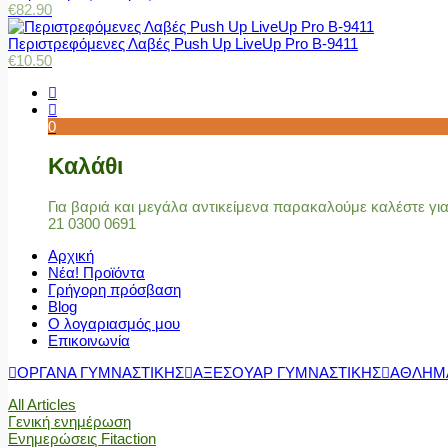
€
82.90
Περιστρεφόμενες Λαβές Push Up LiveUp Pro Β-9411
€
10.50
0
Καλάθι
Για βαριά και μεγάλα αντικείμενα παρακαλούμε καλέστε γ
21 0300 0691
Αρχική
Νέα! Προϊόντα
Γρήγορη πρόσβαση
Blog
Ο λογαριασμός μου
Επικοινωνία
ΟΡΓΑΝΑ ΓΥΜΝΑΣΤΙΚΗΣ
ΑΞΕΣΟΥΑΡ ΓΥΜΝΑΣΤΙΚΗΣ
ΑΘΛΗΜ
All Articles
Γενική ενημέρωση
Ενημερώσεις Fitaction