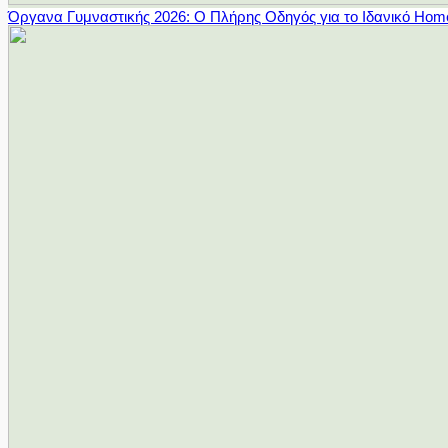
Όργανα Γυμναστικής 2026: Ο Πλήρης Οδηγός για το Ιδανικό Ho