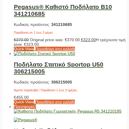
Pegasus® Καθιστό Ποδήλατο B10
341210685
Κωδικός προϊόντος:
341210685
Παράδοση σε 1 έως 3 μέρες
€
370.00
Original price was: €370.00.
€
323.00
Η τρέχουσα τιμή
είναι: €323.00.
Quick View
Προσθήκη στο καλάθι
Ποδήλατο Στατικό Sportop U50
306215005
Κωδικός προϊόντος:
306215005
Άμεση παραλαβή / Παράδοση 1 έως 3 ημέρες
€
455.00
Quick View
Προσθήκη στο καλάθι
Προσφορές!