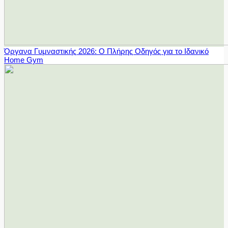
Όργανα Γυμναστικής 2026: Ο Πλήρης Οδηγός για το Ιδανικό
Home Gym