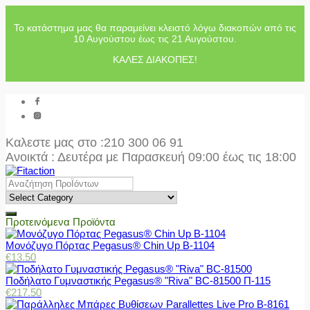
Το κατάστημα μας θα παραμείνει κλειστό λόγω διακοπών από τις
10 Αυγούστου έως τις 21 Αυγούστου.
ΚΑΛΕΣ ΔΙΑΚΟΠΕΣ!
Καλεστε μας στο
:210 300 06 91
Ανοικτά : Δευτέρα με Παρασκευή 09:00 έως τις 18:00
Προτεινόμενα Προϊόντα
Μονόζυγο Πόρτας Pegasus® Chin Up Β-1104
€
13.50
Ποδήλατο Γυμναστικής Pegasus® "Riva" BC-81500 Π-115
€
217.50