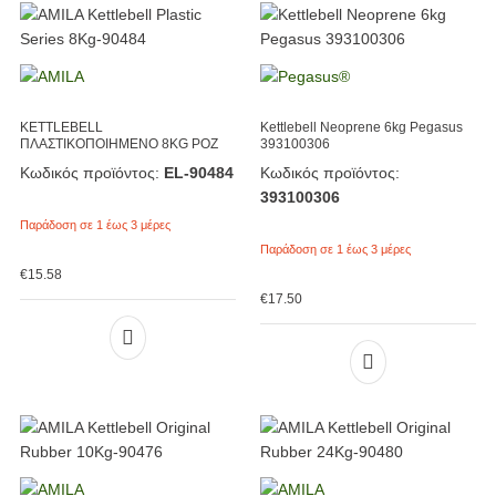
KETTLEBELL
Kettlebell Neoprene 6kg Pegasus
ΠΛΑΣΤΙΚΟΠΟΙΗΜΕΝΟ 8KG ΡΟΖ
393100306
Κωδικός προϊόντος:
EL-90484
Κωδικός προϊόντος:
393100306
Παράδοση σε 1 έως 3 μέρες
Παράδοση σε 1 έως 3 μέρες
€
15.58
€
17.50