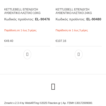
KETTLEBELL ΕΠΕΝΔΥΣΗ
KETTLEBELL ΕΠΕΝΔΥΣΗ
ΑΥΘΕΝΤΙΚΟ ΛΑΣΤΙΧΟ 10KG
ΑΥΘΕΝΤΙΚΟ ΛΑΣΤΙΧΟ 24KG
Κωδικός προϊόντος:
EL-90476
Κωδικός προϊόντος:
EL-90480
Παράδοση σε 1 έως 3 μέρες
Παράδοση σε 1 έως 3 μέρες
€
49.40
€
107.16
Zmarkt v.2.3.4 by
WebARTing ©2025 Fitaction.gr | Αρ. ΓΕΜΗ 130172009000
.