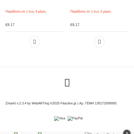
Παράδοση σε 1 έως 3 μέρες
Παράδοση σε 1 έως 3 μέρες
€
8.17
€
8.17
Zmarkt v.2.3.4 by
WebARTing ©2025 Fitaction.gr | Αρ. ΓΕΜΗ 130172009000
.
×