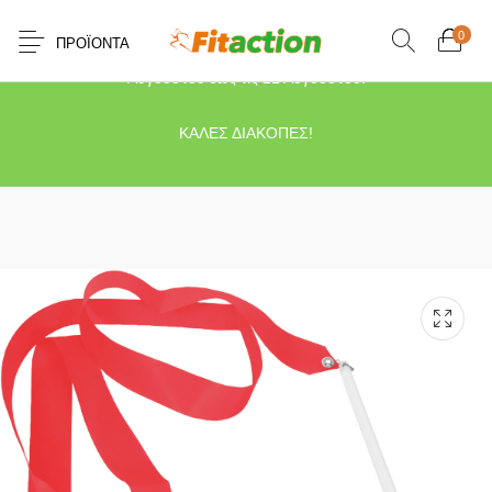
0
ΠΡΟΪΌΝΤΑ
Το κατάστημα μας θα παραμείνει κλειστό λόγω διακοπών από τις 10
Αυγούστου έως τις 21 Αυγούστου.
ΚΑΛΕΣ ΔΙΑΚΟΠΕΣ!