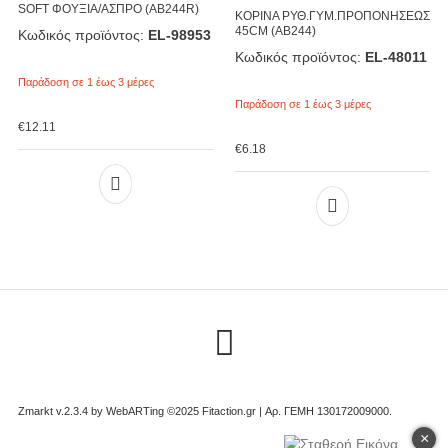
SOFT ΦΟΥΞΙΑ/ΑΣΠΡΟ (ΑΒ244R)
ΚΟΡΙΝΑ ΡΥΘ.ΓΥΜ.ΠΡΟΠΟΝΗΣΕΩΣ
45CM (ΑΒ244)
Κωδικός προϊόντος:
EL-98953
Κωδικός προϊόντος:
EL-48011
Παράδοση σε 1 έως 3 μέρες
Παράδοση σε 1 έως 3 μέρες
€
12.11
€
6.18
Zmarkt v.2.3.4 by
WebARTing ©2025 Fitaction.gr | Αρ. ΓΕΜΗ 130172009000
.
×