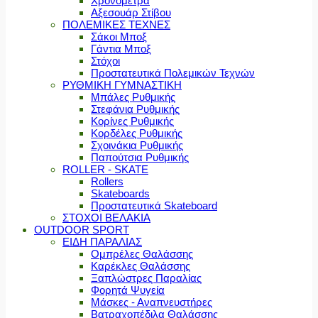
Χρονόμετρα
Αξεσουάρ Στίβου
ΠΟΛΕΜΙΚΕΣ ΤΕΧΝΕΣ
Σάκοι Μποξ
Γάντια Μποξ
Στόχοι
Προστατευτικά Πολεμικών Τεχνών
ΡΥΘΜΙΚΗ ΓΥΜΝΑΣΤΙΚΗ
Μπάλες Ρυθμικής
Στεφάνια Ρυθμικής
Κορίνες Ρυθμικής
Κορδέλες Ρυθμικής
Σχοινάκια Ρυθμικής
Παπούτσια Ρυθμικής
ROLLER - SKATE
Rollers
Skateboards
Προστατευτικά Skateboard
ΣΤΟΧΟΙ ΒΕΛΑΚΙΑ
OUTDOOR SPORT
ΕΙΔΗ ΠΑΡΑΛΙΑΣ
Ομπρέλες Θαλάσσης
Καρέκλες Θαλάσσης
Ξαπλώστρες Παραλίας
Φορητά Ψυγεία
Μάσκες - Αναπνευστήρες
Βατραχοπέδιλα Θαλάσσης