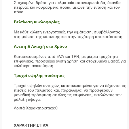
Στοχευμένη δράση για πελματιαία απονευρωσίτιδα, άκανθα
πτέρνας και κουρασμένα πόδια, μειώνει την ένταση και τον
πόνο.
Βελτίωση κυκλοφορίας
Με κάθε κύλιση ενεργοποιείς την αιμάτωση, συμβάλλοντας
στη μείωση της κόπωσης και στην ταχύτερη αποκατάσταση.
Άνεση & Αντοχή στο Χρόνο
Κατασκευασμένος από EVA και TPR, με μέτρια τραχύτητα
επιφάνειας, προσφέρει άνετη χρήση και στοχευμένο μασάζ για
καλύτερη ανακούφιση.
Τροχοί υψηλής ποιότητας
Τροχοί υψηλών αντοχών, κατασκευασμένοι για να δέχονται τις
πιέσεις του πέλματος και, παράλληλα, να προσφέρουν
μοναδική πρόσφυση σε όλες τις επιφάνειες, εκτελώντας την
μάλαξη άψογα.
Λοιπά Χαρακτηριστικά:0
ΧΑΡΑΚΤΗΡΙΣΤΙΚΆ