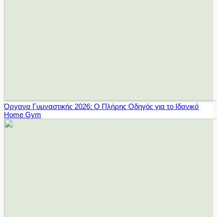
Όργανα Γυμναστικής 2026: Ο Πλήρης Οδηγός για το Ιδανικό
Home Gym