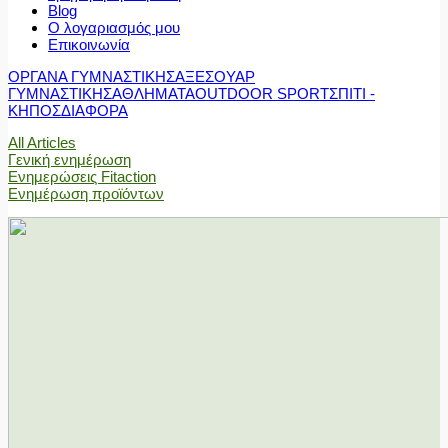
Blog
Ο λογαριασμός μου
Επικοινωνία
ΟΡΓΑΝΑ ΓΥΜΝΑΣΤΙΚΗΣ
ΑΞΕΣΟΥΑΡ
ΓΥΜΝΑΣΤΙΚΗΣ
ΑΘΛΗΜΑΤΑ
OUTDOOR SPORT
ΣΠΙΤΙ -
ΚΗΠΟΣ
ΔΙΑΦΟΡΑ
All Articles
Γενική ενημέρωση
Ενημερώσεις Fitaction
Ενημέρωση προϊόντων