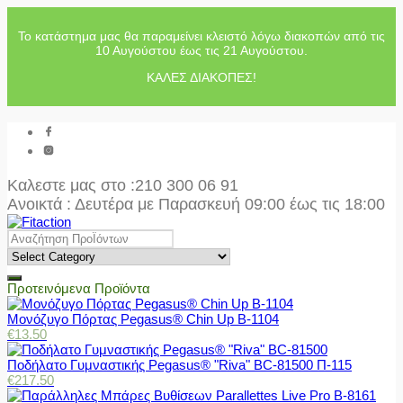
Το κατάστημα μας θα παραμείνει κλειστό λόγω διακοπών από τις
10 Αυγούστου έως τις 21 Αυγούστου.
ΚΑΛΕΣ ΔΙΑΚΟΠΕΣ!
Καλεστε μας στο
:210 300 06 91
Ανοικτά : Δευτέρα με Παρασκευή 09:00 έως τις 18:00
Προτεινόμενα Προϊόντα
Μονόζυγο Πόρτας Pegasus® Chin Up Β-1104
€
13.50
Ποδήλατο Γυμναστικής Pegasus® "Riva" BC-81500 Π-115
€
217.50