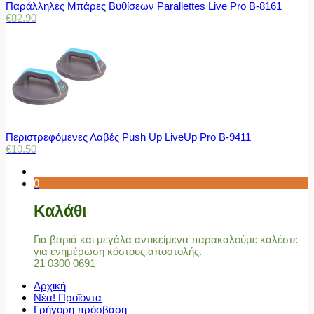
Παράλληλες Μπάρες Βυθίσεων Parallettes Live Pro Β-8161
€
82.90
Περιστρεφόμενες Λαβές Push Up LiveUp Pro Β-9411
€
10.50
0
Καλάθι
Για βαριά και μεγάλα αντικείμενα παρακαλούμε καλέστε
για ενημέρωση κόστους αποστολής.
21 0300 0691
Αρχική
Νέα! Προϊόντα
Γρήγορη πρόσβαση