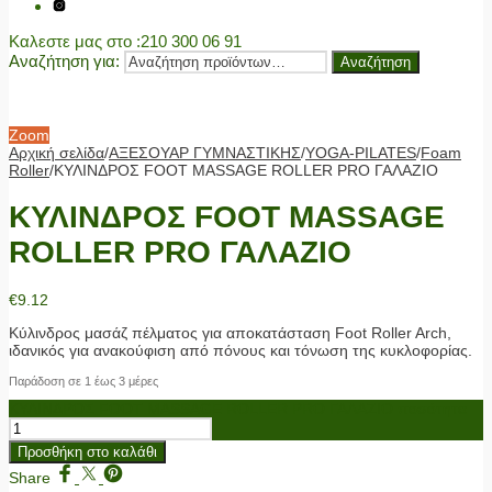
Καλεστε μας στο
:210 300 06 91
Αναζήτηση για:
Αναζήτηση
Zoom
Αρχική σελίδα
/
ΑΞΕΣΟΥΑΡ ΓΥΜΝΑΣΤΙΚΗΣ
/
YOGA-PILATES
/
Foam
Roller
/
ΚΥΛΙΝΔΡΟΣ FOOT MASSAGE ROLLER PRO ΓΑΛΑΖΙΟ
ΚΥΛΙΝΔΡΟΣ FOOT MASSAGE
ROLLER PRO ΓΑΛΑΖΙΟ
€
9.12
Κύλινδρος μασάζ πέλματος για αποκατάσταση Foot Roller Arch,
ιδανικός για ανακούφιση από πόνους και τόνωση της κυκλοφορίας.
Παράδοση σε 1 έως 3 μέρες
ΚΥΛΙΝΔΡΟΣ FOOT MASSAGE ROLLER PRO ΓΑΛΑΖΙΟ ποσότητα
Προσθήκη στο καλάθι
Share