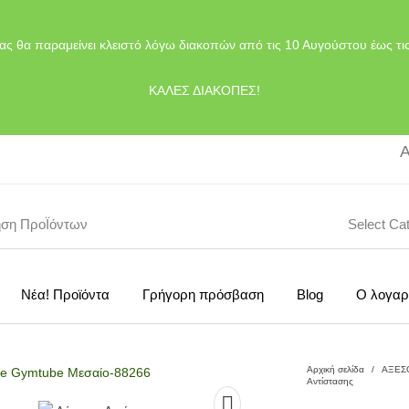
ας θα παραμείνει κλειστό λόγω διακοπών από τις 10 Αυγούστου έως τι
ΚΑΛΕΣ ΔΙΑΚΟΠΕΣ!
Α
Select Ca
Νέα! Προϊόντα
Γρήγορη πρόσβαση
Blog
Ο λογαρ
Αρχική σελίδα
/
ΑΞΕΣ
Αντίστασης