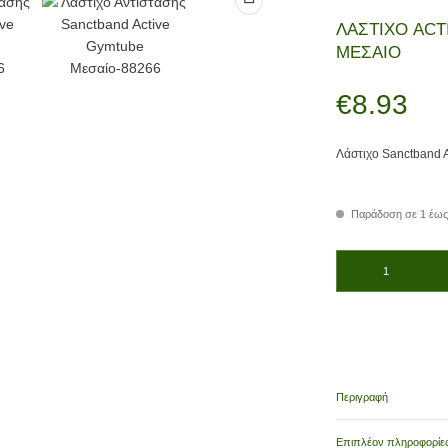
ΛΑΣΤΙΧΟ ACT
ΜΕΣΑΙΟ
€
8.93
Λάστιχο Sanctband A
Παράδοση σε 1 έως
ΛΑΣΤΙΧΟ ACTIVE GYM
Περιγραφή
Επιπλέον πληροφορίε