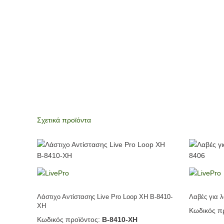
Σχετικά προϊόντα
Λάστιχο Αντίστασης Live Pro Loop XH Β-8410-
Λαβές για λ
XH
Κωδικός πρ
Κωδικός προϊόντος:
Β-8410-XH