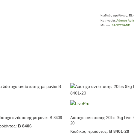
Κωδικός προϊόντος:
EL
Κατηγορία:
Λάστιχα Αντ
Μάρκα:
SANCTBAND
άστιχο αντίστασης με μανίκι Β 8406
Λάστιχο αντίστασης 20lbs 9kg Live 
20
οϊόντος:
Β 8406
Κωδικός προϊόντος:
Β 8401-20