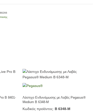
-88266
ίστασης
Pro Β 8401-
Λάστιχο Ενδυνάμωσης με Λαβές Pegasus®
Medium Β 6348-M
Κωδικός προϊόντος:
Β 6348-M