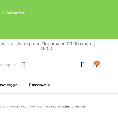
ς 21 Αυγούστου.
νοικτά : Δευτέρα με Παρασκευή 09:00 έως τις
18:00
0
tegory
ιασμός μου
Επικοινωνία
ΟΥΑΡ ΓΥΜΝΑΣΤΙΚΗΣ
/
ΜΙΚΡΟΟΡΓΑΝΑ ΕΝΔΥΝΑΜΩΣΗΣ
/
Λάστιχα