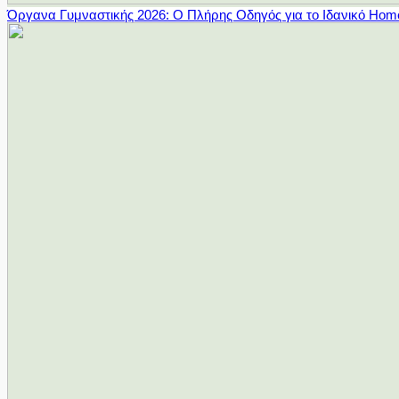
Όργανα Γυμναστικής 2026: Ο Πλήρης Οδηγός για το Ιδανικό Ho