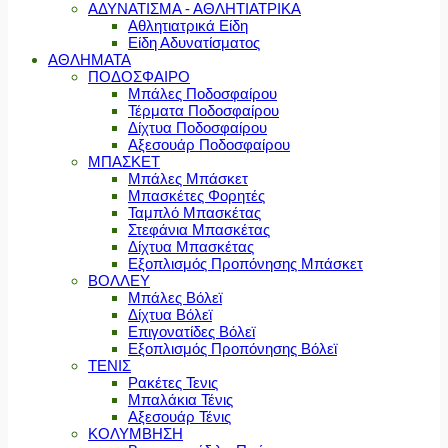
ΑΔΥΝΑΤΙΣΜΑ - ΑΘΛΗΤΙΑΤΡΙΚΑ
Αθλητιατρικά Είδη
Είδη Αδυνατίσματος
ΑΘΛΗΜΑΤΑ
ΠΟΔΟΣΦΑΙΡΟ
Μπάλες Ποδοσφαίρου
Τέρματα Ποδοσφαίρου
Δίχτυα Ποδοσφαίρου
Αξεσουάρ Ποδοσφαίρου
ΜΠΑΣΚΕΤ
Μπάλες Μπάσκετ
Μπασκέτες Φορητές
Ταμπλό Μπασκέτας
Στεφάνια Μπασκέτας
Δίχτυα Μπασκέτας
Εξοπλισμός Προπόνησης Μπάσκετ
ΒΟΛΛΕΥ
Μπάλες Βόλεϊ
Δίχτυα Βόλεϊ
Επιγονατίδες Βόλεϊ
Εξοπλισμός Προπόνησης Βόλεϊ
ΤΕΝΙΣ
Ρακέτες Τενις
Μπαλάκια Τένις
Αξεσουάρ Τένις
ΚΟΛΥΜΒΗΣΗ