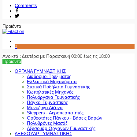
Comments
Προϊόντα
0
Ανοικτά : Δευτέρα με Παρασκευή 09:00 έως τις 18:00
Προϊόντα
ΟΡΓΑΝΑ ΓΥΜΝΑΣΤΙΚΗΣ
Διάδρομοι Τρεξίματος
Ελλειπτικά Μηχανήματα
Στατικά Ποδήλατα Γυμναστικής
Κωπηλατικές Μηχανές
Πολυόργανα Γυμναστικής
Πάγκοι Γυμναστικής
Μονόζυγα Δίζυγα
Steppers - Αεροπερπατητές
Ορθοστάτες Πάγκου - Βάσεις Βαρών
Πολυθρόνες Μασάζ
Αξεσουάρ Οργάνων Γυμναστικής
ΑΞΕΣΟΥΑΡ ΓΥΜΝΑΣΤΙΚΗΣ