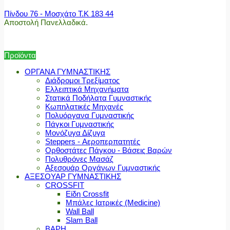
Πίνδου 76 - Μοσχάτο Τ.Κ 183 44
Αποστολή Πανελλαδικά.
Προϊόντα
ΟΡΓΑΝΑ ΓΥΜΝΑΣΤΙΚΗΣ
Διάδρομοι Τρεξίματος
Ελλειπτικά Μηχανήματα
Στατικά Ποδήλατα Γυμναστικής
Κωπηλατικές Μηχανές
Πολυόργανα Γυμναστικής
Πάγκοι Γυμναστικής
Μονόζυγα Δίζυγα
Steppers - Αεροπερπατητές
Ορθοστάτες Πάγκου - Βάσεις Βαρών
Πολυθρόνες Μασάζ
Αξεσουάρ Οργάνων Γυμναστικής
ΑΞΕΣΟΥΑΡ ΓΥΜΝΑΣΤΙΚΗΣ
CROSSFIT
Είδη Crossfit
Μπάλες Ιατρικές (Medicine)
Wall Ball
Slam Ball
ΒΑΡΗ