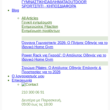
ΓΥΜΝΑΣΤΙΚΗΣ
ΑΘΛΗΜΑΤΑ
OUTDOOR
SPORT
ΣΠΙΤΙ - ΚΗΠΟΣ
ΔΙΑΦΟΡΑ
Blog
All Articles
Γενική ενημέρωση
Ενημερώσεις Fitaction
Ενημέρωση προϊόντων
Όργανα Γυμναστικής 2026: Ο Πλήρης Οδηγός για το
Ιδανικό Home Gym
Power Rack για Γκαράζ: Ο Απόλυτος Οδηγός για το
Ιδανικό Home Gym
Στρώμα Pilates: Ο Απόλυτος Οδηγός Επιλογής &
Προστασίας για το 2026
Ο λογαριασμός μου
Επικοινωνία
210 300 06 91
Δευτέρα με Παρασκευή,
09:00 έως τις 18:00