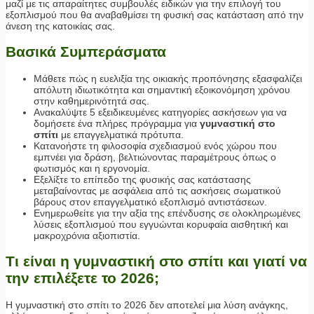
μαζί με τις απαραίτητες συμβουλές ειδικών για την επιλογή του
εξοπλισμού που θα αναβαθμίσει τη φυσική σας κατάσταση από την
άνεση της κατοικίας σας.
Βασικά Συμπεράσματα
Μάθετε πώς η ευελιξία της οικιακής προπόνησης εξασφαλίζει
απόλυτη ιδιωτικότητα και σημαντική εξοικονόμηση χρόνου
στην καθημερινότητά σας.
Ανακαλύψτε 5 εξειδικευμένες κατηγορίες ασκήσεων για να
δομήσετε ένα πλήρες πρόγραμμα για
γυμναστική στο
σπίτι
με επαγγελματικά πρότυπα.
Κατανοήστε τη φιλοσοφία σχεδιασμού ενός χώρου που
εμπνέει για δράση, βελτιώνοντας παραμέτρους όπως ο
φωτισμός και η εργονομία.
Εξελίξτε το επίπεδο της φυσικής σας κατάστασης
μεταβαίνοντας με ασφάλεια από τις ασκήσεις σωματικού
βάρους στον επαγγελματικό εξοπλισμό αντιστάσεων.
Ενημερωθείτε για την αξία της επένδυσης σε ολοκληρωμένες
λύσεις εξοπλισμού που εγγυώνται κορυφαία αισθητική και
μακροχρόνια αξιοπιστία.
Τι είναι η γυμναστική στο σπίτι και γιατί να
την επιλέξετε το 2026;
Η γυμναστική στο σπίτι το 2026 δεν αποτελεί μια λύση ανάγκης,