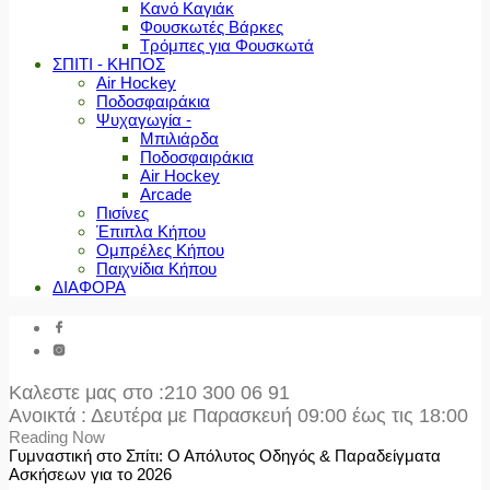
Κανό Καγιάκ
Φουσκωτές Βάρκες
Τρόμπες για Φουσκωτά
ΣΠΙΤΙ - ΚΗΠΟΣ
Air Hockey
Ποδοσφαιράκια
Ψυχαγωγία -
Μπιλιάρδα
Ποδοσφαιράκια
Air Hockey
Arcade
Πισίνες
Έπιπλα Κήπου
Ομπρέλες Κήπου
Παιχνίδια Κήπου
ΔΙΑΦΟΡΑ
Καλεστε μας στο
:210 300 06 91
Ανοικτά : Δευτέρα με Παρασκευή 09:00 έως τις 18:00
Reading Now
Γυμναστική στο Σπίτι: Ο Απόλυτος Οδηγός & Παραδείγματα
Ασκήσεων για το 2026