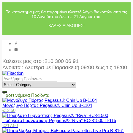
Το κατάστημα μας θα παραμείνει κλειστό λόγω διακοπών από τις
10 Αυγούστου έως τις 21 Αυγούστου.
ΚΑΛΕΣ ΔΙΑΚΟΠΕΣ!
Καλεστε μας στο
:210 300 06 91
Ανοικτά : Δευτέρα με Παρασκευή 09:00 έως τις 18:00
Προτεινόμενα Προϊόντα
Μονόζυγο Πόρτας Pegasus® Chin Up Β-1104
€
13.50
Ποδήλατο Γυμναστικής Pegasus® "Riva" BC-81500 Π-115
€
217.50