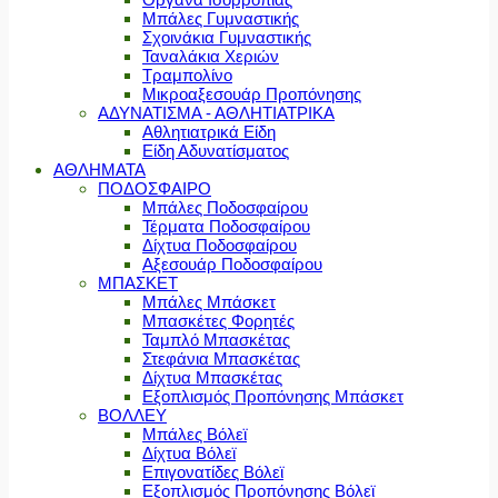
Μπάλες Γυμναστικής
Σχοινάκια Γυμναστικής
Ταναλάκια Χεριών
Τραμπολίνο
Μικροαξεσουάρ Προπόνησης
ΑΔΥΝΑΤΙΣΜΑ - ΑΘΛΗΤΙΑΤΡΙΚΑ
Αθλητιατρικά Είδη
Είδη Αδυνατίσματος
ΑΘΛΗΜΑΤΑ
ΠΟΔΟΣΦΑΙΡΟ
Μπάλες Ποδοσφαίρου
Τέρματα Ποδοσφαίρου
Δίχτυα Ποδοσφαίρου
Αξεσουάρ Ποδοσφαίρου
ΜΠΑΣΚΕΤ
Μπάλες Μπάσκετ
Μπασκέτες Φορητές
Ταμπλό Μπασκέτας
Στεφάνια Μπασκέτας
Δίχτυα Μπασκέτας
Εξοπλισμός Προπόνησης Μπάσκετ
ΒΟΛΛΕΥ
Μπάλες Βόλεϊ
Δίχτυα Βόλεϊ
Επιγονατίδες Βόλεϊ
Εξοπλισμός Προπόνησης Βόλεϊ