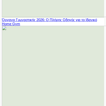
Όργανα Γυμναστικής 2026: Ο Πλήρης Οδηγός για το Ιδανικό
Home Gym