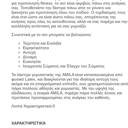
για προπόνηση fitness, το σετ είναι ακριβώς πάνω στις ανάγκες
σας. Τοποθετείστε την δέστρα πάνω από το γόνατο και
ξεκινήστε μια προπόνηση όλου του ποδιού. Ο σχεδιασμός τους
είναι έτσι ώστε να είναι άνετο πάνω σας, επιτρέποντας της
κινήσεις προς όλες τις κατευθύνσεις αλλά να σας παρέχει και την
κατάλληλη αντίσταση για να σας γυμνάζει.
Συνοπτικά με το σετ μπορείτε να βελτιώσετε:
Ταχύτητα και Ευελιξία
Εκρηκτικότητα
Αντοχή
Δύναμη
Ευκινησία
Ισορροπία Σώματος και Έλεγχο του Σώματος
Τα λάστιχα γυμναστικής της AMILA είναι κατασκευασμένα από
φυσικό Latex, και διακρίνονται για την ιδιαίτερη αντοχή τους
ακόμα και σε επαγγελματικό επίπεδο, ενώ χρησιμοποιούνται από
πάρα πολλούς αθλητές και γυμναστές. Με την υψηλή της
εξειδίκευση, η εταιρία AMILA, παρέχει πάρα πολλές λύσεις και
προτάσεις προσαρμοσμένες στις ανάγκες του καθενός.
Λοιπά Χαρακτηριστικά:0
ΧΑΡΑΚΤΗΡΙΣΤΙΚΆ