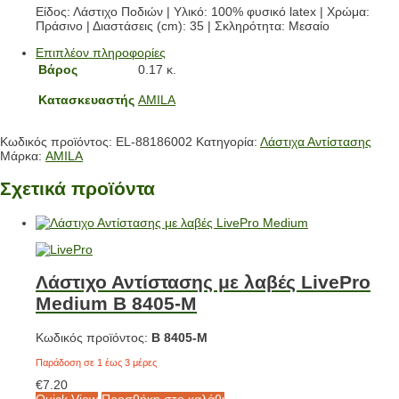
Είδος: Λάστιχο Ποδιών | Υλικό: 100% φυσικό latex | Χρώμα:
Πράσινο | Διαστάσεις (cm): 35 | Σκληρότητα: Μεσαίο
Επιπλέον πληροφορίες
Βάρος
0.17 κ.
Κατασκευαστής
AMILA
Κωδικός προϊόντος:
EL-88186002
Κατηγορία:
Λάστιχα Αντίστασης
Μάρκα:
AMILA
Σχετικά προϊόντα
Λάστιχο Αντίστασης με λαβές LivePro
Medium Β 8405-M
Κωδικός προϊόντος:
Β 8405-M
Παράδοση σε 1 έως 3 μέρες
€
7.20
Quick View
Προσθήκη στο καλάθι