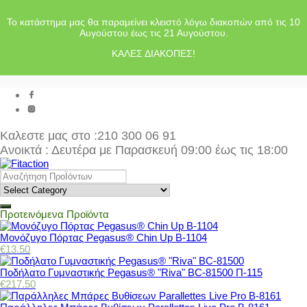
Το κατάστημα μας θα παραμείνει κλειστό λόγω διακοπών από τις 10
Αυγούστου έως τις 21 Αυγούστου.
ΚΑΛΕΣ ΔΙΑΚΟΠΕΣ!
Καλεστε μας στο
:210 300 06 91
Ανοικτά : Δευτέρα με Παρασκευή 09:00 έως τις 18:00
Προτεινόμενα Προϊόντα
Μονόζυγο Πόρτας Pegasus® Chin Up Β-1104
€
13.50
Ποδήλατο Γυμναστικής Pegasus® "Riva" BC-81500 Π-115
€
217.50