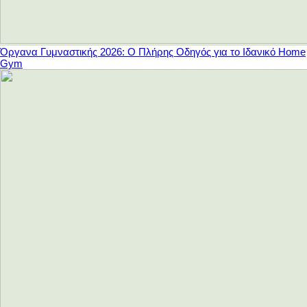
Όργανα Γυμναστικής 2026: Ο Πλήρης Οδηγός για το Ιδανικό Home
Gym