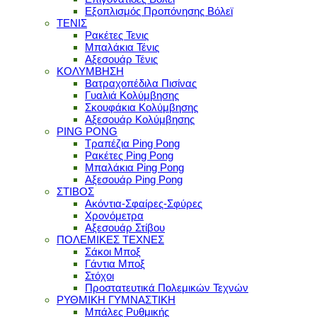
Εξοπλισμός Προπόνησης Βόλεϊ
ΤΕΝΙΣ
Ρακέτες Τενις
Μπαλάκια Τένις
Αξεσουάρ Τένις
ΚΟΛΥΜΒΗΣΗ
Βατραχοπέδιλα Πισίνας
Γυαλιά Κολύμβησης
Σκουφάκια Κολύμβησης
Αξεσουάρ Κολύμβησης
PING PONG
Τραπέζια Ping Pong
Ρακέτες Ping Pong
Μπαλάκια Ping Pong
Αξεσουάρ Ping Pong
ΣΤΙΒΟΣ
Ακόντια-Σφαίρες-Σφύρες
Χρονόμετρα
Αξεσουάρ Στίβου
ΠΟΛΕΜΙΚΕΣ ΤΕΧΝΕΣ
Σάκοι Μποξ
Γάντια Μποξ
Στόχοι
Προστατευτικά Πολεμικών Τεχνών
ΡΥΘΜΙΚΗ ΓΥΜΝΑΣΤΙΚΗ
Μπάλες Ρυθμικής