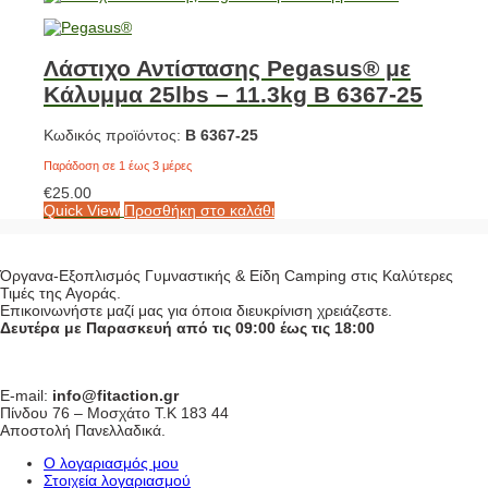
Λάστιχο Αντίστασης Pegasus® με
Κάλυμμα 25lbs – 11.3kg Β 6367-25
Κωδικός προϊόντος:
Β 6367-25
Παράδοση σε 1 έως 3 μέρες
€
25.00
Quick View
Προσθήκη στο καλάθι
Όργανα-Εξοπλισμός Γυμναστικής & Είδη Camping στις Καλύτερες
Τιμές της Αγοράς.
Επικοινωνήστε μαζί μας για όποια διευκρίνιση χρειάζεστε.
Δευτέρα με Παρασκευή από τις 09:00 έως τις 18:00
E-mail:
info@fitaction.gr
Πίνδου 76 – Μοσχάτο Τ.Κ 183 44
Αποστολή Πανελλαδικά.
Ο λογαριασμός μου
Στοιχεία λογαριασμού