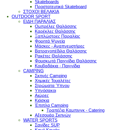
Skateboards
Προστατευτικά Skateboard
ΣΤΟΧΟΙ ΒΕΛΑΚΙΑ
OUTDOOR SPORT
ΕΙΔΗ ΠΑΡΑΛΙΑΣ
Ομπρέλες Θαλάσσης
Καρέκλες Θαλάσσης
Ξαπλώστρες Παραλίας
Φορητά Ψυγεία
Μάσκες - Αναπνευστήρες
Βατραχοπέδιλα Θαλάσσης
Ρακέτες Θαλάσσης
Φουσκωτά Παιχνίδια Θαλάσσης
Κουβαδάκια - Παιχνίδια
CAMPING
Σκηνές Camping
Χημικές Τουαλέτες
Στρώματα Ύπνου
Υπνόσακοι
Αιώρες
Κιόσκια
Έπιπλα Camping
Τραπέζια Καμπινγκ - Catering
Αξεσουάρ Σκηνών
WATER SPORTS
Σανίδες SUP
Κανό Καγιάκ