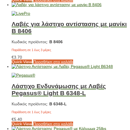
Λαβές για λάστιχο αντίστασης με μανίκι
Β 8406
Κωδικός προϊόντος:
Β 8406
Παράδοση σε 1 έως 3 μέρες
€
3.70
Quick View
Προσθήκη στο καλάθι
Λάστιχο Ενδυνάμωσης με Λαβές
Pegasus® Light Β 6348-L
Κωδικός προϊόντος:
Β 6348-L
Παράδοση σε 1 έως 3 μέρες
€
5.40
Quick View
Προσθήκη στο καλάθι