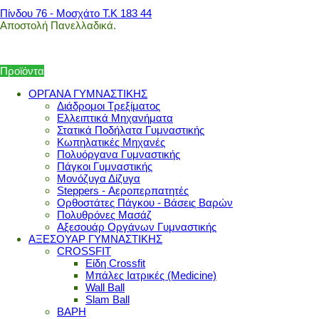
Πίνδου 76 - Μοσχάτο Τ.Κ 183 44
Αποστολή Πανελλαδικά.
Προϊόντα
ΟΡΓΑΝΑ ΓΥΜΝΑΣΤΙΚΗΣ
Διάδρομοι Τρεξίματος
Ελλειπτικά Μηχανήματα
Στατικά Ποδήλατα Γυμναστικής
Κωπηλατικές Μηχανές
Πολυόργανα Γυμναστικής
Πάγκοι Γυμναστικής
Μονόζυγα Δίζυγα
Steppers - Αεροπερπατητές
Ορθοστάτες Πάγκου - Βάσεις Βαρών
Πολυθρόνες Μασάζ
Αξεσουάρ Οργάνων Γυμναστικής
ΑΞΕΣΟΥΑΡ ΓΥΜΝΑΣΤΙΚΗΣ
CROSSFIT
Είδη Crossfit
Μπάλες Ιατρικές (Medicine)
Wall Ball
Slam Ball
ΒΑΡΗ