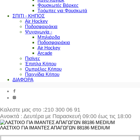
Φουσκωτές Βάρκες
Τρόμπες για Φουσκωτά
ΣΠΙΤΙ - ΚΗΠΟΣ
Air Hockey
Ποδοσφαιράκια
Ψυχαγωγία -
Μπιλιάρδα
Ποδοσφαιράκια
Air Hockey
Arcade
Πισίνες
Έπιπλα Κήπου
Ομπρέλες Κήπου
Παιχνίδια Κήπου
ΔΙΑΦΟΡΑ
Καλεστε μας στο
:210 300 06 91
Ανοικτά : Δευτέρα με Παρασκευή 09:00 έως τις 18:00
ΛΑΣΤΙΧΟ ΓΙΑ ΙΜΑΝΤΕΣ ΑΠΑΓΩΓΩΝ 88186 MEDIUM