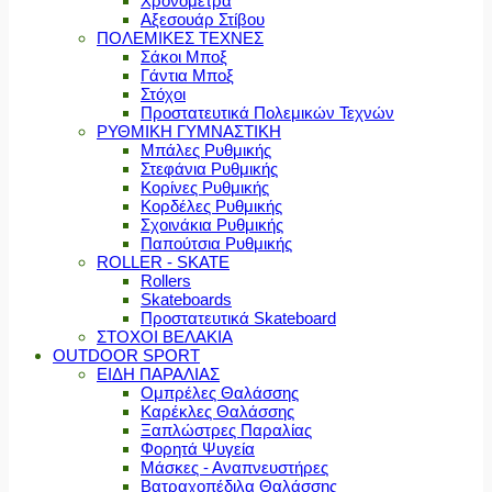
Χρονόμετρα
Αξεσουάρ Στίβου
ΠΟΛΕΜΙΚΕΣ ΤΕΧΝΕΣ
Σάκοι Μποξ
Γάντια Μποξ
Στόχοι
Προστατευτικά Πολεμικών Τεχνών
ΡΥΘΜΙΚΗ ΓΥΜΝΑΣΤΙΚΗ
Μπάλες Ρυθμικής
Στεφάνια Ρυθμικής
Κορίνες Ρυθμικής
Κορδέλες Ρυθμικής
Σχοινάκια Ρυθμικής
Παπούτσια Ρυθμικής
ROLLER - SKATE
Rollers
Skateboards
Προστατευτικά Skateboard
ΣΤΟΧΟΙ ΒΕΛΑΚΙΑ
OUTDOOR SPORT
ΕΙΔΗ ΠΑΡΑΛΙΑΣ
Ομπρέλες Θαλάσσης
Καρέκλες Θαλάσσης
Ξαπλώστρες Παραλίας
Φορητά Ψυγεία
Μάσκες - Αναπνευστήρες
Βατραχοπέδιλα Θαλάσσης