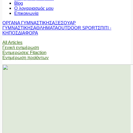
Blog
Ο λογαριασμός μου
Επικοινωνία
ΟΡΓΑΝΑ ΓΥΜΝΑΣΤΙΚΗΣ
ΑΞΕΣΟΥΑΡ
ΓΥΜΝΑΣΤΙΚΗΣ
ΑΘΛΗΜΑΤΑ
OUTDOOR SPORT
ΣΠΙΤΙ -
ΚΗΠΟΣ
ΔΙΑΦΟΡΑ
All Articles
Γενική ενημέρωση
Ενημερώσεις Fitaction
Ενημέρωση προϊόντων