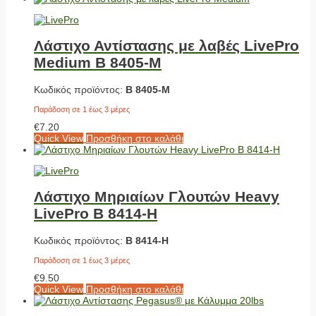
Λάστιχο Αντίστασης με λαβές LivePro
Medium Β 8405-M
Κωδικός προϊόντος:
Β 8405-M
Παράδοση σε 1 έως 3 μέρες
€
7.20
Quick View
Προσθήκη στο καλάθι
Λάστιχο Μηριαίων Γλουτών Heavy
LivePro Β 8414-H
Κωδικός προϊόντος:
Β 8414-H
Παράδοση σε 1 έως 3 μέρες
€
9.50
Quick View
Προσθήκη στο καλάθι