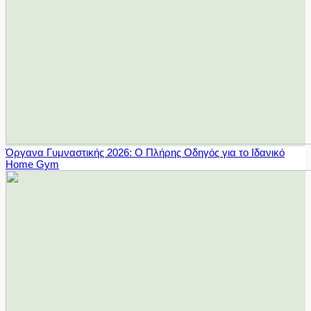
Όργανα Γυμναστικής 2026: Ο Πλήρης Οδηγός για το Ιδανικό
Home Gym