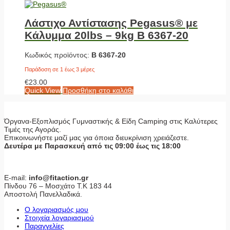
Λάστιχο Αντίστασης Pegasus® με
Κάλυμμα 20lbs – 9kg Β 6367-20
Κωδικός προϊόντος:
Β 6367-20
Παράδοση σε 1 έως 3 μέρες
€
23.00
Quick View
Προσθήκη στο καλάθι
Όργανα-Εξοπλισμός Γυμναστικής & Είδη Camping στις Καλύτερες
Τιμές της Αγοράς.
Επικοινωνήστε μαζί μας για όποια διευκρίνιση χρειάζεστε.
Δευτέρα με Παρασκευή από τις 09:00 έως τις 18:00
E-mail:
info@fitaction.gr
Πίνδου 76 – Μοσχάτο Τ.Κ 183 44
Αποστολή Πανελλαδικά.
Ο λογαριασμός μου
Στοιχεία λογαριασμού
Παραγγελίες