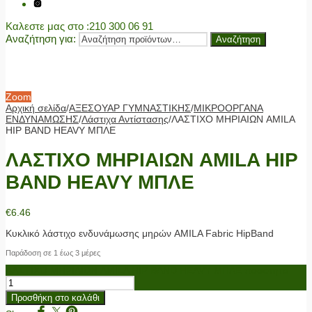
Καλεστε μας στο
:210 300 06 91
Αναζήτηση για:
Αναζήτηση
Zoom
Αρχική σελίδα
/
ΑΞΕΣΟΥΑΡ ΓΥΜΝΑΣΤΙΚΗΣ
/
ΜΙΚΡΟΟΡΓΑΝΑ
ΕΝΔΥΝΑΜΩΣΗΣ
/
Λάστιχα Αντίστασης
/
ΛΑΣΤΙΧΟ ΜΗΡΙΑΙΩΝ AMILA
HIP BAND HEAVY ΜΠΛΕ
ΛΑΣΤΙΧΟ ΜΗΡΙΑΙΩΝ AMILA HIP
BAND HEAVY ΜΠΛΕ
€
6.46
Κυκλικό λάστιχο ενδυνάμωσης μηρών AMILA Fabric HipBand
Παράδοση σε 1 έως 3 μέρες
ΛΑΣΤΙΧΟ ΜΗΡΙΑΙΩΝ AMILA HIP BAND HEAVY ΜΠΛΕ ποσότητα
Προσθήκη στο καλάθι