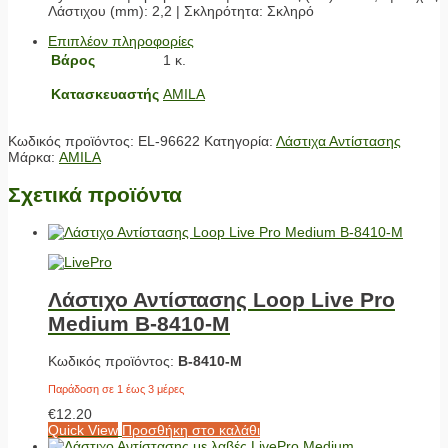
Λάστιχου (mm): 2,2 | Σκληρότητα: Σκληρό
Επιπλέον πληροφορίες
Βάρος
1 κ.
Κατασκευαστής
AMILA
Κωδικός προϊόντος:
EL-96622
Κατηγορία:
Λάστιχα Αντίστασης
Μάρκα:
AMILA
Σχετικά προϊόντα
Λάστιχο Αντίστασης Loop Live Pro
Medium Β-8410-Μ
Κωδικός προϊόντος:
Β-8410-Μ
Παράδοση σε 1 έως 3 μέρες
€
12.20
Quick View
Προσθήκη στο καλάθι