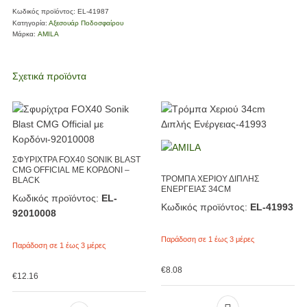
Κωδικός προϊόντος:
EL-41987
Κατηγορία:
Αξεσουάρ Ποδοσφαίρου
Μάρκα:
AMILA
Σχετικά προϊόντα
ΣΦΥΡΙΧΤΡΑ FOX40 SONIK BLAST
CMG OFFICIAL ΜΕ ΚΟΡΔΟΝΙ –
ΤΡΟΜΠΑ ΧΕΡΙΟΥ ΔΙΠΛΗΣ
BLACK
ΕΝΕΡΓΕΙΑΣ 34CM
Κωδικός προϊόντος:
EL-
Κωδικός προϊόντος:
EL-41993
92010008
Παράδοση σε 1 έως 3 μέρες
Παράδοση σε 1 έως 3 μέρες
€
8.08
€
12.16