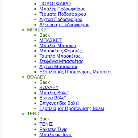
ΠΟΔΟΣΦΑΙΡΟ
Μπάλες Ποδοσφαίρου
Τέρματα Ποδοσφαίρου
Δίχτυα Ποδοσφαίρου
Αξεσουάρ Ποδοσφαίρου
ΜΠΑΣΚΕΤ
Back
ΜΠΑΣΚΕΤ
Μπάλες Μπάσκετ
Μπασκέτες Φορητές
Ταμπλό Μπασκέτας
Στεφάνια Μπασκέτας
Δίχτυα Μπασκέτας
Εξοπλισμός Προπόνησης Μπάσκετ
ΒΟΛΛΕΥ
Back
ΒΟΛΛΕΥ
Μπάλες Βόλεϊ
Δίχτυα Βόλεϊ
Επιγονατίδες Βόλεϊ
Εξοπλισμός Προπόνησης Βόλεϊ
ΤΕΝΙΣ
Back
ΤΕΝΙΣ
Ρακέτες Τενις
Μπαλάκια Τένις