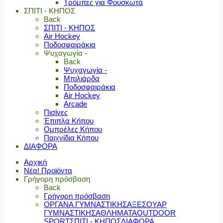
Τρόμπες για Φουσκωτά
ΣΠΙΤΙ - ΚΗΠΟΣ
Back
ΣΠΙΤΙ - ΚΗΠΟΣ
Air Hockey
Ποδοσφαιράκια
Ψυχαγωγία -
Back
Ψυχαγωγία -
Μπιλιάρδα
Ποδοσφαιράκια
Air Hockey
Arcade
Πισίνες
Έπιπλα Κήπου
Ομπρέλες Κήπου
Παιχνίδια Κήπου
ΔΙΑΦΟΡΑ
Αρχική
Νέα! Προϊόντα
Γρήγορη πρόσβαση
Back
Γρήγορη πρόσβαση
ΟΡΓΑΝΑ ΓΥΜΝΑΣΤΙΚΗΣ
ΑΞΕΣΟΥΑΡ
ΓΥΜΝΑΣΤΙΚΗΣ
ΑΘΛΗΜΑΤΑ
OUTDOOR
SPORT
ΣΠΙΤΙ - ΚΗΠΟΣ
ΔΙΑΦΟΡΑ