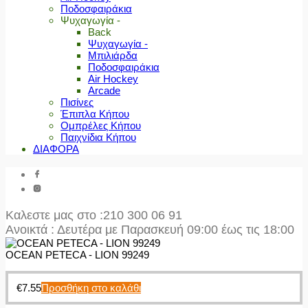
Ποδοσφαιράκια
Ψυχαγωγία -
Back
Ψυχαγωγία -
Μπιλιάρδα
Ποδοσφαιράκια
Air Hockey
Arcade
Πισίνες
Έπιπλα Κήπου
Ομπρέλες Κήπου
Παιχνίδια Κήπου
ΔΙΑΦΟΡΑ
Καλεστε μας στο
:210 300 06 91
Ανοικτά : Δευτέρα με Παρασκευή 09:00 έως τις 18:00
OCEAN PETECA - LION 99249
€
7.55
Προσθήκη στο καλάθι