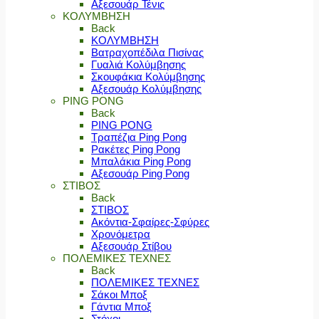
Αξεσουάρ Τένις
ΚΟΛΥΜΒΗΣΗ
Back
ΚΟΛΥΜΒΗΣΗ
Βατραχοπέδιλα Πισίνας
Γυαλιά Κολύμβησης
Σκουφάκια Κολύμβησης
Αξεσουάρ Κολύμβησης
PING PONG
Back
PING PONG
Τραπέζια Ping Pong
Ρακέτες Ping Pong
Μπαλάκια Ping Pong
Αξεσουάρ Ping Pong
ΣΤΙΒΟΣ
Back
ΣΤΙΒΟΣ
Ακόντια-Σφαίρες-Σφύρες
Χρονόμετρα
Αξεσουάρ Στίβου
ΠΟΛΕΜΙΚΕΣ ΤΕΧΝΕΣ
Back
ΠΟΛΕΜΙΚΕΣ ΤΕΧΝΕΣ
Σάκοι Μποξ
Γάντια Μποξ
Στόχοι