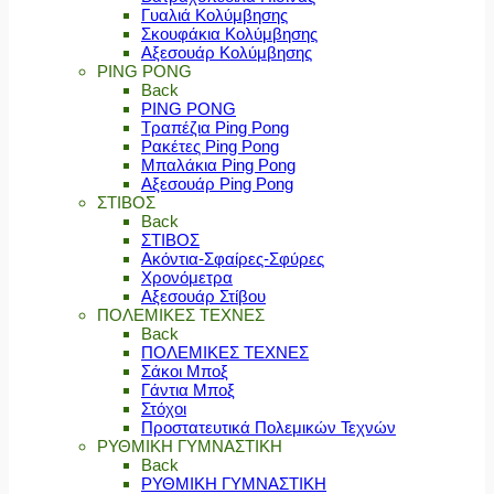
Γυαλιά Κολύμβησης
Σκουφάκια Κολύμβησης
Αξεσουάρ Κολύμβησης
PING PONG
Back
PING PONG
Τραπέζια Ping Pong
Ρακέτες Ping Pong
Μπαλάκια Ping Pong
Αξεσουάρ Ping Pong
ΣΤΙΒΟΣ
Back
ΣΤΙΒΟΣ
Ακόντια-Σφαίρες-Σφύρες
Χρονόμετρα
Αξεσουάρ Στίβου
ΠΟΛΕΜΙΚΕΣ ΤΕΧΝΕΣ
Back
ΠΟΛΕΜΙΚΕΣ ΤΕΧΝΕΣ
Σάκοι Μποξ
Γάντια Μποξ
Στόχοι
Προστατευτικά Πολεμικών Τεχνών
ΡΥΘΜΙΚΗ ΓΥΜΝΑΣΤΙΚΗ
Back
ΡΥΘΜΙΚΗ ΓΥΜΝΑΣΤΙΚΗ