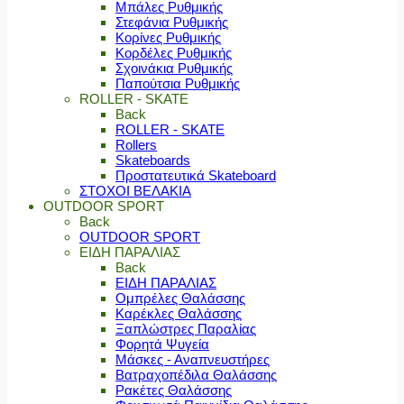
Μπάλες Ρυθμικής
Στεφάνια Ρυθμικής
Κορίνες Ρυθμικής
Κορδέλες Ρυθμικής
Σχοινάκια Ρυθμικής
Παπούτσια Ρυθμικής
ROLLER - SKATE
Back
ROLLER - SKATE
Rollers
Skateboards
Προστατευτικά Skateboard
ΣΤΟΧΟΙ ΒΕΛΑΚΙΑ
OUTDOOR SPORT
Back
OUTDOOR SPORT
ΕΙΔΗ ΠΑΡΑΛΙΑΣ
Back
ΕΙΔΗ ΠΑΡΑΛΙΑΣ
Ομπρέλες Θαλάσσης
Καρέκλες Θαλάσσης
Ξαπλώστρες Παραλίας
Φορητά Ψυγεία
Μάσκες - Αναπνευστήρες
Βατραχοπέδιλα Θαλάσσης
Ρακέτες Θαλάσσης