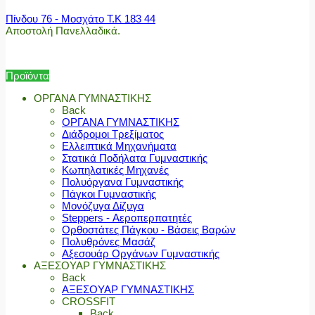
Πίνδου 76 - Μοσχάτο Τ.Κ 183 44
Αποστολή Πανελλαδικά.
Προϊόντα
ΟΡΓΑΝΑ ΓΥΜΝΑΣΤΙΚΗΣ
Back
ΟΡΓΑΝΑ ΓΥΜΝΑΣΤΙΚΗΣ
Διάδρομοι Τρεξίματος
Ελλειπτικά Μηχανήματα
Στατικά Ποδήλατα Γυμναστικής
Κωπηλατικές Μηχανές
Πολυόργανα Γυμναστικής
Πάγκοι Γυμναστικής
Μονόζυγα Δίζυγα
Steppers - Αεροπερπατητές
Ορθοστάτες Πάγκου - Βάσεις Βαρών
Πολυθρόνες Μασάζ
Αξεσουάρ Οργάνων Γυμναστικής
ΑΞΕΣΟΥΑΡ ΓΥΜΝΑΣΤΙΚΗΣ
Back
ΑΞΕΣΟΥΑΡ ΓΥΜΝΑΣΤΙΚΗΣ
CROSSFIT
Back