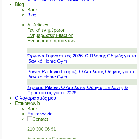
Blog
Back
Blog
All Articles
Γενική ενημέρωση
Ενημερώσεις Fitaction
Ενημέρωση προϊόντων
Όργανα Γυμναστικής 2026: Ο Πλήρης Οδηγός για το
Ιδανικό Home Gym
Power Rack για Γκαράζ: Ο Απόλυτος Οδηγός για το
Ιδανικό Home Gym
Στρώμα Pilates: Ο Απόλυτος Οδηγός Επιλογής &
Προστασίας για το 2026
Ο λογαριασμός μου
Επικοινωνία
Back
Επικοινωνία
210 300 06 91
Δευτέρα με Παρασκευή,