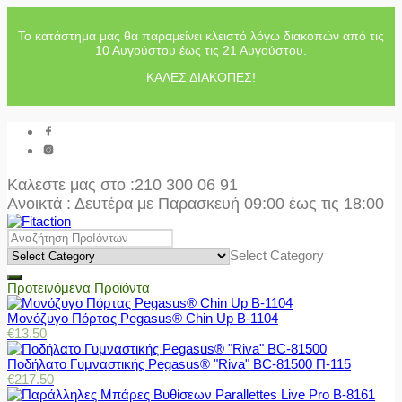
Το κατάστημα μας θα παραμείνει κλειστό λόγω διακοπών από τις
10 Αυγούστου έως τις 21 Αυγούστου.
ΚΑΛΕΣ ΔΙΑΚΟΠΕΣ!
Καλεστε μας στο
:210 300 06 91
Ανοικτά : Δευτέρα με Παρασκευή 09:00 έως τις 18:00
Select Category
Προτεινόμενα Προϊόντα
Μονόζυγο Πόρτας Pegasus® Chin Up Β-1104
€
13.50
Ποδήλατο Γυμναστικής Pegasus® "Riva" BC-81500 Π-115
€
217.50