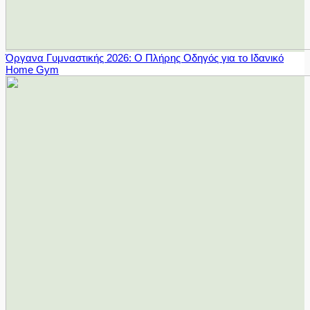
Όργανα Γυμναστικής 2026: Ο Πλήρης Οδηγός για το Ιδανικό
Home Gym