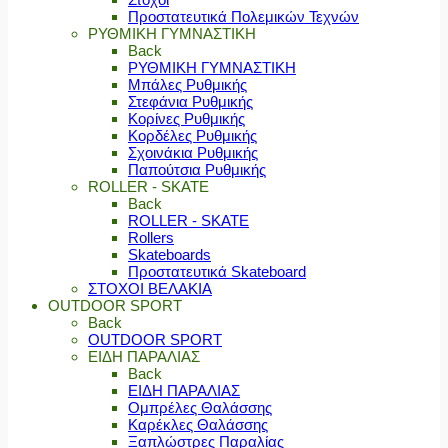
Προστατευτικά Πολεμικών Τεχνών
ΡΥΘΜΙΚΗ ΓΥΜΝΑΣΤΙΚΗ
Back
ΡΥΘΜΙΚΗ ΓΥΜΝΑΣΤΙΚΗ
Μπάλες Ρυθμικής
Στεφάνια Ρυθμικής
Κορίνες Ρυθμικής
Κορδέλες Ρυθμικής
Σχοινάκια Ρυθμικής
Παπούτσια Ρυθμικής
ROLLER - SKATE
Back
ROLLER - SKATE
Rollers
Skateboards
Προστατευτικά Skateboard
ΣΤΟΧΟΙ ΒΕΛΑΚΙΑ
OUTDOOR SPORT
Back
OUTDOOR SPORT
ΕΙΔΗ ΠΑΡΑΛΙΑΣ
Back
ΕΙΔΗ ΠΑΡΑΛΙΑΣ
Ομπρέλες Θαλάσσης
Καρέκλες Θαλάσσης
Ξαπλώστρες Παραλίας