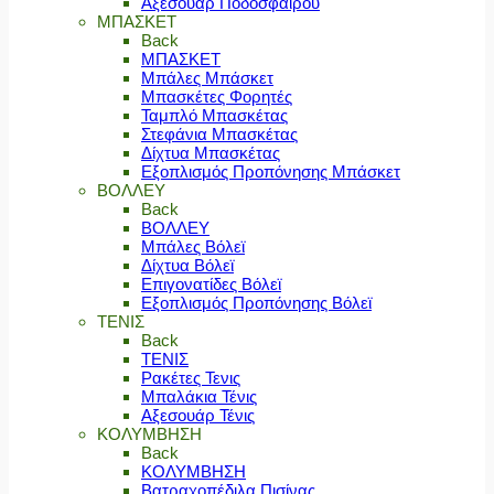
Αξεσουάρ Ποδοσφαίρου
ΜΠΑΣΚΕΤ
Back
ΜΠΑΣΚΕΤ
Μπάλες Μπάσκετ
Μπασκέτες Φορητές
Ταμπλό Μπασκέτας
Στεφάνια Μπασκέτας
Δίχτυα Μπασκέτας
Εξοπλισμός Προπόνησης Μπάσκετ
ΒΟΛΛΕΥ
Back
ΒΟΛΛΕΥ
Μπάλες Βόλεϊ
Δίχτυα Βόλεϊ
Επιγονατίδες Βόλεϊ
Εξοπλισμός Προπόνησης Βόλεϊ
ΤΕΝΙΣ
Back
ΤΕΝΙΣ
Ρακέτες Τενις
Μπαλάκια Τένις
Αξεσουάρ Τένις
ΚΟΛΥΜΒΗΣΗ
Back
ΚΟΛΥΜΒΗΣΗ
Βατραχοπέδιλα Πισίνας