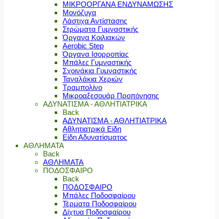
ΜΙΚΡΟΟΡΓΑΝΑ ΕΝΔΥΝΑΜΩΣΗΣ
Μονόζυγα
Λάστιχα Αντίστασης
Στρώματα Γυμναστικής
Όργανα Κοιλιακών
Aerobic Step
Όργανα Ισορροπίας
Μπάλες Γυμναστικής
Σχοινάκια Γυμναστικής
Ταναλάκια Χεριών
Τραμπολίνο
Μικροαξεσουάρ Προπόνησης
ΑΔΥΝΑΤΙΣΜΑ - ΑΘΛΗΤΙΑΤΡΙΚΑ
Back
ΑΔΥΝΑΤΙΣΜΑ - ΑΘΛΗΤΙΑΤΡΙΚΑ
Αθλητιατρικά Είδη
Είδη Αδυνατίσματος
ΑΘΛΗΜΑΤΑ
Back
ΑΘΛΗΜΑΤΑ
ΠΟΔΟΣΦΑΙΡΟ
Back
ΠΟΔΟΣΦΑΙΡΟ
Μπάλες Ποδοσφαίρου
Τέρματα Ποδοσφαίρου
Δίχτυα Ποδοσφαίρου