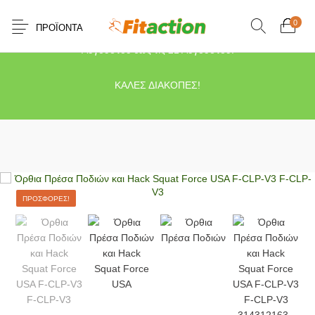
0
ΠΡΟΪΌΝΤΑ
Το κατάστημα μας θα παραμείνει κλειστό λόγω διακοπών από τις 10
Αυγούστου έως τις 21 Αυγούστου.
ΚΑΛΕΣ ΔΙΑΚΟΠΕΣ!
ΠΡΟΣΦΟΡΈΣ!