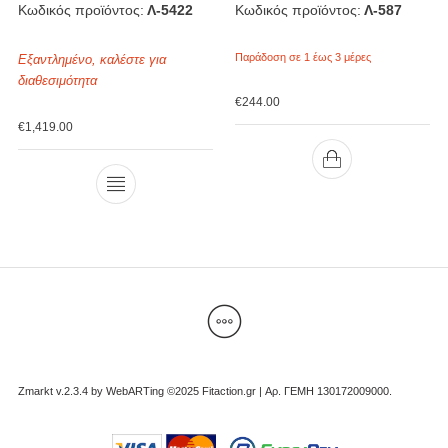
Κωδικός προϊόντος:
Λ-5422
Κωδικός προϊόντος:
Λ-587
Παράδοση σε 1 έως 3 μέρες
Εξαντλημένο, καλέστε για
διαθεσιμότητα
€
244.00
€
1,419.00
Zmarkt v.2.3.4 by
WebARTing ©2025 Fitaction.gr | Αρ. ΓΕΜΗ 130172009000
.