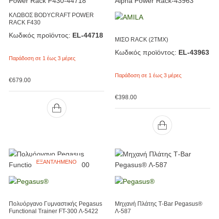
ΚΛΩΒΟΣ BODYCRAFT POWER
RACK F430
Κωδικός προϊόντος:
EL-44718
ΜΙΣΟ RACK (2ΤΜΧ)
Κωδικός προϊόντος:
EL-43963
Παράδοση σε 1 έως 3 μέρες
Παράδοση σε 1 έως 3 μέρες
€
679.00
€
398.00
ΕΞΑΝΤΛΗΜΈΝΟ
Πολυόργανο Γυμναστικής Pegasus
Μηχανή Πλάτης Τ-Bar Pegasus®
Functional Trainer FT-300 Λ-5422
Λ-587