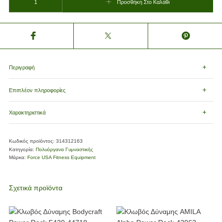
Προσθήκη Στο Καλάθι
Περιγραφή
Επιπλέον πληροφορίες
Χαρακτηριστικά
Κωδικός προϊόντος:
314312163
Κατηγορία:
Πολυόργανα Γυμναστικής
Μάρκα:
Force USA Fitness Equipment
Σχετικά προϊόντα