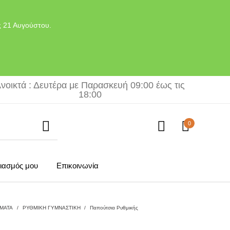
ς 21 Αυγούστου.
νοικτά : Δευτέρα με Παρασκευή 09:00 έως τις
18:00
0
ιασμός μου
Επικοινωνία
ΜΑΤΑ
/
ΡΥΘΜΙΚΗ ΓΥΜΝΑΣΤΙΚΗ
/
Παπούτσια Ρυθμικής