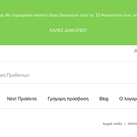
ας θα παραμείνει κλειστό λόγω διακοπών από τις 10 Αυγούστου έως τι
ΚΑΛΕΣ ΔΙΑΚΟΠΕΣ!
Α
Νέα! Προϊόντα
Γρήγορη πρόσβαση
Blog
Ο λογαρ
Αρχική σελίδα
/
ΑΘΛΗ