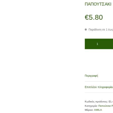
ΠΑΠΟΥΤΣΑΚΙ 
€
5.80
Παράδοση σε 1 έως
ΠΑΠΟΥΤΣΑΚΙ ΜΥΤΗΣ 
Περιγραφή
Επιπλέον πληροφορίε
Κωδικός προϊόντος:
EL
Κατηγορία:
Παπούτσια Ρ
Μάρκα:
AMILA