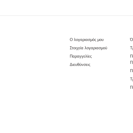
Ο λογαριασμός μου
Ό
Στοιχεία λογαριασμού
Τ
Παραγγελίες
Π
Π
Διευθύνσεις
Π
Τ
Π