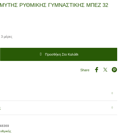
ΜΥΤΗΣ ΡΥΘΜΙΚΗΣ ΓΥΜΝΑΣΤΙΚΗΣ ΜΠΕΖ 32
 3 μέρες
ΡΥΘΜΙΚΗΣ ΓΥΜΝΑΣΤΙΚΗΣ ΜΠΕΖ 32 ποσότητα
Προσθήκη Στο Καλάθι
Share
ς
-48369
υθμικής