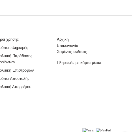
ροι χρήσης
Αρχική
Επικοινωνία
ρόποι πληρωμής
Χαμένος κωδικός
ολιτική Παράδοσης
ροϊόντων
Πληρωμές με κάρτα μέσω:
ολιτική Επιστροφών
ρόποι Αποστολής
ολιτική Απορρήτου