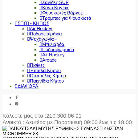
Σανίδες SUP
Κανό Καγιάκ
Φουσκωτές Βάρκες
Τρόμπες για Φουσκωτά
ΣΠΙΤΙ - ΚΗΠΟΣ
Air Hockey
Ποδοσφαιράκια
Ψυχαγωγία -
Μπιλιάρδα
Ποδοσφαιράκια
Air Hockey
Arcade
Πισίνες
Έπιπλα Κήπου
Ομπρέλες Κήπου
Παιχνίδια Κήπου
ΔΙΑΦΟΡΑ
Καλεστε μας στο
:210 300 06 91
Ανοικτά : Δευτέρα με Παρασκευή 09:00 έως τις 18:00