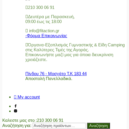
210 300 06 91
Δευτέρα με Παρασκευή,
09:00 έως τις 18:00
info@fitaction.gr
-Φόρμα Επικοινωνίας
Όργανα-Εξοπλισμός Γυμναστικής & Είδη Camping
στις Καλύτερες Τιμές της Αγοράς.
Επικοινωνήστε μαζί μας για όποια διευκρίνιση
χρειάζεστε.
Πίνδου 76 - Μοσχάτο Τ.Κ 183 44
Αποστολή Πανελλαδικά.
My account
Καλεστε μας στο
:210 300 06 91
Αναζήτηση για:
Αναζήτηση