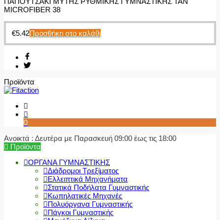
ΠΑΠΟΥΤΣΑΚΙ ΜΥΤΗΣ ΡΥΘΜΙΚΗΣ ΓΥΜΝΑΣΤΙΚΗΣ TAN
MICROFIBER 38
€
5.42
Προσθήκη στο καλάθι
Προϊόντα
0
Ανοικτά : Δευτέρα με Παρασκευή 09:00 έως τις 18:00
Προϊόντα
ΟΡΓΑΝΑ ΓΥΜΝΑΣΤΙΚΗΣ
Διάδρομοι Τρεξίματος
Ελλειπτικά Μηχανήματα
Στατικά Ποδήλατα Γυμναστικής
Κωπηλατικές Μηχανές
Πολυόργανα Γυμναστικής
Πάγκοι Γυμναστικής