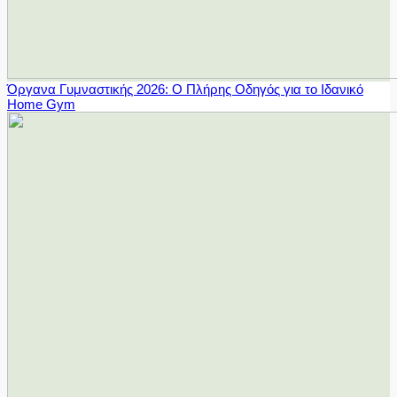
Όργανα Γυμναστικής 2026: Ο Πλήρης Οδηγός για το Ιδανικό
Home Gym