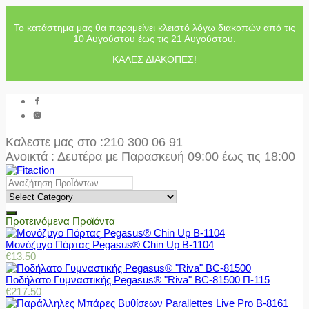
Το κατάστημα μας θα παραμείνει κλειστό λόγω διακοπών από τις
10 Αυγούστου έως τις 21 Αυγούστου.
ΚΑΛΕΣ ΔΙΑΚΟΠΕΣ!
Καλεστε μας στο
:210 300 06 91
Ανοικτά : Δευτέρα με Παρασκευή 09:00 έως τις 18:00
Προτεινόμενα Προϊόντα
Μονόζυγο Πόρτας Pegasus® Chin Up Β-1104
€
13.50
Ποδήλατο Γυμναστικής Pegasus® "Riva" BC-81500 Π-115
€
217.50