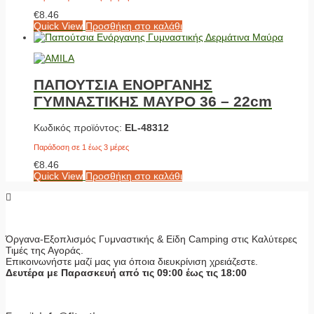
€
8.46
Quick View
Προσθήκη στο καλάθι
ΠΑΠΟΥΤΣΙΑ ΕΝΟΡΓΑΝΗΣ
ΓΥΜΝΑΣΤΙΚΗΣ ΜΑΥΡΟ 36 – 22cm
Κωδικός προϊόντος:
EL-48312
Παράδοση σε 1 έως 3 μέρες
€
8.46
Quick View
Προσθήκη στο καλάθι
Όργανα-Εξοπλισμός Γυμναστικής & Είδη Camping στις Καλύτερες
Τιμές της Αγοράς.
Επικοινωνήστε μαζί μας για όποια διευκρίνιση χρειάζεστε.
Δευτέρα με Παρασκευή από τις 09:00 έως τις 18:00