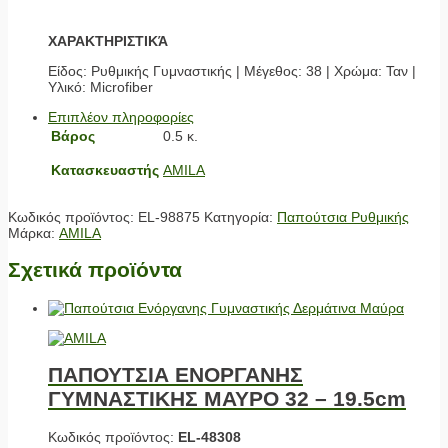
ΧΑΡΑΚΤΗΡΙΣΤΙΚΆ
Είδος: Ρυθμικής Γυμναστικής | Μέγεθος: 38 | Χρώμα: Ταν |
Υλικό: Microfiber
Επιπλέον πληροφορίες
Βάρος
0.5 κ.
Κατασκευαστής
AMILA
Κωδικός προϊόντος:
EL-98875
Κατηγορία:
Παπούτσια Ρυθμικής
Μάρκα:
AMILA
Σχετικά προϊόντα
ΠΑΠΟΥΤΣΙΑ ΕΝΟΡΓΑΝΗΣ
ΓΥΜΝΑΣΤΙΚΗΣ ΜΑΥΡΟ 32 – 19.5cm
Κωδικός προϊόντος:
EL-48308