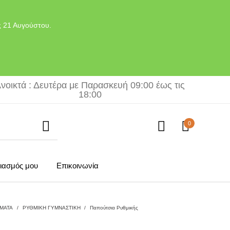
ς 21 Αυγούστου.
νοικτά : Δευτέρα με Παρασκευή 09:00 έως τις
18:00
0
ιασμός μου
Επικοινωνία
ΜΑΤΑ
/
ΡΥΘΜΙΚΗ ΓΥΜΝΑΣΤΙΚΗ
/
Παπούτσια Ρυθμικής