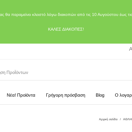
ας θα παραμείνει κλειστό λόγω διακοπών από τις 10 Αυγούστου έως τι
ΚΑΛΕΣ ΔΙΑΚΟΠΕΣ!
Α
Νέα! Προϊόντα
Γρήγορη πρόσβαση
Blog
Ο λογαρ
Αρχική σελίδα
/
ΑΘΛΗ