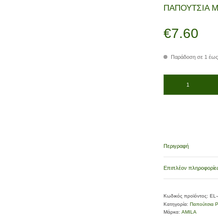
ΠΑΠΟΥΤΣΙΑ Μ
€
7.60
Παράδοση σε 1 έως
ΠΑΠΟΥΤΣΙΑ ΜΠΑΛΕΤΟΥ
Περιγραφή
Επιπλέον πληροφορίε
Κωδικός προϊόντος:
EL
Κατηγορία:
Παπούτσια Ρ
Μάρκα:
AMILA