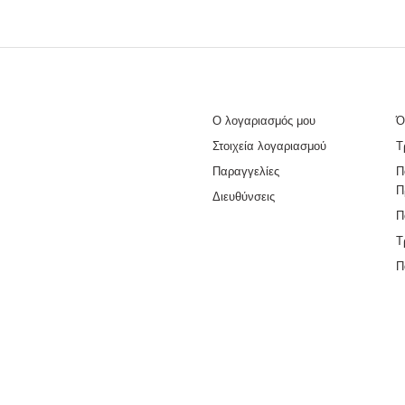
Ο λογαριασμός μου
Ό
Στοιχεία λογαριασμού
Τ
Παραγγελίες
Π
Π
Διευθύνσεις
Π
Τ
Π