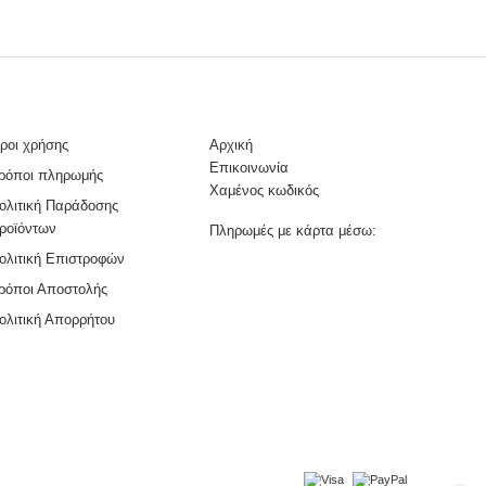
ροι χρήσης
Αρχική
Επικοινωνία
ρόποι πληρωμής
Χαμένος κωδικός
ολιτική Παράδοσης
ροϊόντων
Πληρωμές με κάρτα μέσω:
ολιτική Επιστροφών
ρόποι Αποστολής
ολιτική Απορρήτου