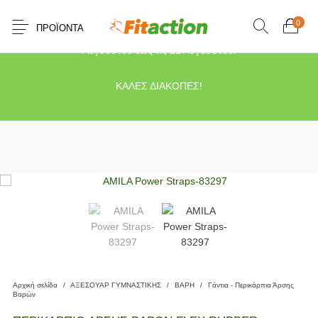
0
ΠΡΟΪΌΝΤΑ
Το κατάστημα μας θα παραμείνει κλειστό λόγω διακοπών από τις 10
Αυγούστου έως τις 21 Αυγούστου.
ΚΑΛΕΣ ΔΙΑΚΟΠΕΣ!
Αρχική σελίδα
/
ΑΞΕΣΟΥΑΡ ΓΥΜΝΑΣΤΙΚΗΣ
/
ΒΑΡΗ
/
Γάντια - Περικάρπια Άρσης
Βαρών