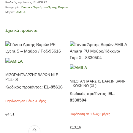
Κωδικός προϊόντος:
EL-83297
Κατηγορία:
Γάντια - Περικάρπια Άρσης Βαρών
Μάρκα:
AMILA
Σχετικά προϊόντα
ΜΙΣΟΓΑΝΤΑ ΑΡΣΗΣ ΒΑΡΩΝ NLF –
ΡΟΖ (S)
ΜΙΣΟΓΑΝΤΑ ΑΡΣΗΣ ΒΑΡΩΝ SANR
– KOKKINO (XL)
Κωδικός προϊόντος:
EL-95616
Κωδικός προϊόντος:
EL-
8330504
Παράδοση σε 1 έως 3 μέρες
€
4.51
Παράδοση σε 1 έως 3 μέρες
€
13.16