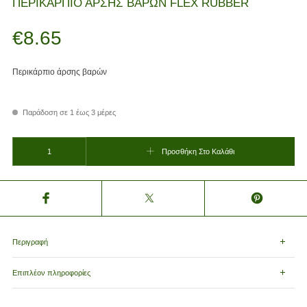
ΠΕΡΙΚΑΡΠΙΟ ΑΡΣΗΣ ΒΑΡΩΝ FLEX RUBBER
€
8.65
Περικάρπιο άρσης βαρών
Παράδοση σε 1 έως 3 μέρες
ΠΕΡΙΚΑΡΠΙΟ ΑΡΣΗΣ ΒΑΡΩΝ FLEX RUBBER ποσότητα
Προσθήκη Στο Καλάθι
Περιγραφή
Επιπλέον πληροφορίες