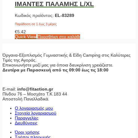
ΙΜΑΝΤΕΣ ΠΑΛΑΜΗΣ L/XL
Κωδικός προϊόντος:
EL-83289
Παράδοση σε 1 έως 3 μέρες
€
5.42
Quick View
Προσθήκη στο καλάθι
Όργανα-Εξοπλισμός Γυμναστικής & Είδη Camping στις Καλύτερες
Τιμές της Αγοράς.
Επικοινωνήστε μαζί μας για όποια διευκρίνιση χρειάζεστε.
Δευτέρα με Παρασκευή από τις 09:00 έως τις 18:00
E-mail:
info@fitaction.gr
Πίνδου 76 – Μοσχάτο Τ.Κ 183 44
Αποστολή Πανελλαδικά.
Ο λογαριασμός μου
Στοιχεία λογαριασμού
Παραγγελίες
Διευθύνσεις
Όροι χρήσης
Τρόποι πληρωμής