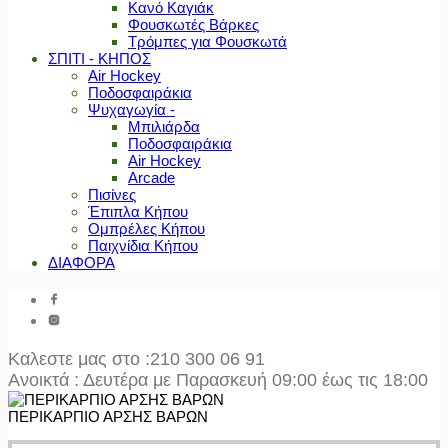
Κανό Καγιάκ
Φουσκωτές Βάρκες
Τρόμπες για Φουσκωτά
ΣΠΙΤΙ - ΚΗΠΟΣ
Air Hockey
Ποδοσφαιράκια
Ψυχαγωγία -
Μπιλιάρδα
Ποδοσφαιράκια
Air Hockey
Arcade
Πισίνες
Έπιπλα Κήπου
Ομπρέλες Κήπου
Παιχνίδια Κήπου
ΔΙΑΦΟΡΑ
Καλεστε μας στο
:210 300 06 91
Ανοικτά : Δευτέρα με Παρασκευή 09:00 έως τις 18:00
ΠΕΡΙΚΑΡΠΙΟ ΑΡΣΗΣ ΒΑΡΩΝ