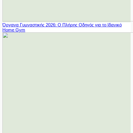
Όργανα Γυμναστικής 2026: Ο Πλήρης Οδηγός για το Ιδανικό
Home Gym