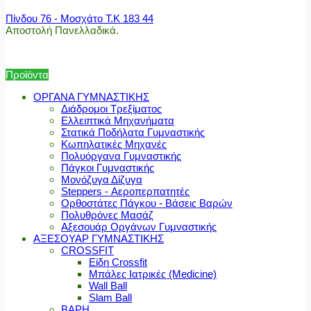
Πίνδου 76 - Μοσχάτο Τ.Κ 183 44
Αποστολή Πανελλαδικά.
Προϊόντα
ΟΡΓΑΝΑ ΓΥΜΝΑΣΤΙΚΗΣ
Διάδρομοι Τρεξίματος
Ελλειπτικά Μηχανήματα
Στατικά Ποδήλατα Γυμναστικής
Κωπηλατικές Μηχανές
Πολυόργανα Γυμναστικής
Πάγκοι Γυμναστικής
Μονόζυγα Δίζυγα
Steppers - Αεροπερπατητές
Ορθοστάτες Πάγκου - Βάσεις Βαρών
Πολυθρόνες Μασάζ
Αξεσουάρ Οργάνων Γυμναστικής
ΑΞΕΣΟΥΑΡ ΓΥΜΝΑΣΤΙΚΗΣ
CROSSFIT
Είδη Crossfit
Μπάλες Ιατρικές (Medicine)
Wall Ball
Slam Ball
ΒΑΡΗ