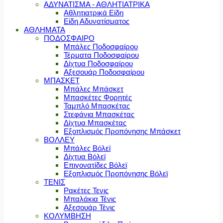
ΑΔΥΝΑΤΙΣΜΑ - ΑΘΛΗΤΙΑΤΡΙΚΑ
Αθλητιατρικά Είδη
Είδη Αδυνατίσματος
ΑΘΛΗΜΑΤΑ
ΠΟΔΟΣΦΑΙΡΟ
Μπάλες Ποδοσφαίρου
Τέρματα Ποδοσφαίρου
Δίχτυα Ποδοσφαίρου
Αξεσουάρ Ποδοσφαίρου
ΜΠΑΣΚΕΤ
Μπάλες Μπάσκετ
Μπασκέτες Φορητές
Ταμπλό Μπασκέτας
Στεφάνια Μπασκέτας
Δίχτυα Μπασκέτας
Εξοπλισμός Προπόνησης Μπάσκετ
ΒΟΛΛΕΥ
Μπάλες Βόλεϊ
Δίχτυα Βόλεϊ
Επιγονατίδες Βόλεϊ
Εξοπλισμός Προπόνησης Βόλεϊ
ΤΕΝΙΣ
Ρακέτες Τενις
Μπαλάκια Τένις
Αξεσουάρ Τένις
ΚΟΛΥΜΒΗΣΗ