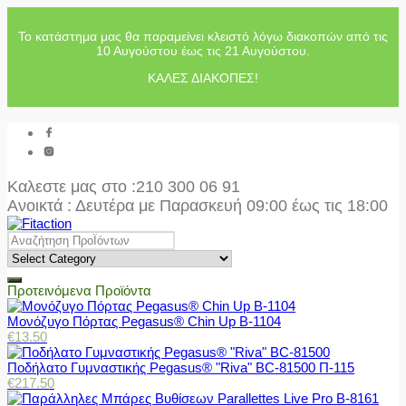
Το κατάστημα μας θα παραμείνει κλειστό λόγω διακοπών από τις
10 Αυγούστου έως τις 21 Αυγούστου.
ΚΑΛΕΣ ΔΙΑΚΟΠΕΣ!
Καλεστε μας στο
:210 300 06 91
Ανοικτά : Δευτέρα με Παρασκευή 09:00 έως τις 18:00
Προτεινόμενα Προϊόντα
Μονόζυγο Πόρτας Pegasus® Chin Up Β-1104
€
13.50
Ποδήλατο Γυμναστικής Pegasus® "Riva" BC-81500 Π-115
€
217.50