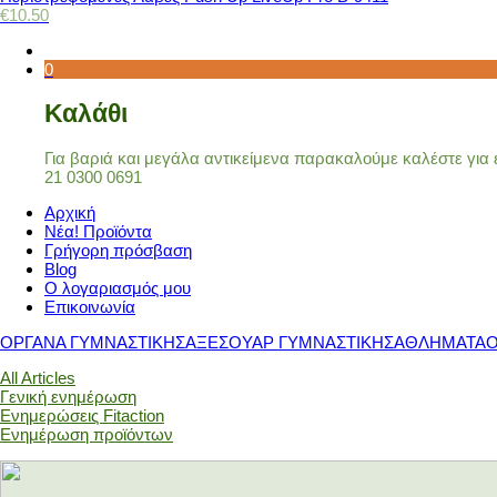
€
10.50
0
Καλάθι
Για βαριά και μεγάλα αντικείμενα παρακαλούμε καλέστε γι
21 0300 0691
Αρχική
Νέα! Προϊόντα
Γρήγορη πρόσβαση
Blog
Ο λογαριασμός μου
Επικοινωνία
ΟΡΓΑΝΑ ΓΥΜΝΑΣΤΙΚΗΣ
ΑΞΕΣΟΥΑΡ ΓΥΜΝΑΣΤΙΚΗΣ
ΑΘΛΗΜΑΤΑ
All Articles
Γενική ενημέρωση
Ενημερώσεις Fitaction
Ενημέρωση προϊόντων