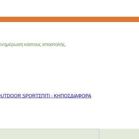
α ενημέρωση κόστους αποστολής.
OUTDOOR SPORT
ΣΠΙΤΙ - ΚΗΠΟΣ
ΔΙΑΦΟΡΑ