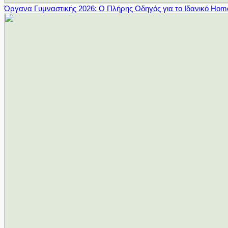
Όργανα Γυμναστικής 2026: Ο Πλήρης Οδηγός για το Ιδανικό Ho