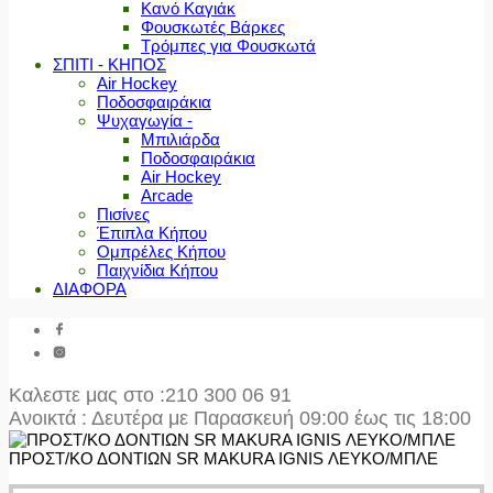
Κανό Καγιάκ
Φουσκωτές Βάρκες
Τρόμπες για Φουσκωτά
ΣΠΙΤΙ - ΚΗΠΟΣ
Air Hockey
Ποδοσφαιράκια
Ψυχαγωγία -
Μπιλιάρδα
Ποδοσφαιράκια
Air Hockey
Arcade
Πισίνες
Έπιπλα Κήπου
Ομπρέλες Κήπου
Παιχνίδια Κήπου
ΔΙΑΦΟΡΑ
Καλεστε μας στο
:210 300 06 91
Ανοικτά : Δευτέρα με Παρασκευή 09:00 έως τις 18:00
ΠΡΟΣΤ/ΚΟ ΔΟΝΤΙΩΝ SR MAKURA IGNIS ΛΕΥΚΟ/ΜΠΛΕ