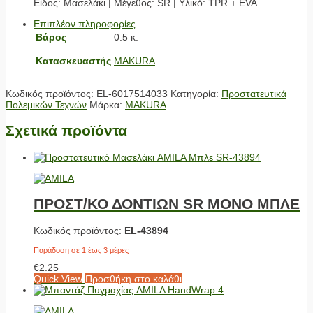
Είδος: Μασελάκι | Μέγεθος: SR | Υλικό: TPR + EVA
Επιπλέον πληροφορίες
Βάρος
0.5 κ.
Κατασκευαστής
MAKURA
Κωδικός προϊόντος:
EL-6017514033
Κατηγορία:
Προστατευτικά
Πολεμικών Τεχνών
Μάρκα:
MAKURA
Σχετικά προϊόντα
ΠΡΟΣΤ/ΚΟ ΔΟΝΤΙΩΝ SR ΜΟΝΟ ΜΠΛΕ
Κωδικός προϊόντος:
EL-43894
Παράδοση σε 1 έως 3 μέρες
€
2.25
Quick View
Προσθήκη στο καλάθι