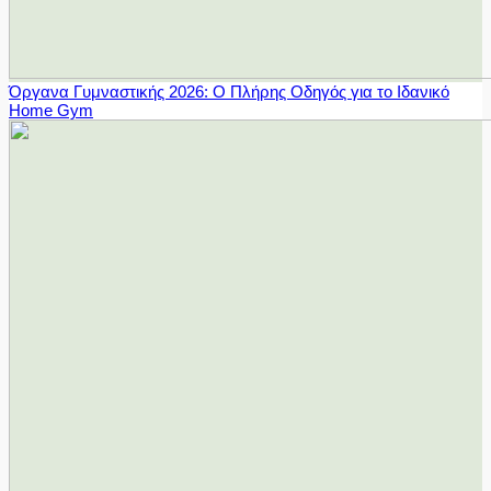
Όργανα Γυμναστικής 2026: Ο Πλήρης Οδηγός για το Ιδανικό
Home Gym