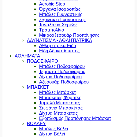
Aerobic Step
Όργανα Ισορροπίας
Μπάλες Γυμναστικής
Σχοινάκια Γυμναστικής
Ταναλάκια Χεριών
Τραμπολίνο
Μικροαξεσουάρ Προπόνησης
ΑΔΥΝΑΤΙΣΜΑ - ΑΘΛΗΤΙΑΤΡΙΚΑ
Αθλητιατρικά Είδη
Είδη Αδυνατίσματος
ΑΘΛΗΜΑΤΑ
ΠΟΔΟΣΦΑΙΡΟ
Μπάλες Ποδοσφαίρου
Τέρματα Ποδοσφαίρου
Δίχτυα Ποδοσφαίρου
Αξεσουάρ Ποδοσφαίρου
ΜΠΑΣΚΕΤ
Μπάλες Μπάσκετ
Μπασκέτες Φορητές
Ταμπλό Μπασκέτας
Στεφάνια Μπασκέτας
Δίχτυα Μπασκέτας
Εξοπλισμός Προπόνησης Μπάσκετ
ΒΟΛΛΕΥ
Μπάλες Βόλεϊ
Δίχτυα Βόλεϊ