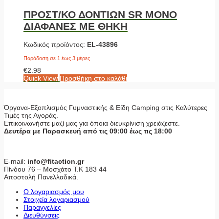
ΠΡΟΣΤ/ΚΟ ΔΟΝΤΙΩΝ SR ΜΟΝΟ
ΔΙΑΦΑΝΕΣ ΜΕ ΘΗΚΗ
Κωδικός προϊόντος:
EL-43896
Παράδοση σε 1 έως 3 μέρες
€
2.98
Quick View
Προσθήκη στο καλάθι
Όργανα-Εξοπλισμός Γυμναστικής & Είδη Camping στις Καλύτερες
Τιμές της Αγοράς.
Επικοινωνήστε μαζί μας για όποια διευκρίνιση χρειάζεστε.
Δευτέρα με Παρασκευή από τις 09:00 έως τις 18:00
E-mail:
info@fitaction.gr
Πίνδου 76 – Μοσχάτο Τ.Κ 183 44
Αποστολή Πανελλαδικά.
Ο λογαριασμός μου
Στοιχεία λογαριασμού
Παραγγελίες
Διευθύνσεις