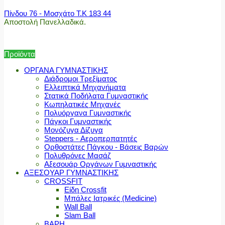
Πίνδου 76 - Μοσχάτο Τ.Κ 183 44
Αποστολή Πανελλαδικά.
Προϊόντα
ΟΡΓΑΝΑ ΓΥΜΝΑΣΤΙΚΗΣ
Διάδρομοι Τρεξίματος
Ελλειπτικά Μηχανήματα
Στατικά Ποδήλατα Γυμναστικής
Κωπηλατικές Μηχανές
Πολυόργανα Γυμναστικής
Πάγκοι Γυμναστικής
Μονόζυγα Δίζυγα
Steppers - Αεροπερπατητές
Ορθοστάτες Πάγκου - Βάσεις Βαρών
Πολυθρόνες Μασάζ
Αξεσουάρ Οργάνων Γυμναστικής
ΑΞΕΣΟΥΑΡ ΓΥΜΝΑΣΤΙΚΗΣ
CROSSFIT
Είδη Crossfit
Μπάλες Ιατρικές (Medicine)
Wall Ball
Slam Ball
ΒΑΡΗ