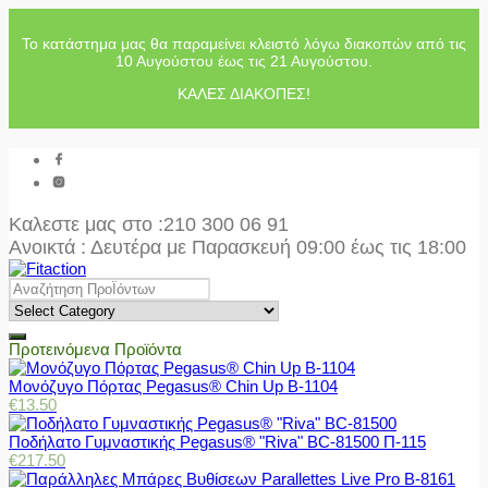
Το κατάστημα μας θα παραμείνει κλειστό λόγω διακοπών από τις
10 Αυγούστου έως τις 21 Αυγούστου.
ΚΑΛΕΣ ΔΙΑΚΟΠΕΣ!
Καλεστε μας στο
:210 300 06 91
Ανοικτά : Δευτέρα με Παρασκευή 09:00 έως τις 18:00
Προτεινόμενα Προϊόντα
Μονόζυγο Πόρτας Pegasus® Chin Up Β-1104
€
13.50
Ποδήλατο Γυμναστικής Pegasus® "Riva" BC-81500 Π-115
€
217.50