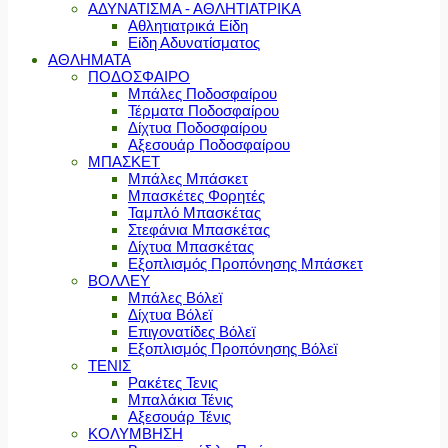
ΑΔΥΝΑΤΙΣΜΑ - ΑΘΛΗΤΙΑΤΡΙΚΑ
Αθλητιατρικά Είδη
Είδη Αδυνατίσματος
ΑΘΛΗΜΑΤΑ
ΠΟΔΟΣΦΑΙΡΟ
Μπάλες Ποδοσφαίρου
Τέρματα Ποδοσφαίρου
Δίχτυα Ποδοσφαίρου
Αξεσουάρ Ποδοσφαίρου
ΜΠΑΣΚΕΤ
Μπάλες Μπάσκετ
Μπασκέτες Φορητές
Ταμπλό Μπασκέτας
Στεφάνια Μπασκέτας
Δίχτυα Μπασκέτας
Εξοπλισμός Προπόνησης Μπάσκετ
ΒΟΛΛΕΥ
Μπάλες Βόλεϊ
Δίχτυα Βόλεϊ
Επιγονατίδες Βόλεϊ
Εξοπλισμός Προπόνησης Βόλεϊ
ΤΕΝΙΣ
Ρακέτες Τενις
Μπαλάκια Τένις
Αξεσουάρ Τένις
ΚΟΛΥΜΒΗΣΗ