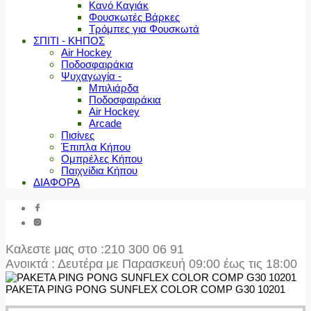
Κανό Καγιάκ
Φουσκωτές Βάρκες
Τρόμπες για Φουσκωτά
ΣΠΙΤΙ - ΚΗΠΟΣ
Air Hockey
Ποδοσφαιράκια
Ψυχαγωγία -
Μπιλιάρδα
Ποδοσφαιράκια
Air Hockey
Arcade
Πισίνες
Έπιπλα Κήπου
Ομπρέλες Κήπου
Παιχνίδια Κήπου
ΔΙΑΦΟΡΑ
Καλεστε μας στο
:210 300 06 91
Ανοικτά : Δευτέρα με Παρασκευή 09:00 έως τις 18:00
ΡΑΚΕΤΑ PING PONG SUNFLEX COLOR COMP G30 10201