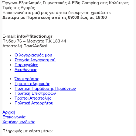
Όργανα-Εξοπλισμός Γυμναστικής & Είδη Camping στις Καλύτερες
Τιμές της Αγοράς.
Επικοινωνήστε μαζί μας για όποια διευκρίνιση χρειάζεστε.
Δευτέρα με Παρασκευή από τις 09:00 έως τις 18:00
E-mail:
info@fitaction.gr
Πίνδου 76 – Μοσχάτο Τ.Κ 183 44
Αποστολή Πανελλαδικά.
Ο λογαριασμός μου
Στοιχεία λογαριασμού
Παραγγελίες
Διευθύνσεις
Όροι χρήσης
Τρόποι πληρωμής
Πολιτική Παράδοσης Προϊόντων
Πολιτική Επιστροφών
Τρόποι Αποστολής
Πολιτική Απορρήτου
Αρχική
Επικοινωνία
Χαμένος κωδικός
Πληρωμές με κάρτα μέσω: