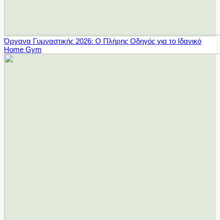
Όργανα Γυμναστικής 2026: Ο Πλήρης Οδηγός για το Ιδανικό
Home Gym