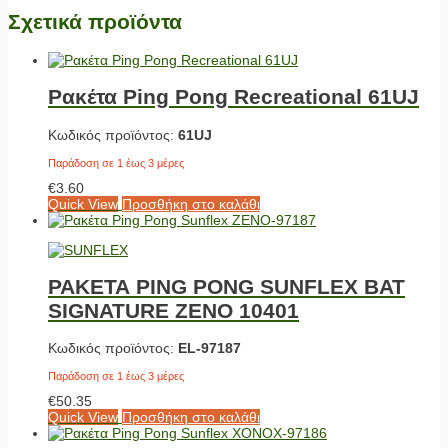
Σχετικά προϊόντα
Ρακέτα Ping Pong Recreational 61UJ
Κωδικός προϊόντος:
61UJ
Παράδοση σε 1 έως 3 μέρες
€
3.60
Quick View
Προσθήκη στο καλάθι
ΡΑΚΕΤΑ PING PONG SUNFLEX BAT
SIGNATURE ZENO 10401
Κωδικός προϊόντος:
EL-97187
Παράδοση σε 1 έως 3 μέρες
€
50.35
Quick View
Προσθήκη στο καλάθι