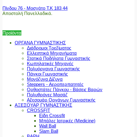
Πίνδου 76 - Μοσχάτο Τ.Κ 183 44
Αποστολή Πανελλαδικά.
Προϊόντα
ΟΡΓΑΝΑ ΓΥΜΝΑΣΤΙΚΗΣ
Διάδρομοι Τρεξίματος
Ελλειπτικά Μηχανήματα
Στατικά Ποδήλατα Γυμναστικής
Κωπηλατικές Μηχανές
Πολυόργανα Γυμναστικής
Πάγκοι Γυμναστικής
Μονόζυγα Δίζυγα
Steppers - Αεροπερπατητές
Ορθοστάτες Πάγκου - Βάσεις Βαρών
Πολυθρόνες Μασάζ
Αξεσουάρ Οργάνων Γυμναστικής
ΑΞΕΣΟΥΑΡ ΓΥΜΝΑΣΤΙΚΗΣ
CROSSFIT
Είδη Crossfit
Μπάλες Ιατρικές (Medicine)
Wall Ball
Slam Ball
ΒΑΡΗ