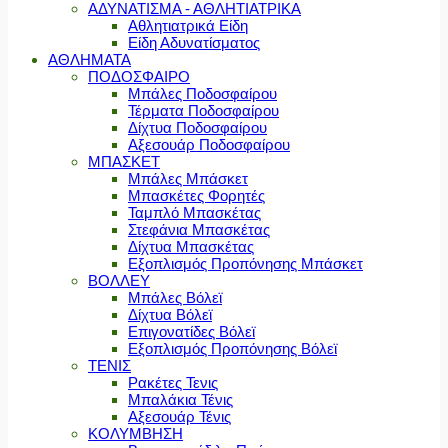
ΑΔΥΝΑΤΙΣΜΑ - ΑΘΛΗΤΙΑΤΡΙΚΑ
Αθλητιατρικά Είδη
Είδη Αδυνατίσματος
ΑΘΛΗΜΑΤΑ
ΠΟΔΟΣΦΑΙΡΟ
Μπάλες Ποδοσφαίρου
Τέρματα Ποδοσφαίρου
Δίχτυα Ποδοσφαίρου
Αξεσουάρ Ποδοσφαίρου
ΜΠΑΣΚΕΤ
Μπάλες Μπάσκετ
Μπασκέτες Φορητές
Ταμπλό Μπασκέτας
Στεφάνια Μπασκέτας
Δίχτυα Μπασκέτας
Εξοπλισμός Προπόνησης Μπάσκετ
ΒΟΛΛΕΥ
Μπάλες Βόλεϊ
Δίχτυα Βόλεϊ
Επιγονατίδες Βόλεϊ
Εξοπλισμός Προπόνησης Βόλεϊ
ΤΕΝΙΣ
Ρακέτες Τενις
Μπαλάκια Τένις
Αξεσουάρ Τένις
ΚΟΛΥΜΒΗΣΗ