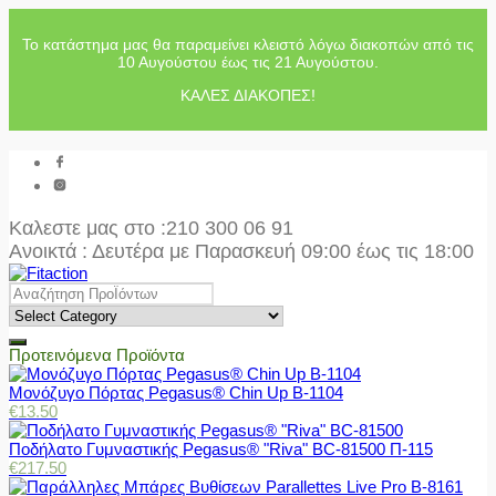
Το κατάστημα μας θα παραμείνει κλειστό λόγω διακοπών από τις
10 Αυγούστου έως τις 21 Αυγούστου.
ΚΑΛΕΣ ΔΙΑΚΟΠΕΣ!
Καλεστε μας στο
:210 300 06 91
Ανοικτά : Δευτέρα με Παρασκευή 09:00 έως τις 18:00
Προτεινόμενα Προϊόντα
Μονόζυγο Πόρτας Pegasus® Chin Up Β-1104
€
13.50
Ποδήλατο Γυμναστικής Pegasus® "Riva" BC-81500 Π-115
€
217.50