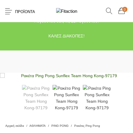
0
ΠΡΟΪΌΝΤΑ
Το κατάστημα μας θα παραμείνει κλειστό λόγω διακοπών από τις 10
Αυγούστου έως τις 21 Αυγούστου.
ΚΑΛΕΣ ΔΙΑΚΟΠΕΣ!
Αρχική σελίδα
/
ΑΘΛΗΜΑΤΑ
/
PING PONG
/
Ρακέτες Ping Pong