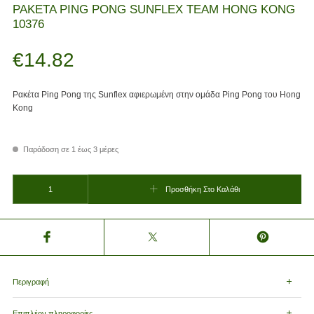
ΡΑΚΕΤΑ PING PONG SUNFLEX TEAM HONG KONG
10376
€
14.82
Ρακέτα Ping Pong της Sunflex αφιερωμένη στην ομάδα Ping Pong του Hong
Kong
Παράδοση σε 1 έως 3 μέρες
ΡΑΚΕΤΑ PING PONG SUNFLEX TEAM HONG KONG 10376 ποσότητα
Προσθήκη Στο Καλάθι
Περιγραφή
Επιπλέον πληροφορίες