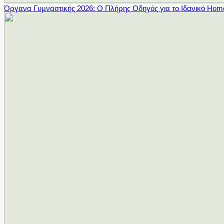
Όργανα Γυμναστικής 2026: Ο Πλήρης Οδηγός για το Ιδανικό Ho