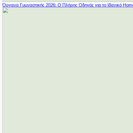
Όργανα Γυμναστικής 2026: Ο Πλήρης Οδηγός για το Ιδανικό Ho