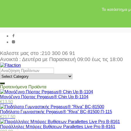
Το κατάστημα μ
Καλεστε μας στο
:210 300 06 91
Ανοικτά : Δευτέρα με Παρασκευή 09:00 έως τις 18:00
Προτεινόμενα Προϊόντα
Μονόζυγο Πόρτας Pegasus® Chin Up Β-1104
€
13.50
Ποδήλατο Γυμναστικής Pegasus® "Riva" BC-81500 Π-115
€
217.50
Παράλληλες Μπάρες Βυθίσεων Parallettes Live Pro Β-8161