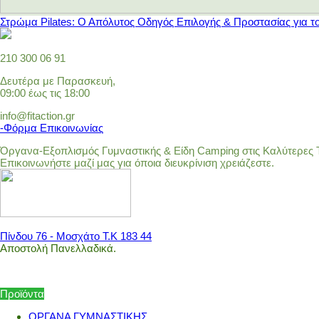
Στρώμα Pilates: Ο Απόλυτος Οδηγός Επιλογής & Προστασίας για τ
210 300 06 91
Δευτέρα με Παρασκευή,
09:00 έως τις 18:00
info@fitaction.gr
-Φόρμα Επικοινωνίας
Όργανα-Εξοπλισμός Γυμναστικής & Είδη Camping στις Καλύτερες Τ
Επικοινωνήστε μαζί μας για όποια διευκρίνιση χρειάζεστε.
Πίνδου 76 - Μοσχάτο Τ.Κ 183 44
Αποστολή Πανελλαδικά.
Προϊόντα
ΟΡΓΑΝΑ ΓΥΜΝΑΣΤΙΚΗΣ