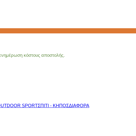
α ενημέρωση κόστους αποστολής.
OUTDOOR SPORT
ΣΠΙΤΙ - ΚΗΠΟΣ
ΔΙΑΦΟΡΑ