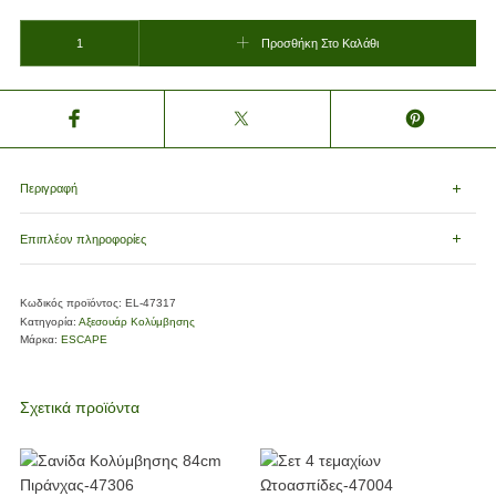
ΣΑΝΙΔΑ SURFING ΑΠΟ EPS 66cm ΠΕΙΡΑΤΗΣ ποσότητα
Προσθήκη Στο Καλάθι
Περιγραφή
Επιπλέον πληροφορίες
Κωδικός προϊόντος:
EL-47317
Κατηγορία:
Αξεσουάρ Κολύμβησης
Μάρκα:
ESCAPE
Σχετικά προϊόντα