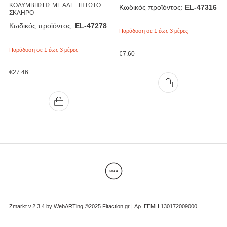
ΚΟΛΥΜΒΗΣΗΣ ΜΕ ΑΛΕΞΙΠΤΩΤΟ
Κωδικός προϊόντος:
EL-47316
ΣΚΛΗΡΟ
Κωδικός προϊόντος:
EL-47278
Παράδοση σε 1 έως 3 μέρες
Παράδοση σε 1 έως 3 μέρες
€
7.60
€
27.46
Zmarkt v.2.3.4 by
WebARTing ©2025 Fitaction.gr | Αρ. ΓΕΜΗ 130172009000
.