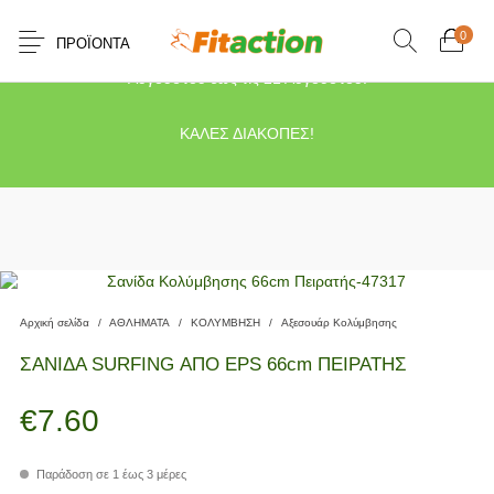
0
ΠΡΟΪΌΝΤΑ
Το κατάστημα μας θα παραμείνει κλειστό λόγω διακοπών από τις 10
Αυγούστου έως τις 21 Αυγούστου.
ΚΑΛΕΣ ΔΙΑΚΟΠΕΣ!
Αρχική σελίδα
/
ΑΘΛΗΜΑΤΑ
/
ΚΟΛΥΜΒΗΣΗ
/
Αξεσουάρ Κολύμβησης
ΣΑΝΙΔΑ SURFING ΑΠΟ EPS 66cm ΠΕΙΡΑΤΗΣ
€
7.60
Παράδοση σε 1 έως 3 μέρες