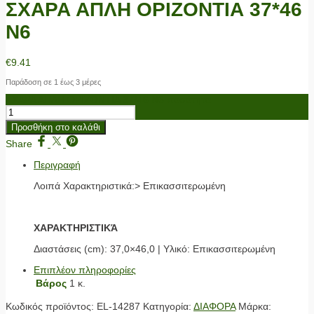
ΣΧΑΡΑ ΑΠΛΗ ΟΡΙΖΟΝΤΙΑ 37*46
N6
€
9.41
Παράδοση σε 1 έως 3 μέρες
ΣΧΑΡΑ ΑΠΛΗ ΟΡΙΖΟΝΤΙΑ 37*46 N6 ποσότητα
Προσθήκη στο καλάθι
Share
Περιγραφή
Λοιπά Χαρακτηριστικά:> Επικασσιτερωμένη
ΧΑΡΑΚΤΗΡΙΣΤΙΚΆ
Διαστάσεις (cm): 37,0×46,0 | Υλικό: Επικασσιτερωμένη
Επιπλέον πληροφορίες
Βάρος
1 κ.
Κωδικός προϊόντος:
EL-14287
Κατηγορία:
ΔΙΑΦΟΡΑ
Μάρκα: