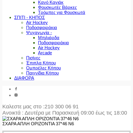
Κανό Καγιάκ
Φουσκωτές Βάρκες
Τρόμπες για Φουσκωτά
ΣΠΙΤΙ - ΚΗΠΟΣ
Air Hockey
Ποδοσφαιράκια
Ψυχαγωγία -
Μπιλιάρδα
Ποδοσφαιράκια
Air Hockey
Arcade
Πισίνες
Έπιπλα Κήπου
Ομπρέλες Κήπου
Παιχνίδια Κήπου
ΔΙΑΦΟΡΑ
Καλεστε μας στο
:210 300 06 91
Ανοικτά : Δευτέρα με Παρασκευή 09:00 έως τις 18:00
ΣΧΑΡΑ ΑΠΛΗ ΟΡΙΖΟΝΤΙΑ 37*46 N6