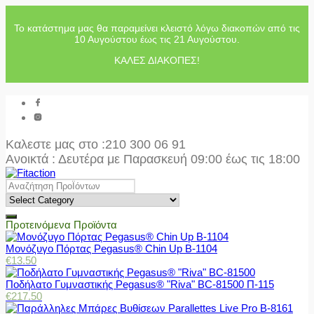
Το κατάστημα μας θα παραμείνει κλειστό λόγω διακοπών από τις
10 Αυγούστου έως τις 21 Αυγούστου.
ΚΑΛΕΣ ΔΙΑΚΟΠΕΣ!
Καλεστε μας στο
:210 300 06 91
Ανοικτά : Δευτέρα με Παρασκευή 09:00 έως τις 18:00
Προτεινόμενα Προϊόντα
Μονόζυγο Πόρτας Pegasus® Chin Up Β-1104
€
13.50
Ποδήλατο Γυμναστικής Pegasus® "Riva" BC-81500 Π-115
€
217.50