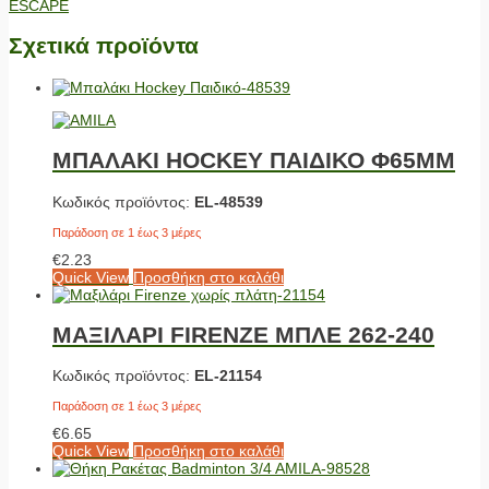
ESCAPE
Σχετικά προϊόντα
ΜΠΑΛΑΚΙ HOCKEY ΠΑΙΔΙΚΟ Φ65ΜΜ
Κωδικός προϊόντος:
EL-48539
Παράδοση σε 1 έως 3 μέρες
€
2.23
Quick View
Προσθήκη στο καλάθι
ΜΑΞΙΛΑΡΙ FIRENZE ΜΠΛΕ 262-240
Κωδικός προϊόντος:
EL-21154
Παράδοση σε 1 έως 3 μέρες
€
6.65
Quick View
Προσθήκη στο καλάθι