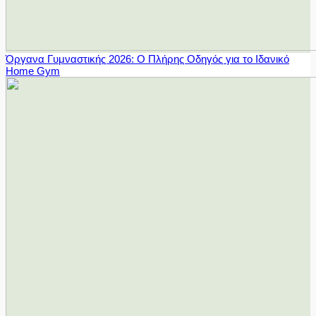
Όργανα Γυμναστικής 2026: Ο Πλήρης Οδηγός για το Ιδανικό
Home Gym