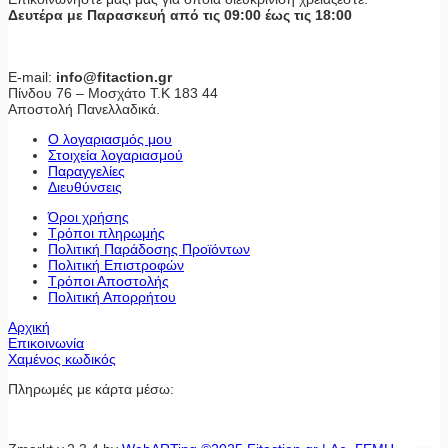
Δευτέρα με Παρασκευή από τις 09:00 έως τις 18:00
E-mail:
info@fitaction.gr
Πίνδου 76 – Μοσχάτο Τ.Κ 183 44
Αποστολή Πανελλαδικά.
Ο λογαριασμός μου
Στοιχεία λογαριασμού
Παραγγελίες
Διευθύνσεις
Όροι χρήσης
Τρόποι πληρωμής
Πολιτική Παράδοσης Προϊόντων
Πολιτική Επιστροφών
Τρόποι Αποστολής
Πολιτική Απορρήτου
Αρχική
Επικοινωνία
Χαμένος κωδικός
Πληρωμές με κάρτα μέσω: