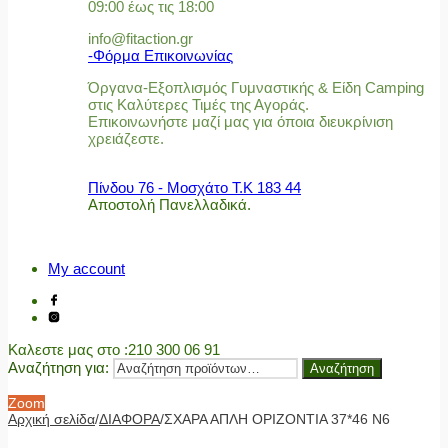
09:00 έως τις 18:00
info@fitaction.gr
-Φόρμα Επικοινωνίας
Όργανα-Εξοπλισμός Γυμναστικής & Είδη Camping
στις Καλύτερες Τιμές της Αγοράς.
Επικοινωνήστε μαζί μας για όποια διευκρίνιση
χρειάζεστε.
Πίνδου 76 - Μοσχάτο Τ.Κ 183 44
Αποστολή Πανελλαδικά.
My account
Καλεστε μας στο
:210 300 06 91
Αναζήτηση για:
Αναζήτηση
Zoom
Αρχική σελίδα
/
ΔΙΑΦΟΡΑ
/
ΣΧΑΡΑ ΑΠΛΗ ΟΡΙΖΟΝΤΙΑ 37*46 N6