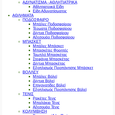
ΑΔΥΝΑΤΙΣΜΑ - ΑΘΛΗΤΙΑΤΡΙΚΑ
Αθλητιατρικά Είδη
Είδη Αδυνατίσματος
ΑΘΛΗΜΑΤΑ
ΠΟΔΟΣΦΑΙΡΟ
Μπάλες Ποδοσφαίρου
Τέρματα Ποδοσφαίρου
Δίχτυα Ποδοσφαίρου
Αξεσουάρ Ποδοσφαίρου
ΜΠΑΣΚΕΤ
Μπάλες Μπάσκετ
Μπασκέτες Φορητές
Ταμπλό Μπασκέτας
Στεφάνια Μπασκέτας
Δίχτυα Μπασκέτας
Εξοπλισμός Προπόνησης Μπάσκετ
ΒΟΛΛΕΥ
Μπάλες Βόλεϊ
Δίχτυα Βόλεϊ
Επιγονατίδες Βόλεϊ
Εξοπλισμός Προπόνησης Βόλεϊ
ΤΕΝΙΣ
Ρακέτες Τενις
Μπαλάκια Τένις
Αξεσουάρ Τένις
ΚΟΛΥΜΒΗΣΗ