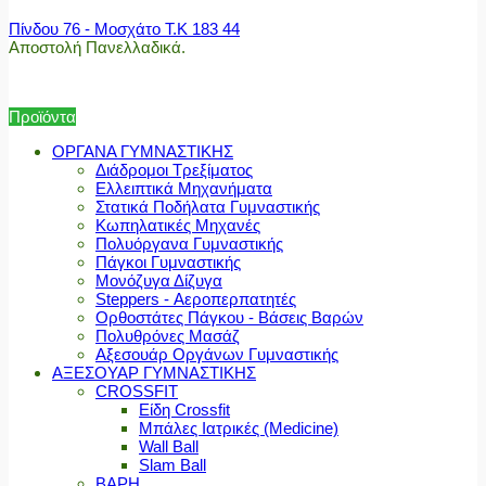
Πίνδου 76 - Μοσχάτο Τ.Κ 183 44
Αποστολή Πανελλαδικά.
Προϊόντα
ΟΡΓΑΝΑ ΓΥΜΝΑΣΤΙΚΗΣ
Διάδρομοι Τρεξίματος
Ελλειπτικά Μηχανήματα
Στατικά Ποδήλατα Γυμναστικής
Κωπηλατικές Μηχανές
Πολυόργανα Γυμναστικής
Πάγκοι Γυμναστικής
Μονόζυγα Δίζυγα
Steppers - Αεροπερπατητές
Ορθοστάτες Πάγκου - Βάσεις Βαρών
Πολυθρόνες Μασάζ
Αξεσουάρ Οργάνων Γυμναστικής
ΑΞΕΣΟΥΑΡ ΓΥΜΝΑΣΤΙΚΗΣ
CROSSFIT
Είδη Crossfit
Μπάλες Ιατρικές (Medicine)
Wall Ball
Slam Ball
ΒΑΡΗ