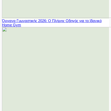
Όργανα Γυμναστικής 2026: Ο Πλήρης Οδηγός για το Ιδανικό
Home Gym