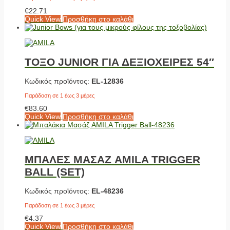
€
22.71
Quick View
Προσθήκη στο καλάθι
ΤΟΞΟ JUNIOR ΓΙΑ ΔΕΞΙΟΧΕΙΡΕΣ 54″
Κωδικός προϊόντος:
EL-12836
Παράδοση σε 1 έως 3 μέρες
€
83.60
Quick View
Προσθήκη στο καλάθι
ΜΠΑΛΕΣ ΜΑΣΑΖ AMILA TRIGGER
BALL (SET)
Κωδικός προϊόντος:
EL-48236
Παράδοση σε 1 έως 3 μέρες
€
4.37
Quick View
Προσθήκη στο καλάθι