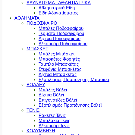
ΑΔΥΝΑΤΙΣΜΑ - ΑΘΛΗΤΙΑΤΡΙΚΑ
Αθλητιατρικά Είδη
Είδη Αδυνατίσματος
ΑΘΛΗΜΑΤΑ
ΠΟΔΟΣΦΑΙΡΟ
Μπάλες Ποδοσφαίρου
Τέρματα Ποδοσφαίρου
Δίχτυα Ποδοσφαίρου
Αξεσουάρ Ποδοσφαίρου
ΜΠΑΣΚΕΤ
Μπάλες Μπάσκετ
Μπασκέτες Φορητές
Ταμπλό Μπασκέτας
Στεφάνια Μπασκέτας
Δίχτυα Μπασκέτας
Εξοπλισμός Προπόνησης Μπάσκετ
ΒΟΛΛΕΥ
Μπάλες Βόλεϊ
Δίχτυα Βόλεϊ
Επιγονατίδες Βόλεϊ
Εξοπλισμός Προπόνησης Βόλεϊ
ΤΕΝΙΣ
Ρακέτες Τενις
Μπαλάκια Τένις
Αξεσουάρ Τένις
ΚΟΛΥΜΒΗΣΗ