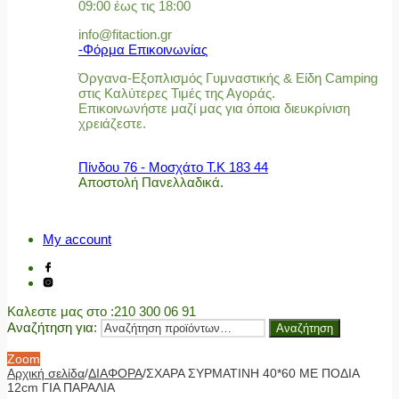
09:00 έως τις 18:00
info@fitaction.gr
-Φόρμα Επικοινωνίας
Όργανα-Εξοπλισμός Γυμναστικής & Είδη Camping
στις Καλύτερες Τιμές της Αγοράς.
Επικοινωνήστε μαζί μας για όποια διευκρίνιση
χρειάζεστε.
Πίνδου 76 - Μοσχάτο Τ.Κ 183 44
Αποστολή Πανελλαδικά.
My account
Καλεστε μας στο
:210 300 06 91
Αναζήτηση για:
Αναζήτηση
Zoom
Αρχική σελίδα
/
ΔΙΑΦΟΡΑ
/
ΣΧΑΡΑ ΣΥΡΜΑΤΙΝΗ 40*60 ME ΠΟΔΙΑ
12cm ΓΙΑ ΠΑΡΑΛΙΑ