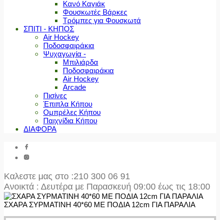
Κανό Καγιάκ
Φουσκωτές Βάρκες
Τρόμπες για Φουσκωτά
ΣΠΙΤΙ - ΚΗΠΟΣ
Air Hockey
Ποδοσφαιράκια
Ψυχαγωγία -
Μπιλιάρδα
Ποδοσφαιράκια
Air Hockey
Arcade
Πισίνες
Έπιπλα Κήπου
Ομπρέλες Κήπου
Παιχνίδια Κήπου
ΔΙΑΦΟΡΑ
Καλεστε μας στο
:210 300 06 91
Ανοικτά : Δευτέρα με Παρασκευή 09:00 έως τις 18:00
ΣΧΑΡΑ ΣΥΡΜΑΤΙΝΗ 40*60 ME ΠΟΔΙΑ 12cm ΓΙΑ ΠΑΡΑΛΙΑ