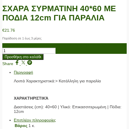
ΣΧΑΡΑ ΣΥΡΜΑΤΙΝΗ 40*60 ME
ΠΟΔΙΑ 12cm ΓΙΑ ΠΑΡΑΛΙΑ
€
21.76
Παράδοση σε 1 έως 3 μέρες
ΣΧΑΡΑ ΣΥΡΜΑΤΙΝΗ 40*60 ME ΠΟΔΙΑ 12cm ΓΙΑ ΠΑΡΑΛΙΑ ποσότητα
Προσθήκη στο καλάθι
Share
Περιγραφή
Λοιπά Χαρακτηριστικά:> Κατάλληλη για παραλία
ΧΑΡΑΚΤΗΡΙΣΤΙΚΆ
Διαστάσεις (cm): 40×60 | Υλικό: Επικασσιτερωμένη | Πόδια:
12cm
Επιπλέον πληροφορίες
Βάρος
1 κ.