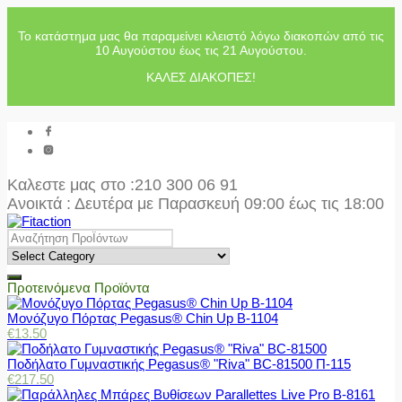
Το κατάστημα μας θα παραμείνει κλειστό λόγω διακοπών από τις
10 Αυγούστου έως τις 21 Αυγούστου.
ΚΑΛΕΣ ΔΙΑΚΟΠΕΣ!
Καλεστε μας στο
:210 300 06 91
Ανοικτά : Δευτέρα με Παρασκευή 09:00 έως τις 18:00
Προτεινόμενα Προϊόντα
Μονόζυγο Πόρτας Pegasus® Chin Up Β-1104
€
13.50
Ποδήλατο Γυμναστικής Pegasus® "Riva" BC-81500 Π-115
€
217.50