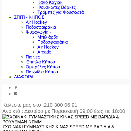
Κανό Καγιάκ
Φουσκωτές Βάρκες
Τρόμπες για Φουσκωτά
ΣΠΙΤΙ - ΚΗΠΟΣ
Air Hockey
Ποδοσφαιράκια
Ψυχαγωγία -
Μπιλιάρδα
Ποδοσφαιράκια
Air Hockey
Arcade
Πισίνες
Έπιπλα Κήπου
Ομπρέλες Κήπου
Παιχνίδια Κήπου
ΔΙΑΦΟΡΑ
Καλεστε μας στο
:210 300 06 91
Ανοικτά : Δευτέρα με Παρασκευή 09:00 έως τις 18:00
ΣΧΟΙΝΑΚΙ ΓΥΜΝΑΣΤΙΚΗΣ ΚΙΝΑΣ SPEED ΜΕ ΒΑΡΙΔΙΑ &