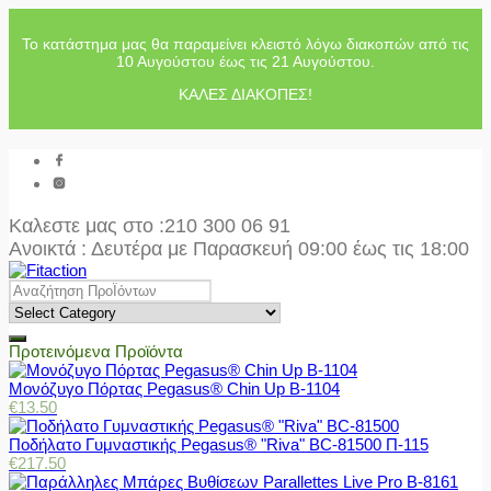
Το κατάστημα μας θα παραμείνει κλειστό λόγω διακοπών από τις
10 Αυγούστου έως τις 21 Αυγούστου.
ΚΑΛΕΣ ΔΙΑΚΟΠΕΣ!
Καλεστε μας στο
:210 300 06 91
Ανοικτά : Δευτέρα με Παρασκευή 09:00 έως τις 18:00
Προτεινόμενα Προϊόντα
Μονόζυγο Πόρτας Pegasus® Chin Up Β-1104
€
13.50
Ποδήλατο Γυμναστικής Pegasus® "Riva" BC-81500 Π-115
€
217.50