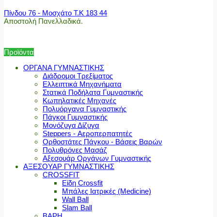
Πίνδου 76 - Μοσχάτο Τ.Κ 183 44
Αποστολή Πανελλαδικά.
Προϊόντα
ΟΡΓΑΝΑ ΓΥΜΝΑΣΤΙΚΗΣ
Διάδρομοι Τρεξίματος
Ελλειπτικά Μηχανήματα
Στατικά Ποδήλατα Γυμναστικής
Κωπηλατικές Μηχανές
Πολυόργανα Γυμναστικής
Πάγκοι Γυμναστικής
Μονόζυγα Δίζυγα
Steppers - Αεροπερπατητές
Ορθοστάτες Πάγκου - Βάσεις Βαρών
Πολυθρόνες Μασάζ
Αξεσουάρ Οργάνων Γυμναστικής
ΑΞΕΣΟΥΑΡ ΓΥΜΝΑΣΤΙΚΗΣ
CROSSFIT
Είδη Crossfit
Μπάλες Ιατρικές (Medicine)
Wall Ball
Slam Ball
ΒΑΡΗ