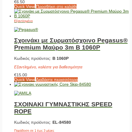
€
6.50
Quick View
Προσθήκη στο καλάθι
Εξαντλημένο
Σχοινάκι με Συρματόσχοινο Pegasus®
Premium Μαύρο 3m Β 1060P
Κωδικός προϊόντος:
Β 1060P
Εξαντλημένο, καλέστε για διαθεσιμότητα
€
15.00
Quick View
Διαβάστε περισσότερα
ΣΧΟΙΝΑΚΙ ΓΥΜΝΑΣΤΙΚΗΣ SPEED
ROPE
Κωδικός προϊόντος:
EL-84580
Παράδοση σε 1 έως 3 μέρες