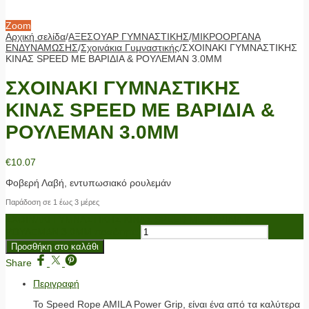
Zoom
Αρχική σελίδα
/
ΑΞΕΣΟΥΑΡ ΓΥΜΝΑΣΤΙΚΗΣ
/
ΜΙΚΡΟΟΡΓΑΝΑ
ΕΝΔΥΝΑΜΩΣΗΣ
/
Σχοινάκια Γυμναστικής
/
ΣΧΟΙΝΑΚΙ ΓΥΜΝΑΣΤΙΚΗΣ
ΚΙΝΑΣ SPEED ΜΕ ΒΑΡΙΔΙΑ & ΡΟΥΛΕΜΑΝ 3.0MM
ΣΧΟΙΝΑΚΙ ΓΥΜΝΑΣΤΙΚΗΣ
ΚΙΝΑΣ SPEED ΜΕ ΒΑΡΙΔΙΑ &
ΡΟΥΛΕΜΑΝ 3.0MM
€
10.07
Φοβερή Λαβή, εντυπωσιακό ρουλεμάν
Παράδοση σε 1 έως 3 μέρες
ΣΧΟΙΝΑΚΙ ΓΥΜΝΑΣΤΙΚΗΣ ΚΙΝΑΣ SPEED ΜΕ ΒΑΡΙΔΙΑ &
ΡΟΥΛΕΜΑΝ 3.0MM ποσότητα
Προσθήκη στο καλάθι
Share
Περιγραφή
Το Speed Rope AMILA Power Grip, είναι ένα από τα καλύτερα