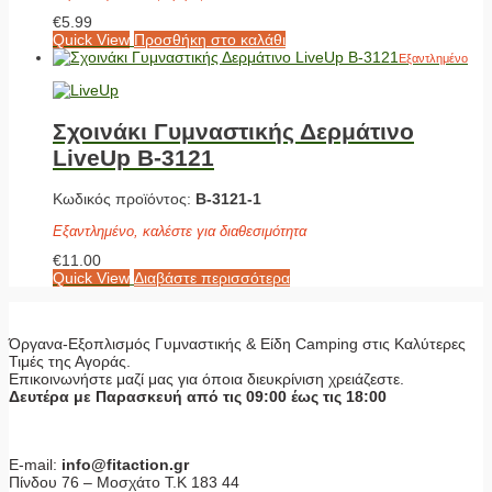
€
5.99
Quick View
Προσθήκη στο καλάθι
Εξαντλημένο
Σχοινάκι Γυμναστικής Δερμάτινο
LiveUp Β-3121
Κωδικός προϊόντος:
Β-3121-1
Εξαντλημένο, καλέστε για διαθεσιμότητα
€
11.00
Quick View
Διαβάστε περισσότερα
Όργανα-Εξοπλισμός Γυμναστικής & Είδη Camping στις Καλύτερες
Τιμές της Αγοράς.
Επικοινωνήστε μαζί μας για όποια διευκρίνιση χρειάζεστε.
Δευτέρα με Παρασκευή από τις 09:00 έως τις 18:00
E-mail:
info@fitaction.gr
Πίνδου 76 – Μοσχάτο Τ.Κ 183 44