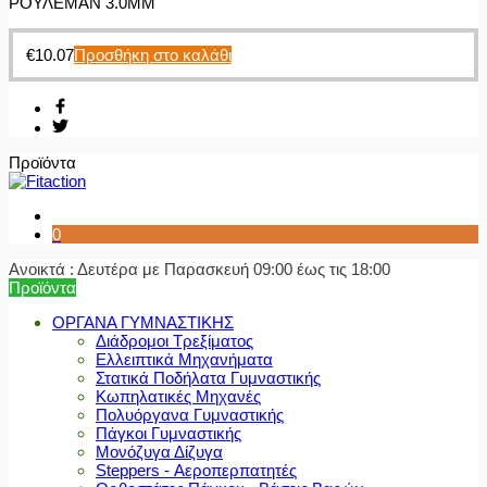
ΡΟΥΛΕΜΑΝ 3.0MM
€
10.07
Προσθήκη στο καλάθι
Προϊόντα
0
Ανοικτά : Δευτέρα με Παρασκευή 09:00 έως τις 18:00
Προϊόντα
ΟΡΓΑΝΑ ΓΥΜΝΑΣΤΙΚΗΣ
Διάδρομοι Τρεξίματος
Ελλειπτικά Μηχανήματα
Στατικά Ποδήλατα Γυμναστικής
Κωπηλατικές Μηχανές
Πολυόργανα Γυμναστικής
Πάγκοι Γυμναστικής
Μονόζυγα Δίζυγα
Steppers - Αεροπερπατητές