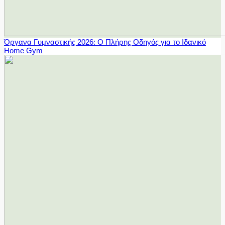
Όργανα Γυμναστικής 2026: Ο Πλήρης Οδηγός για το Ιδανικό
Home Gym