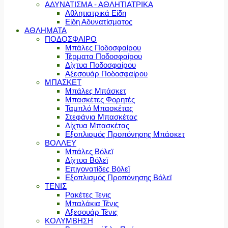
ΑΔΥΝΑΤΙΣΜΑ - ΑΘΛΗΤΙΑΤΡΙΚΑ
Αθλητιατρικά Είδη
Είδη Αδυνατίσματος
ΑΘΛΗΜΑΤΑ
ΠΟΔΟΣΦΑΙΡΟ
Μπάλες Ποδοσφαίρου
Τέρματα Ποδοσφαίρου
Δίχτυα Ποδοσφαίρου
Αξεσουάρ Ποδοσφαίρου
ΜΠΑΣΚΕΤ
Μπάλες Μπάσκετ
Μπασκέτες Φορητές
Ταμπλό Μπασκέτας
Στεφάνια Μπασκέτας
Δίχτυα Μπασκέτας
Εξοπλισμός Προπόνησης Μπάσκετ
ΒΟΛΛΕΥ
Μπάλες Βόλεϊ
Δίχτυα Βόλεϊ
Επιγονατίδες Βόλεϊ
Εξοπλισμός Προπόνησης Βόλεϊ
ΤΕΝΙΣ
Ρακέτες Τενις
Μπαλάκια Τένις
Αξεσουάρ Τένις
ΚΟΛΥΜΒΗΣΗ