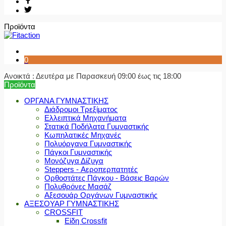
Προϊόντα
0
Ανοικτά : Δευτέρα με Παρασκευή 09:00 έως τις 18:00
Προϊόντα
ΟΡΓΑΝΑ ΓΥΜΝΑΣΤΙΚΗΣ
Διάδρομοι Τρεξίματος
Ελλειπτικά Μηχανήματα
Στατικά Ποδήλατα Γυμναστικής
Κωπηλατικές Μηχανές
Πολυόργανα Γυμναστικής
Πάγκοι Γυμναστικής
Μονόζυγα Δίζυγα
Steppers - Αεροπερπατητές
Ορθοστάτες Πάγκου - Βάσεις Βαρών
Πολυθρόνες Μασάζ
Αξεσουάρ Οργάνων Γυμναστικής
ΑΞΕΣΟΥΑΡ ΓΥΜΝΑΣΤΙΚΗΣ
CROSSFIT
Είδη Crossfit