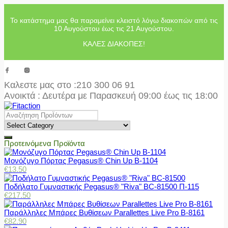
Το κατάστημα μας θα παραμείνει κλειστό λόγω διακοπών από τις
10 Αυγούστου έως τις 21 Αυγούστου.
ΚΑΛΕΣ ΔΙΑΚΟΠΕΣ!
Καλεστε μας στο
:210 300 06 91
Ανοικτά : Δευτέρα με Παρασκευή 09:00 έως τις 18:00
Προτεινόμενα Προϊόντα
Μονόζυγο Πόρτας Pegasus® Chin Up Β-1104
€
13.50
Ποδήλατο Γυμναστικής Pegasus® "Riva" BC-81500 Π-115
€
217.50
Παράλληλες Μπάρες Βυθίσεων Parallettes Live Pro Β-8161
€
82.90