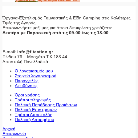
Όργανα-Εξοπλισμός Γυμναστικής & Είδη Camping στις Καλύτερες
Τιμές της Αγοράς.
Επικοινωνήστε μαζί μας για όποια διευκρίνιση χρειάζεστε.
Δευτέρα με Παρασκευή από τις 09:00 έως τις 18:00
E-mail:
info@fitaction.gr
Πίνδου 76 – Μοσχάτο Τ.Κ 183 44
Αποστολή Πανελλαδικά.
Ο λογαριασμός μου
Στοιχεία λογαριασμού
Παραγγελίες
Διευθύνσεις
Όροι χρήσης
Τρόποι πληρωμής
Πολιτική Παράδοσης Προϊόντων
Πολιτική Επιστροφών
Τρόποι Αποστολής
Πολιτική Απορρήτου
Αρχική
Επικοινωνία