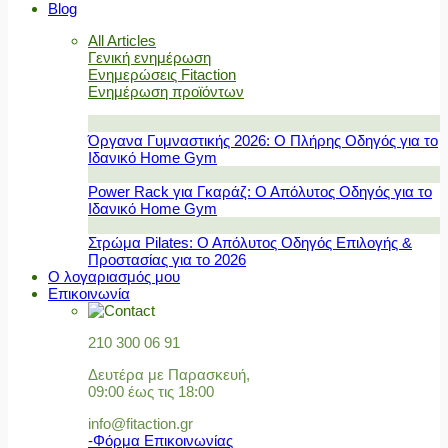
Blog
All Articles
Γενική ενημέρωση
Ενημερώσεις Fitaction
Ενημέρωση προϊόντων
Όργανα Γυμναστικής 2026: Ο Πλήρης Οδηγός για το
Ιδανικό Home Gym
Power Rack για Γκαράζ: Ο Απόλυτος Οδηγός για το
Ιδανικό Home Gym
Στρώμα Pilates: Ο Απόλυτος Οδηγός Επιλογής &
Προστασίας για το 2026
Ο λογαριασμός μου
Επικοινωνία
210 300 06 91
Δευτέρα με Παρασκευή,
09:00 έως τις 18:00
info@fitaction.gr
-Φόρμα Επικοινωνίας