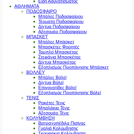
Είδη Αδυνατίσματος
ΑΘΛΗΜΑΤΑ
ΠΟΔΟΣΦΑΙΡΟ
Μπάλες Ποδοσφαίρου
Τέρματα Ποδοσφαίρου
Δίχτυα Ποδοσφαίρου
Αξεσουάρ Ποδοσφαίρου
ΜΠΑΣΚΕΤ
Μπάλες Μπάσκετ
Μπασκέτες Φορητές
Ταμπλό Μπασκέτας
Στεφάνια Μπασκέτας
Δίχτυα Μπασκέτας
Εξοπλισμός Προπόνησης Μπάσκετ
ΒΟΛΛΕΥ
Μπάλες Βόλεϊ
Δίχτυα Βόλεϊ
Επιγονατίδες Βόλεϊ
Εξοπλισμός Προπόνησης Βόλεϊ
ΤΕΝΙΣ
Ρακέτες Τενις
Μπαλάκια Τένις
Αξεσουάρ Τένις
ΚΟΛΥΜΒΗΣΗ
Βατραχοπέδιλα Πισίνας
Γυαλιά Κολύμβησης
Σκουφάκια Κολύμβησης