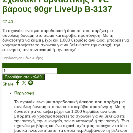
βάρους 90gr LiveUp Β-3137
€
7.40
Το σχοινάκι είναι μια παραδοσιακή άσκηση που παρέχει μια
συνολική δύναμη στο σώμα και αερόβια προπόνηση. Με τη
δυνατότητα να κάψει μέχρι και 1.000 θερμίδες ανά ώρα, μπορείτε να
χρησιμοποιήσετε το σχοινάκι για να βελτιώσετε την αντοχή, την
ευκινησία, τον συντονισμό ή την αντοχή.
Παράδοση σε 1 έως 3 μέρες
Σχοινάκι Γυμναστικής PVC βάρους 90gr LiveUp Β-3137 ποσότητα
Προσθήκη στο καλάθι
Share
Περιγραφή
Το σχοινάκι είναι μια παραδοσιακή άσκηση που παρέχει μια
συνολική δύναμη στο σώμα και αερόβια προπόνηση. Με τη
δυνατότητα να κάψει μέχρι και 1.000 θερμίδες ανά ώρα,
μπορείτε να χρησιμοποιήσετε το σχοινάκι για να βελτιώσετε
την αντοχή, την ευκινησία, τον συντονισμό ή την αντοχή. Ένα
σχοινάκι με βάρος και ένα σχοινί ταχύτητας παρέχουν τα ίδια
βασικά πλεονεκτήματα, τα οποία περιλαμβάνουν τη βελτίωση