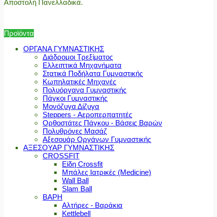
Αποστολή Πανελλαδικά.
Προϊόντα
ΟΡΓΑΝΑ ΓΥΜΝΑΣΤΙΚΗΣ
Διάδρομοι Τρεξίματος
Ελλειπτικά Μηχανήματα
Στατικά Ποδήλατα Γυμναστικής
Κωπηλατικές Μηχανές
Πολυόργανα Γυμναστικής
Πάγκοι Γυμναστικής
Μονόζυγα Δίζυγα
Steppers - Αεροπερπατητές
Ορθοστάτες Πάγκου - Βάσεις Βαρών
Πολυθρόνες Μασάζ
Αξεσουάρ Οργάνων Γυμναστικής
ΑΞΕΣΟΥΑΡ ΓΥΜΝΑΣΤΙΚΗΣ
CROSSFIT
Είδη Crossfit
Μπάλες Ιατρικές (Medicine)
Wall Ball
Slam Ball
ΒΑΡΗ
Αλτήρες - Βαράκια
Kettlebell