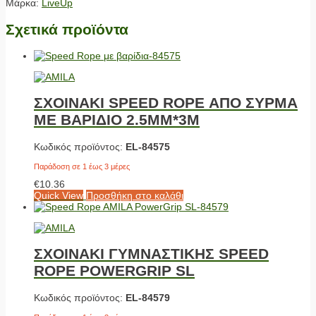
Μάρκα:
LiveUp
Σχετικά προϊόντα
ΣΧΟΙΝΑΚΙ SPEED ROPE ΑΠΟ ΣΥΡΜΑ
ΜΕ ΒΑΡΙΔΙΟ 2.5ΜΜ*3M
Κωδικός προϊόντος:
EL-84575
Παράδοση σε 1 έως 3 μέρες
€
10.36
Quick View
Προσθήκη στο καλάθι
ΣΧΟΙΝΑΚΙ ΓΥΜΝΑΣΤΙΚΗΣ SPEED
ROPE POWERGRIP SL
Κωδικός προϊόντος:
EL-84579