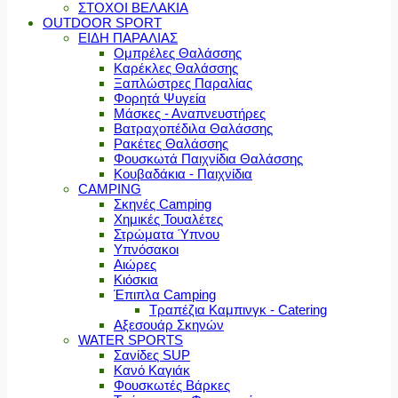
ΣΤΟΧΟΙ ΒΕΛΑΚΙΑ
OUTDOOR SPORT
ΕΙΔΗ ΠΑΡΑΛΙΑΣ
Ομπρέλες Θαλάσσης
Καρέκλες Θαλάσσης
Ξαπλώστρες Παραλίας
Φορητά Ψυγεία
Μάσκες - Αναπνευστήρες
Βατραχοπέδιλα Θαλάσσης
Ρακέτες Θαλάσσης
Φουσκωτά Παιχνίδια Θαλάσσης
Κουβαδάκια - Παιχνίδια
CAMPING
Σκηνές Camping
Χημικές Τουαλέτες
Στρώματα Ύπνου
Υπνόσακοι
Αιώρες
Κιόσκια
Έπιπλα Camping
Τραπέζια Καμπινγκ - Catering
Αξεσουάρ Σκηνών
WATER SPORTS
Σανίδες SUP
Κανό Καγιάκ
Φουσκωτές Βάρκες