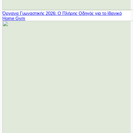
Όργανα Γυμναστικής 2026: Ο Πλήρης Οδηγός για το Ιδανικό
Home Gym