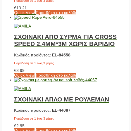
Παράδοση σε 1 έως 3 μέρες
€
13.21
Quick View
Προσθήκη στο καλάθι
ΣΧΟΙΝΑΚΙ ΑΠΟ ΣΥΡΜΑ ΓΙΑ CROSS
SPEED 2.4ΜΜ*3M ΧΩΡΙΣ ΒΑΡΙΔΙΟ
Κωδικός προϊόντος:
EL-84558
Παράδοση σε 1 έως 3 μέρες
€
3.99
Quick View
Προσθήκη στο καλάθι
ΣΧΟΙΝΑΚΙ ΑΠΛΟ ΜΕ ΡΟΥΛΕΜΑΝ
Κωδικός προϊόντος:
EL-44067
Παράδοση σε 1 έως 3 μέρες
€
2.95
Quick View
Προσθήκη στο καλάθι