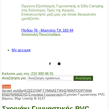
Όργανα-Εξοπλισμός Γυμναστικής & Είδη Camping
στις Καλύτερες Τιμές της Αγοράς.
Επικοινωνήστε μαζί μας για όποια διευκρίνιση
χρειάζεστε.
Πίνδου 76 - Μοσχάτο Τ.Κ 183 44
Αποστολή Πανελλαδικά.
My account
Καλεστε μας στο
:210 300 06 91
Αναζήτηση για:
Αναζήτηση
Zoom
Αρχική σελίδα
/
ΑΞΕΣΟΥΑΡ ΓΥΜΝΑΣΤΙΚΗΣ
/
ΜΙΚΡΟΟΡΓΑΝΑ
ΕΝΔΥΝΑΜΩΣΗΣ
/
Σχοινάκια Γυμναστικής
/
Σχοινάκι Γυμναστικής PVC
βάρους 90gr LiveUp Β-3137
Σχοινάκι Γυμναστικής PVC