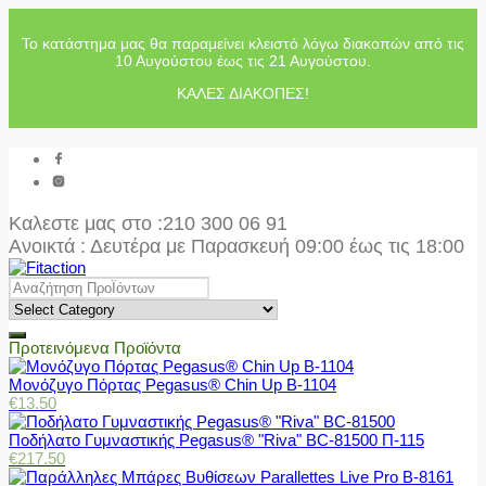
Το κατάστημα μας θα παραμείνει κλειστό λόγω διακοπών από τις
10 Αυγούστου έως τις 21 Αυγούστου.
ΚΑΛΕΣ ΔΙΑΚΟΠΕΣ!
Καλεστε μας στο
:210 300 06 91
Ανοικτά : Δευτέρα με Παρασκευή 09:00 έως τις 18:00
Προτεινόμενα Προϊόντα
Μονόζυγο Πόρτας Pegasus® Chin Up Β-1104
€
13.50
Ποδήλατο Γυμναστικής Pegasus® "Riva" BC-81500 Π-115
€
217.50