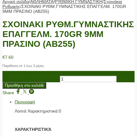
Αρχική σελίδα
/
ΑΘΛΗΜΑΤΑ
/
ΡΥΘΜΙΚΗ ΓΥΜΝΑΣΤΙΚΗ
/
Σχοινάκια
Ρυθμικής
/
ΣΧΟΙΝΑΚΙ ΡΥΘΜ.ΓΥΜΝΑΣΤΙΚΗΣ ΕΠΑΓΓΕΛΜ. 170GR
9MM ΠΡΑΣΙΝΟ (AB255)
ΣΧΟΙΝΑΚΙ ΡΥΘΜ.ΓΥΜΝΑΣΤΙΚΗΣ
ΕΠΑΓΓΕΛΜ. 170GR 9MM
ΠΡΑΣΙΝΟ (AB255)
€
7.60
Παράδοση σε 1 έως 3 μέρες
ΣΧΟΙΝΑΚΙ ΡΥΘΜ.ΓΥΜΝΑΣΤΙΚΗΣ ΕΠΑΓΓΕΛΜ. 170GR 9MM
ΠΡΑΣΙΝΟ (AB255) ποσότητα
Προσθήκη στο καλάθι
Share
Περιγραφή
Λοιπά Χαρακτηριστικά:0
ΧΑΡΑΚΤΗΡΙΣΤΙΚΆ