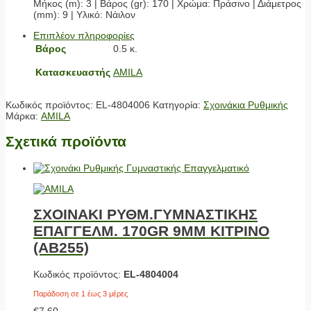
Μήκος (m): 3 | Βάρος (gr): 170 | Χρώμα: Πράσινο | Διάμετρος
(mm): 9 | Υλικό: Νάιλον
Επιπλέον πληροφορίες
Βάρος
0.5 κ.
Κατασκευαστής
AMILA
Κωδικός προϊόντος:
EL-4804006
Κατηγορία:
Σχοινάκια Ρυθμικής
Μάρκα:
AMILA
Σχετικά προϊόντα
ΣΧΟΙΝΑΚΙ ΡΥΘΜ.ΓΥΜΝΑΣΤΙΚΗΣ
ΕΠΑΓΓΕΛΜ. 170GR 9MM ΚΙΤΡΙΝΟ
(AB255)
Κωδικός προϊόντος:
EL-4804004
Παράδοση σε 1 έως 3 μέρες
€
7.60