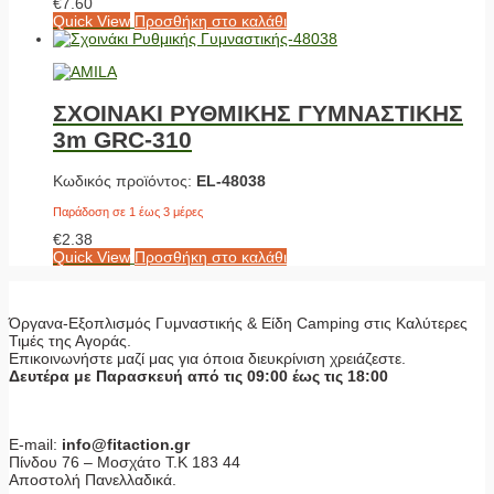
€
7.60
Quick View
Προσθήκη στο καλάθι
ΣΧΟΙΝΑΚΙ ΡΥΘΜΙΚΗΣ ΓΥΜΝΑΣΤΙΚΗΣ
3m GRC-310
Κωδικός προϊόντος:
EL-48038
Παράδοση σε 1 έως 3 μέρες
€
2.38
Quick View
Προσθήκη στο καλάθι
Όργανα-Εξοπλισμός Γυμναστικής & Είδη Camping στις Καλύτερες
Τιμές της Αγοράς.
Επικοινωνήστε μαζί μας για όποια διευκρίνιση χρειάζεστε.
Δευτέρα με Παρασκευή από τις 09:00 έως τις 18:00
E-mail:
info@fitaction.gr
Πίνδου 76 – Μοσχάτο Τ.Κ 183 44
Αποστολή Πανελλαδικά.