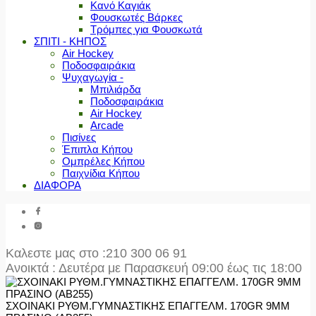
Κανό Καγιάκ
Φουσκωτές Βάρκες
Τρόμπες για Φουσκωτά
ΣΠΙΤΙ - ΚΗΠΟΣ
Air Hockey
Ποδοσφαιράκια
Ψυχαγωγία -
Μπιλιάρδα
Ποδοσφαιράκια
Air Hockey
Arcade
Πισίνες
Έπιπλα Κήπου
Ομπρέλες Κήπου
Παιχνίδια Κήπου
ΔΙΑΦΟΡΑ
Καλεστε μας στο
:210 300 06 91
Ανοικτά : Δευτέρα με Παρασκευή 09:00 έως τις 18:00
ΣΧΟΙΝΑΚΙ ΡΥΘΜ.ΓΥΜΝΑΣΤΙΚΗΣ ΕΠΑΓΓΕΛΜ. 170GR 9MM