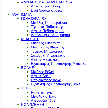
ΑΔΥΝΑΤΙΣΜΑ - ΑΘΛΗΤΙΑΤΡΙΚΑ
Αθλητιατρικά Είδη
Είδη Αδυνατίσματος
ΑΘΛΗΜΑΤΑ
ΠΟΔΟΣΦΑΙΡΟ
Μπάλες Ποδοσφαίρου
Τέρματα Ποδοσφαίρου
Δίχτυα Ποδοσφαίρου
Αξεσουάρ Ποδοσφαίρου
ΜΠΑΣΚΕΤ
Μπάλες Μπάσκετ
Μπασκέτες Φορητές
Ταμπλό Μπασκέτας
Στεφάνια Μπασκέτας
Δίχτυα Μπασκέτας
Εξοπλισμός Προπόνησης Μπάσκετ
ΒΟΛΛΕΥ
Μπάλες Βόλεϊ
Δίχτυα Βόλεϊ
Επιγονατίδες Βόλεϊ
Εξοπλισμός Προπόνησης Βόλεϊ
ΤΕΝΙΣ
Ρακέτες Τενις
Μπαλάκια Τένις
Αξεσουάρ Τένις
ΚΟΛΥΜΒΗΣΗ