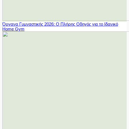
Όργανα Γυμναστικής 2026: Ο Πλήρης Οδηγός για το Ιδανικό
Home Gym