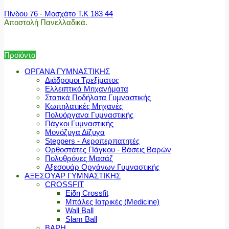
Πίνδου 76 - Μοσχάτο Τ.Κ 183 44
Αποστολή Πανελλαδικά.
Προϊόντα
ΟΡΓΑΝΑ ΓΥΜΝΑΣΤΙΚΗΣ
Διάδρομοι Τρεξίματος
Ελλειπτικά Μηχανήματα
Στατικά Ποδήλατα Γυμναστικής
Κωπηλατικές Μηχανές
Πολυόργανα Γυμναστικής
Πάγκοι Γυμναστικής
Μονόζυγα Δίζυγα
Steppers - Αεροπερπατητές
Ορθοστάτες Πάγκου - Βάσεις Βαρών
Πολυθρόνες Μασάζ
Αξεσουάρ Οργάνων Γυμναστικής
ΑΞΕΣΟΥΑΡ ΓΥΜΝΑΣΤΙΚΗΣ
CROSSFIT
Είδη Crossfit
Μπάλες Ιατρικές (Medicine)
Wall Ball
Slam Ball
ΒΑΡΗ