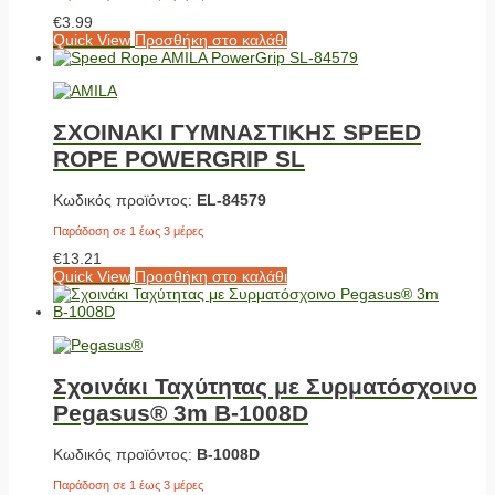
€
3.99
Quick View
Προσθήκη στο καλάθι
ΣΧΟΙΝΑΚΙ ΓΥΜΝΑΣΤΙΚΗΣ SPEED
ROPE POWERGRIP SL
Κωδικός προϊόντος:
EL-84579
Παράδοση σε 1 έως 3 μέρες
€
13.21
Quick View
Προσθήκη στο καλάθι
Σχοινάκι Ταχύτητας με Συρματόσχοινο
Pegasus® 3m Β-1008D
Κωδικός προϊόντος:
Β-1008D
Παράδοση σε 1 έως 3 μέρες