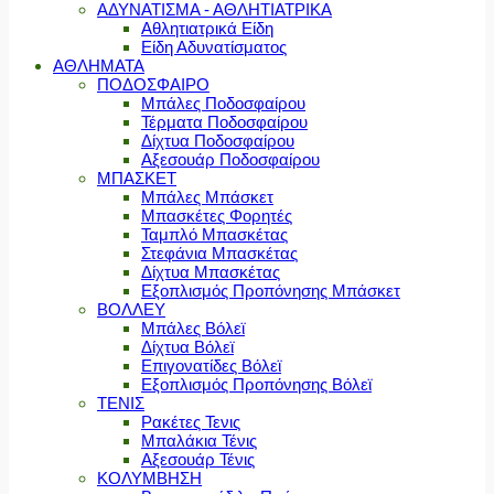
ΑΔΥΝΑΤΙΣΜΑ - ΑΘΛΗΤΙΑΤΡΙΚΑ
Αθλητιατρικά Είδη
Είδη Αδυνατίσματος
ΑΘΛΗΜΑΤΑ
ΠΟΔΟΣΦΑΙΡΟ
Μπάλες Ποδοσφαίρου
Τέρματα Ποδοσφαίρου
Δίχτυα Ποδοσφαίρου
Αξεσουάρ Ποδοσφαίρου
ΜΠΑΣΚΕΤ
Μπάλες Μπάσκετ
Μπασκέτες Φορητές
Ταμπλό Μπασκέτας
Στεφάνια Μπασκέτας
Δίχτυα Μπασκέτας
Εξοπλισμός Προπόνησης Μπάσκετ
ΒΟΛΛΕΥ
Μπάλες Βόλεϊ
Δίχτυα Βόλεϊ
Επιγονατίδες Βόλεϊ
Εξοπλισμός Προπόνησης Βόλεϊ
ΤΕΝΙΣ
Ρακέτες Τενις
Μπαλάκια Τένις
Αξεσουάρ Τένις
ΚΟΛΥΜΒΗΣΗ