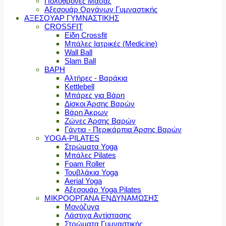
Πολυθρόνες Μασάζ
Αξεσουάρ Οργάνων Γυμναστικής
ΑΞΕΣΟΥΑΡ ΓΥΜΝΑΣΤΙΚΗΣ
CROSSFIT
Είδη Crossfit
Μπάλες Ιατρικές (Medicine)
Wall Ball
Slam Ball
ΒΑΡΗ
Αλτήρες - Βαράκια
Kettlebell
Μπάρες για Βάρη
Δίσκοι Άρσης Βαρών
Βάρη Άκρων
Ζώνες Άρσης Βαρών
Γάντια - Περικάρπια Άρσης Βαρών
YOGA-PILATES
Στρώματα Yoga
Μπάλες Pilates
Foam Roller
Τουβλάκια Yoga
Aerial Yoga
Αξεσουάρ Yoga Pilates
ΜΙΚΡΟΟΡΓΑΝΑ ΕΝΔΥΝΑΜΩΣΗΣ
Μονόζυγα
Λάστιχα Αντίστασης
Στρώματα Γυμναστικής