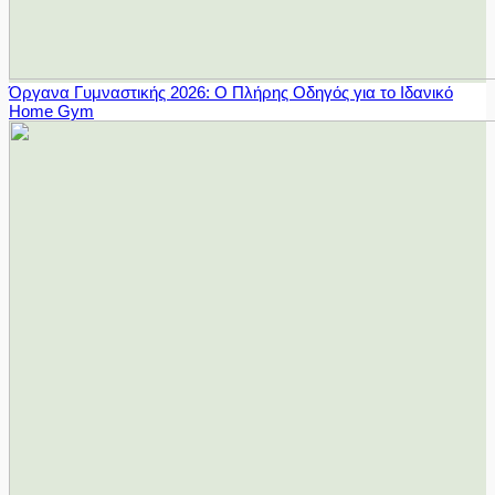
Όργανα Γυμναστικής 2026: Ο Πλήρης Οδηγός για το Ιδανικό
Home Gym