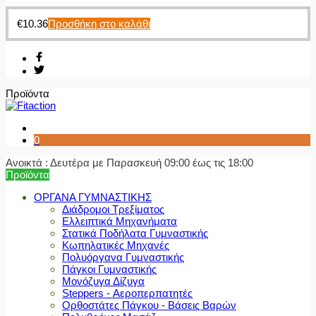
€
10.36
Προσθήκη στο καλάθι
Προϊόντα
0
Ανοικτά : Δευτέρα με Παρασκευή 09:00 έως τις 18:00
Προϊόντα
ΟΡΓΑΝΑ ΓΥΜΝΑΣΤΙΚΗΣ
Διάδρομοι Τρεξίματος
Ελλειπτικά Μηχανήματα
Στατικά Ποδήλατα Γυμναστικής
Κωπηλατικές Μηχανές
Πολυόργανα Γυμναστικής
Πάγκοι Γυμναστικής
Μονόζυγα Δίζυγα
Steppers - Αεροπερπατητές
Ορθοστάτες Πάγκου - Βάσεις Βαρών