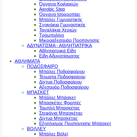
Όργανα Κοιλιακών
Aerobic Step
Όργανα Ισορροπίας
Μπάλες Γυμναστικής
Σχοινάκια Γυμναστικής
Ταναλάκια Χεριών
Τραμπολίνο
Μικροαξεσουάρ Προπόνησης
ΑΔΥΝΑΤΙΣΜΑ - ΑΘΛΗΤΙΑΤΡΙΚΑ
Αθλητιατρικά Είδη
Είδη Αδυνατίσματος
ΑΘΛΗΜΑΤΑ
ΠΟΔΟΣΦΑΙΡΟ
Μπάλες Ποδοσφαίρου
Τέρματα Ποδοσφαίρου
Δίχτυα Ποδοσφαίρου
Αξεσουάρ Ποδοσφαίρου
ΜΠΑΣΚΕΤ
Μπάλες Μπάσκετ
Μπασκέτες Φορητές
Ταμπλό Μπασκέτας
Στεφάνια Μπασκέτας
Δίχτυα Μπασκέτας
Εξοπλισμός Προπόνησης Μπάσκετ
ΒΟΛΛΕΥ
Μπάλες Βόλεϊ