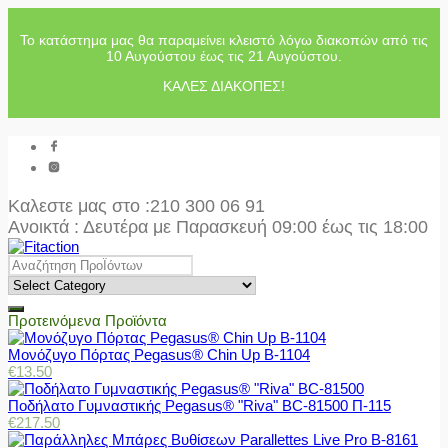
Το κατάστημα μας θα παραμείνει κλειστό λόγω διακοπών από τις
10 Αυγούστου έως τις 21 Αυγούστου.
ΚΑΛΕΣ ΔΙΑΚΟΠΕΣ!
Καλεστε μας στο
:210 300 06 91
Ανοικτά : Δευτέρα με Παρασκευή 09:00 έως τις 18:00
Προτεινόμενα Προϊόντα
Μονόζυγο Πόρτας Pegasus® Chin Up Β-1104
€
13.50
Ποδήλατο Γυμναστικής Pegasus® "Riva" BC-81500 Π-115
€
217.50