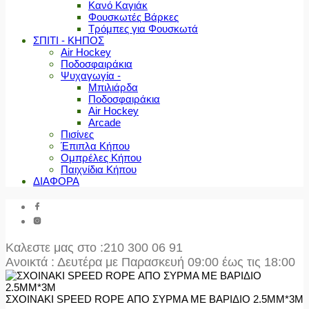
Κανό Καγιάκ
Φουσκωτές Βάρκες
Τρόμπες για Φουσκωτά
ΣΠΙΤΙ - ΚΗΠΟΣ
Air Hockey
Ποδοσφαιράκια
Ψυχαγωγία -
Μπιλιάρδα
Ποδοσφαιράκια
Air Hockey
Arcade
Πισίνες
Έπιπλα Κήπου
Ομπρέλες Κήπου
Παιχνίδια Κήπου
ΔΙΑΦΟΡΑ
Καλεστε μας στο
:210 300 06 91
Ανοικτά : Δευτέρα με Παρασκευή 09:00 έως τις 18:00
ΣΧΟΙΝΑΚΙ SPEED ROPE ΑΠΟ ΣΥΡΜΑ ΜΕ ΒΑΡΙΔΙΟ 2.5ΜΜ*3M