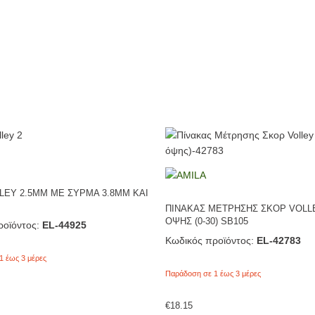
LEY 2.5MM ΜΕ ΣΥΡΜΑ 3.8ΜΜ ΚΑΙ
ΠΙΝΑΚΑΣ ΜΕΤΡΗΣΗΣ ΣΚΟΡ VOLL
ΟΨΗΣ (0-30) SB105
οϊόντος:
EL-44925
Κωδικός προϊόντος:
EL-42783
1 έως 3 μέρες
Παράδοση σε 1 έως 3 μέρες
€
18.15