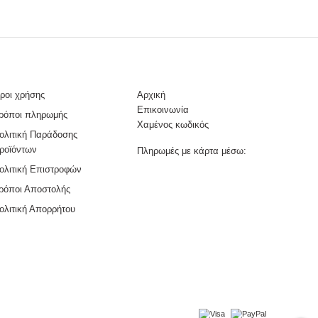
ροι χρήσης
Αρχική
Επικοινωνία
ρόποι πληρωμής
Χαμένος κωδικός
ολιτική Παράδοσης
ροϊόντων
Πληρωμές με κάρτα μέσω:
ολιτική Επιστροφών
ρόποι Αποστολής
ολιτική Απορρήτου