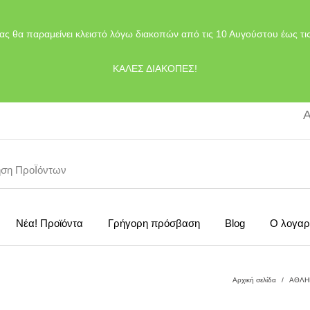
ας θα παραμείνει κλειστό λόγω διακοπών από τις 10 Αυγούστου έως τι
ΚΑΛΕΣ ΔΙΑΚΟΠΕΣ!
Α
Νέα! Προϊόντα
Γρήγορη πρόσβαση
Blog
Ο λογαρ
Αρχική σελίδα
/
ΑΘΛΗ