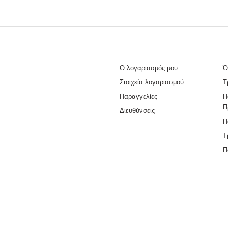
Ο λογαριασμός μου
Ό
Στοιχεία λογαριασμού
Τ
Παραγγελίες
Π
Π
Διευθύνσεις
Π
Τ
Π