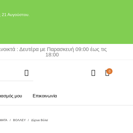
ς 21 Αυγούστου.
νοικτά : Δευτέρα με Παρασκευή 09:00 έως τις
18:00
0
ιασμός μου
Επικοινωνία
ΜΑΤΑ
/
ΒΟΛΛΕΥ
/
Δίχτυα Βόλεϊ