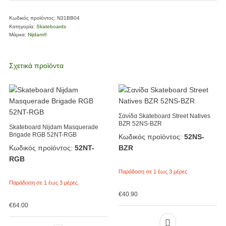
Κωδικός προϊόντος:
N31BB04
Κατηγορία:
Skateboards
Μάρκα:
Nijdam®
Σχετικά προϊόντα
Σανίδα Skateboard Street Natives
BZR 52NS-BZR
Skateboard Nijdam Masquerade
Brigade RGB 52NT-RGB
Κωδικός προϊόντος:
52NS-
Κωδικός προϊόντος:
52NT-
BZR
RGB
Παράδοση σε 1 έως 3 μέρες
Παράδοση σε 1 έως 3 μέρες
€
40.90
€
64.00