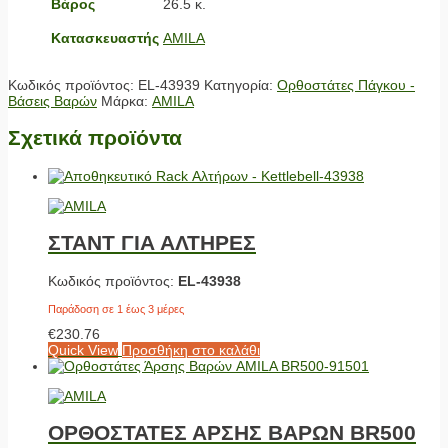
Βάρος
26.5 κ.
Κατασκευαστής
AMILA
Κωδικός προϊόντος:
EL-43939
Κατηγορία:
Ορθοστάτες Πάγκου -
Βάσεις Βαρών
Μάρκα:
AMILA
Σχετικά προϊόντα
ΣΤΑΝΤ ΓΙΑ ΑΛΤΗΡΕΣ
Κωδικός προϊόντος:
EL-43938
Παράδοση σε 1 έως 3 μέρες
€
230.76
Quick View
Προσθήκη στο καλάθι
ΟΡΘΟΣΤΑΤΕΣ ΑΡΣΗΣ ΒΑΡΩΝ BR500