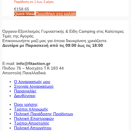
Παράδοση σε 1 έως 3 μέρες
€
158.65
Quick View
Προσθήκη στο καλάθι
Όργανα-Εξοπλισμός Γυμναστικής & Είδη Camping στις Καλύτερες
Τιμές της Αγοράς.
Επικοινωνήστε μαζί μας για όποια διευκρίνιση χρειάζεστε.
Δευτέρα με Παρασκευή από τις 09:00 έως τις 18:00
E-mail:
info@fitaction.gr
Πίνδου 76 – Μοσχάτο Τ.Κ 183 44
Αποστολή Πανελλαδικά.
Ο λογαριασμός μου
Στοιχεία λογαριασμού
Παραγγελίες
Διευθύνσεις
Όροι χρήσης
Τρόποι πληρωμής
Πολιτική Παράδοσης Προϊόντων
Πολιτική Επιστροφών
Τρόποι Αποστολής
Πολιτική Απορρήτου