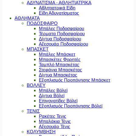
ΑΔΥΝΑΤΙΣΜΑ - ΑΘΛΗΤΙΑΤΡΙΚΑ
Αθλητιατρικά Είδη
Είδη Αδυνατίσματος
ΑΘΛΗΜΑΤΑ
ΠΟΔΟΣΦΑΙΡΟ
Μπάλες Ποδοσφαίρου
Τέρματα Ποδοσφαίρου
Δίχτυα Ποδοσφαίρου
Αξεσουάρ Ποδοσφαίρου
ΜΠΑΣΚΕΤ
Μπάλες Μπάσκετ
Μπασκέτες Φορητές
Ταμπλό Μπασκέτας
Στεφάνια Μπασκέτας
Δίχτυα Μπασκέτας
Εξοπλισμός Προπόνησης Μπάσκετ
ΒΟΛΛΕΥ
Μπάλες Βόλεϊ
Δίχτυα Βόλεϊ
Επιγονατίδες Βόλεϊ
Εξοπλισμός Προπόνησης Βόλεϊ
ΤΕΝΙΣ
Ρακέτες Τενις
Μπαλάκια Τένις
Αξεσουάρ Τένις
ΚΟΛΥΜΒΗΣΗ