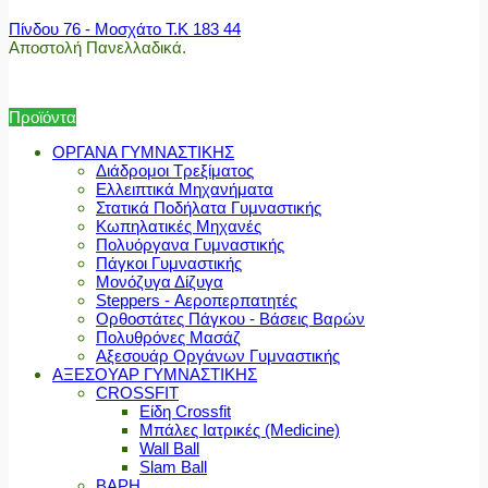
Πίνδου 76 - Μοσχάτο Τ.Κ 183 44
Αποστολή Πανελλαδικά.
Προϊόντα
ΟΡΓΑΝΑ ΓΥΜΝΑΣΤΙΚΗΣ
Διάδρομοι Τρεξίματος
Ελλειπτικά Μηχανήματα
Στατικά Ποδήλατα Γυμναστικής
Κωπηλατικές Μηχανές
Πολυόργανα Γυμναστικής
Πάγκοι Γυμναστικής
Μονόζυγα Δίζυγα
Steppers - Αεροπερπατητές
Ορθοστάτες Πάγκου - Βάσεις Βαρών
Πολυθρόνες Μασάζ
Αξεσουάρ Οργάνων Γυμναστικής
ΑΞΕΣΟΥΑΡ ΓΥΜΝΑΣΤΙΚΗΣ
CROSSFIT
Είδη Crossfit
Μπάλες Ιατρικές (Medicine)
Wall Ball
Slam Ball
ΒΑΡΗ