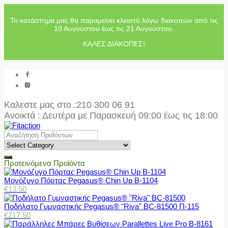
Το κατάστημα μας θα παραμείνει κλειστό λόγω διακοπών από τις
10 Αυγούστου έως τις 21 Αυγούστου.
ΚΑΛΕΣ ΔΙΑΚΟΠΕΣ!
Καλεστε μας στο
:210 300 06 91
Ανοικτά : Δευτέρα με Παρασκευή 09:00 έως τις 18:00
Προτεινόμενα Προϊόντα
Μονόζυγο Πόρτας Pegasus® Chin Up Β-1104
€
13.50
Ποδήλατο Γυμναστικής Pegasus® "Riva" BC-81500 Π-115
€
217.50