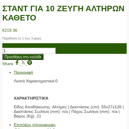
ΣΤΑΝΤ ΓΙΑ 10 ΖΕΥΓΗ ΑΛΤΗΡΩΝ
ΚΑΘΕΤΟ
€
219.36
Παράδοση σε 1 έως 3 μέρες
ΣΤΑΝΤ ΓΙΑ 10 ΖΕΥΓΗ ΑΛΤΗΡΩΝ ΚΑΘΕΤΟ ποσότητα
Προσθήκη στο καλάθι
Share
Περιγραφή
Λοιπά Χαρακτηριστικά:0
ΧΑΡΑΚΤΗΡΙΣΤΙΚΆ
Είδος Αποθήκευσης: Αλτήρες | Διαστάσεις (cm): 55x27x126 |
Διαστάσεις Σωλήνα (mm): n/a | Πάχος Σωλήνα (mm): n/a |
Βάρος (Κg): 21
Επιπλέον πληροφορίες