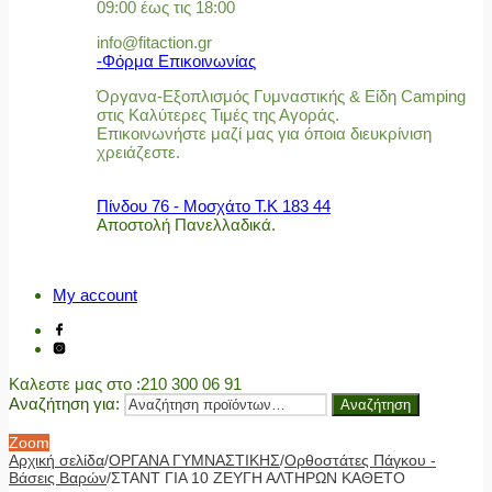
09:00 έως τις 18:00
info@fitaction.gr
-Φόρμα Επικοινωνίας
Όργανα-Εξοπλισμός Γυμναστικής & Είδη Camping
στις Καλύτερες Τιμές της Αγοράς.
Επικοινωνήστε μαζί μας για όποια διευκρίνιση
χρειάζεστε.
Πίνδου 76 - Μοσχάτο Τ.Κ 183 44
Αποστολή Πανελλαδικά.
My account
Καλεστε μας στο
:210 300 06 91
Αναζήτηση για:
Αναζήτηση
Zoom
Αρχική σελίδα
/
ΟΡΓΑΝΑ ΓΥΜΝΑΣΤΙΚΗΣ
/
Ορθοστάτες Πάγκου -
Βάσεις Βαρών
/
ΣΤΑΝΤ ΓΙΑ 10 ΖΕΥΓΗ ΑΛΤΗΡΩΝ ΚΑΘΕΤΟ