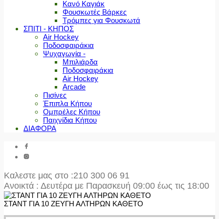
Κανό Καγιάκ
Φουσκωτές Βάρκες
Τρόμπες για Φουσκωτά
ΣΠΙΤΙ - ΚΗΠΟΣ
Air Hockey
Ποδοσφαιράκια
Ψυχαγωγία -
Μπιλιάρδα
Ποδοσφαιράκια
Air Hockey
Arcade
Πισίνες
Έπιπλα Κήπου
Ομπρέλες Κήπου
Παιχνίδια Κήπου
ΔΙΑΦΟΡΑ
Καλεστε μας στο
:210 300 06 91
Ανοικτά : Δευτέρα με Παρασκευή 09:00 έως τις 18:00
ΣΤΑΝΤ ΓΙΑ 10 ΖΕΥΓΗ ΑΛΤΗΡΩΝ ΚΑΘΕΤΟ