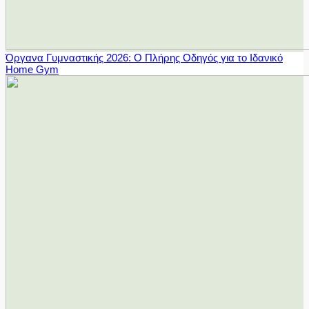
Όργανα Γυμναστικής 2026: Ο Πλήρης Οδηγός για το Ιδανικό
Home Gym