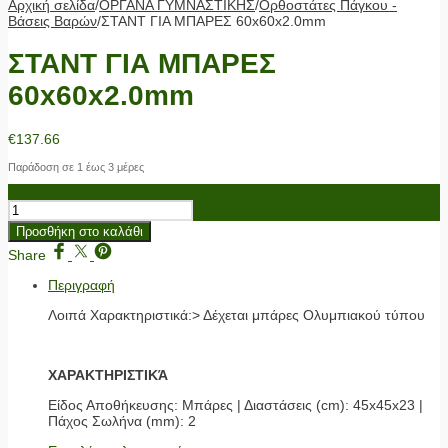
Αρχική σελίδα
/
ΟΡΓΑΝΑ ΓΥΜΝΑΣΤΙΚΗΣ
/
Ορθοστάτες Πάγκου -
Βάσεις Βαρών
/
ΣΤΑΝΤ ΓΙΑ ΜΠΑΡΕΣ 60x60x2.0mm
ΣΤΑΝΤ ΓΙΑ ΜΠΑΡΕΣ
60x60x2.0mm
€
137.66
Παράδοση σε 1 έως 3 μέρες
ΣΤΑΝΤ ΓΙΑ ΜΠΑΡΕΣ 60x60x2.0mm ποσότητα
Προσθήκη στο καλάθι
Share
Περιγραφή
Λοιπά Χαρακτηριστικά:> Δέχεται μπάρες Ολυμπιακού τύπου
ΧΑΡΑΚΤΗΡΙΣΤΙΚΆ
Είδος Αποθήκευσης: Μπάρες | Διαστάσεις (cm): 45x45x23 |
Πάχος Σωλήνα (mm): 2