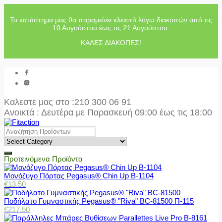
Το κατάστημα μας θα παραμείνει κλειστό λόγω διακοπών από τις
10 Αυγούστου έως τις 21 Αυγούστου.
ΚΑΛΕΣ ΔΙΑΚΟΠΕΣ!
Καλεστε μας στο
:210 300 06 91
Ανοικτά : Δευτέρα με Παρασκευή 09:00 έως τις 18:00
Προτεινόμενα Προϊόντα
Μονόζυγο Πόρτας Pegasus® Chin Up Β-1104
€
13.50
Ποδήλατο Γυμναστικής Pegasus® "Riva" BC-81500 Π-115
€
217.50