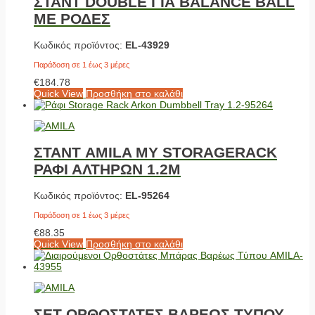
ΣΤΑΝΤ DOUBLE ΓΙΑ BALANCE BALL
ΜΕ ΡΟΔΕΣ
Κωδικός προϊόντος:
EL-43929
Παράδοση σε 1 έως 3 μέρες
€
184.78
Quick View
Προσθήκη στο καλάθι
ΣΤΑΝΤ AMILA MY STORAGERACK
ΡΑΦΙ ΑΛΤΗΡΩΝ 1.2Μ
Κωδικός προϊόντος:
EL-95264
Παράδοση σε 1 έως 3 μέρες
€
88.35
Quick View
Προσθήκη στο καλάθι
ΣΕΤ ΟΡΘΟΣΤΑΤΕΣ ΒΑΡΕΩΣ ΤΥΠΟΥ