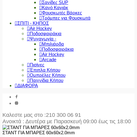
Σανίδες SUP
Κανό Καγιάκ
Φουσκωτές Βάρκες
Τρόμπες για Φουσκωτά
ΣΠΙΤΙ - ΚΗΠΟΣ
Air Hockey
Ποδοσφαιράκια
Ψυχαγωγία -
Μπιλιάρδα
Ποδοσφαιράκια
Air Hockey
Arcade
Πισίνες
Έπιπλα Κήπου
Ομπρέλες Κήπου
Παιχνίδια Κήπου
ΔΙΑΦΟΡΑ
Καλεστε μας στο
:210 300 06 91
Ανοικτά : Δευτέρα με Παρασκευή 09:00 έως τις 18:00
ΣΤΑΝΤ ΓΙΑ ΜΠΑΡΕΣ 60x60x2.0mm