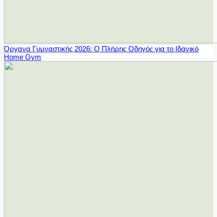
Όργανα Γυμναστικής 2026: Ο Πλήρης Οδηγός για το Ιδανικό
Home Gym