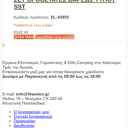
SST
Κωδικός προϊόντος:
EL-43955
Παράδοση σε 1 έως 3 μέρες
€
142.41
Quick View
Προσθήκη στο καλάθι
Όργανα-Εξοπλισμός Γυμναστικής & Είδη Camping στις Καλύτερες
Τιμές της Αγοράς.
Επικοινωνήστε μαζί μας για όποια διευκρίνιση χρειάζεστε.
Δευτέρα με Παρασκευή από τις 09:00 έως τις 18:00
E-mail:
info@fitaction.gr
Πίνδου 76 – Μοσχάτο Τ.Κ 183 44
Αποστολή Πανελλαδικά.
Ο λογαριασμός μου
Στοιχεία λογαριασμού
Παραγγελίες
Διευθύνσεις