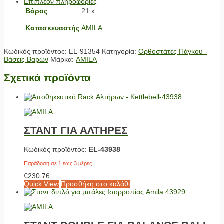
Επιπλέον πληροφορίες
Βάρος
21 κ.
Κατασκευαστής
AMILA
Κωδικός προϊόντος:
EL-91354
Κατηγορία:
Ορθοστάτες Πάγκου -
Βάσεις Βαρών
Μάρκα:
AMILA
Σχετικά προϊόντα
ΣΤΑΝΤ ΓΙΑ ΑΛΤΗΡΕΣ
Κωδικός προϊόντος:
EL-43938
Παράδοση σε 1 έως 3 μέρες
€
230.76
Quick View
Προσθήκη στο καλάθι