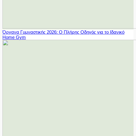
Όργανα Γυμναστικής 2026: Ο Πλήρης Οδηγός για το Ιδανικό
Home Gym