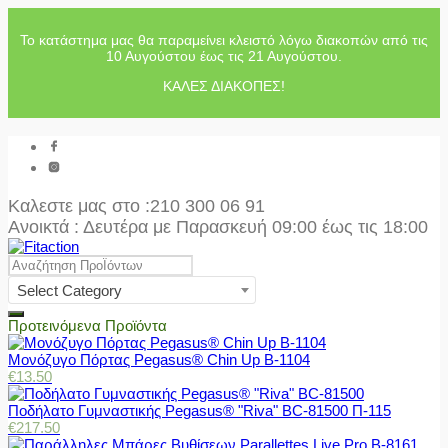
Το κατάστημα μας θα παραμείνει κλειστό λόγω διακοπών από τις
10 Αυγούστου έως τις 21 Αυγούστου.
ΚΑΛΕΣ ΔΙΑΚΟΠΕΣ!
Καλεστε μας στο
:210 300 06 91
Ανοικτά : Δευτέρα με Παρασκευή 09:00 έως τις 18:00
Select Category
Προτεινόμενα Προϊόντα
Μονόζυγο Πόρτας Pegasus® Chin Up Β-1104
€
13.50
Ποδήλατο Γυμναστικής Pegasus® "Riva" BC-81500 Π-115
€
217.50