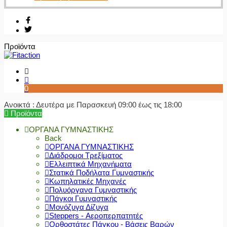
Προϊόντα
0
Ανοικτά : Δευτέρα με Παρασκευή 09:00 έως τις 18:00
Προϊόντα
ΟΡΓΑΝΑ ΓΥΜΝΑΣΤΙΚΗΣ
Back
ΟΡΓΑΝΑ ΓΥΜΝΑΣΤΙΚΗΣ
Διάδρομοι Τρεξίματος
Ελλειπτικά Μηχανήματα
Στατικά Ποδήλατα Γυμναστικής
Κωπηλατικές Μηχανές
Πολυόργανα Γυμναστικής
Πάγκοι Γυμναστικής
Μονόζυγα Δίζυγα
Steppers - Αεροπερπατητές
Ορθοστάτες Πάγκου - Βάσεις Βαρών