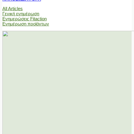
All Articles
Γενική ενημέρωση
Ενημερώσεις Fitaction
Ενημέρωση προϊόντων