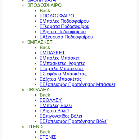
ΠΟΔΟΣΦΑΙΡΟ
Back
ΠΟΔΟΣΦΑΙΡΟ
Μπάλες Ποδοσφαίρου
Τέρματα Ποδοσφαίρου
Δίχτυα Ποδοσφαίρου
Αξεσουάρ Ποδοσφαίρου
ΜΠΑΣΚΕΤ
Back
ΜΠΑΣΚΕΤ
Μπάλες Μπάσκετ
Μπασκέτες Φορητές
Ταμπλό Μπασκέτας
Στεφάνια Μπασκέτας
Δίχτυα Μπασκέτας
Εξοπλισμός Προπόνησης Μπάσκετ
ΒΟΛΛΕΥ
Back
ΒΟΛΛΕΥ
Μπάλες Βόλεϊ
Δίχτυα Βόλεϊ
Επιγονατίδες Βόλεϊ
Εξοπλισμός Προπόνησης Βόλεϊ
ΤΕΝΙΣ
Back
ΤΕΝΙΣ