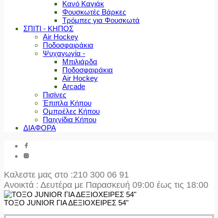
Κανό Καγιάκ
Φουσκωτές Βάρκες
Τρόμπες για Φουσκωτά
ΣΠΙΤΙ - ΚΗΠΟΣ
Air Hockey
Ποδοσφαιράκια
Ψυχαγωγία -
Μπιλιάρδα
Ποδοσφαιράκια
Air Hockey
Arcade
Πισίνες
Έπιπλα Κήπου
Ομπρέλες Κήπου
Παιχνίδια Κήπου
ΔΙΑΦΟΡΑ
Καλεστε μας στο
:210 300 06 91
Ανοικτά : Δευτέρα με Παρασκευή 09:00 έως τις 18:00
ΤΟΞΟ JUNIOR ΓΙΑ ΔΕΞΙΟΧΕΙΡΕΣ 54"