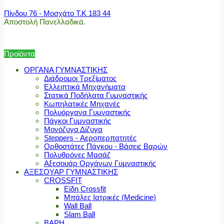
Πίνδου 76 - Μοσχάτο Τ.Κ 183 44
Αποστολή Πανελλαδικά.
Προϊόντα
ΟΡΓΑΝΑ ΓΥΜΝΑΣΤΙΚΗΣ
Διάδρομοι Τρεξίματος
Ελλειπτικά Μηχανήματα
Στατικά Ποδήλατα Γυμναστικής
Κωπηλατικές Μηχανές
Πολυόργανα Γυμναστικής
Πάγκοι Γυμναστικής
Μονόζυγα Δίζυγα
Steppers - Αεροπερπατητές
Ορθοστάτες Πάγκου - Βάσεις Βαρών
Πολυθρόνες Μασάζ
Αξεσουάρ Οργάνων Γυμναστικής
ΑΞΕΣΟΥΑΡ ΓΥΜΝΑΣΤΙΚΗΣ
CROSSFIT
Είδη Crossfit
Μπάλες Ιατρικές (Medicine)
Wall Ball
Slam Ball
ΒΑΡΗ