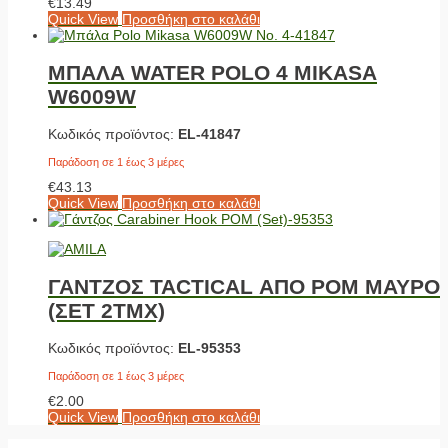
€
13.49
Quick View
Προσθήκη στο καλάθι
ΜΠΑΛΑ WATER POLO 4 MIKASA
W6009W
Κωδικός προϊόντος:
EL-41847
Παράδοση σε 1 έως 3 μέρες
€
43.13
Quick View
Προσθήκη στο καλάθι
ΓΑΝΤΖΟΣ TACTICAL ΑΠΟ POM ΜΑΥΡΟ
(ΣΕΤ 2ΤΜΧ)
Κωδικός προϊόντος:
EL-95353
Παράδοση σε 1 έως 3 μέρες
€
2.00
Quick View
Προσθήκη στο καλάθι