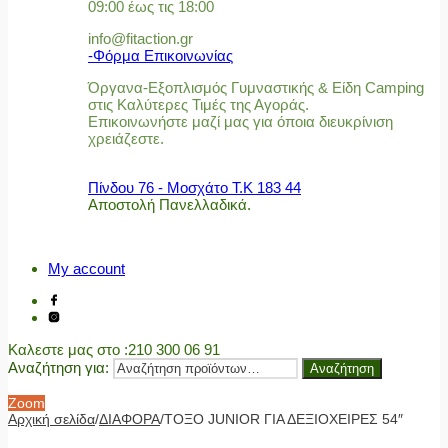
09:00 έως τις 18:00
info@fitaction.gr
-Φόρμα Επικοινωνίας
Όργανα-Εξοπλισμός Γυμναστικής & Είδη Camping
στις Καλύτερες Τιμές της Αγοράς.
Επικοινωνήστε μαζί μας για όποια διευκρίνιση
χρειάζεστε.
Πίνδου 76 - Μοσχάτο Τ.Κ 183 44
Αποστολή Πανελλαδικά.
My account
Καλεστε μας στο
:210 300 06 91
Αναζήτηση για:
Αναζήτηση
Zoom
Αρχική σελίδα
/
ΔΙΑΦΟΡΑ
/
ΤΟΞΟ JUNIOR ΓΙΑ ΔΕΞΙΟΧΕΙΡΕΣ 54″