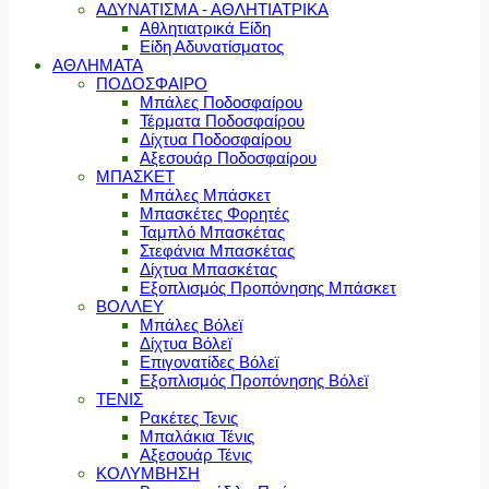
ΑΔΥΝΑΤΙΣΜΑ - ΑΘΛΗΤΙΑΤΡΙΚΑ
Αθλητιατρικά Είδη
Είδη Αδυνατίσματος
ΑΘΛΗΜΑΤΑ
ΠΟΔΟΣΦΑΙΡΟ
Μπάλες Ποδοσφαίρου
Τέρματα Ποδοσφαίρου
Δίχτυα Ποδοσφαίρου
Αξεσουάρ Ποδοσφαίρου
ΜΠΑΣΚΕΤ
Μπάλες Μπάσκετ
Μπασκέτες Φορητές
Ταμπλό Μπασκέτας
Στεφάνια Μπασκέτας
Δίχτυα Μπασκέτας
Εξοπλισμός Προπόνησης Μπάσκετ
ΒΟΛΛΕΥ
Μπάλες Βόλεϊ
Δίχτυα Βόλεϊ
Επιγονατίδες Βόλεϊ
Εξοπλισμός Προπόνησης Βόλεϊ
ΤΕΝΙΣ
Ρακέτες Τενις
Μπαλάκια Τένις
Αξεσουάρ Τένις
ΚΟΛΥΜΒΗΣΗ