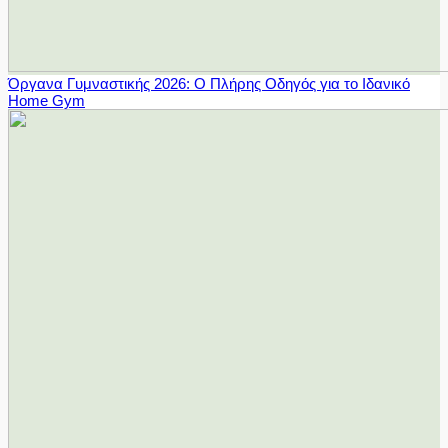
Όργανα Γυμναστικής 2026: Ο Πλήρης Οδηγός για το Ιδανικό
Home Gym