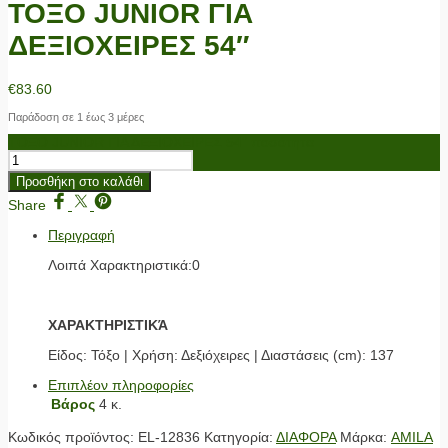
ΤΟΞΟ JUNIOR ΓΙΑ
ΔΕΞΙΟΧΕΙΡΕΣ 54″
€
83.60
Παράδοση σε 1 έως 3 μέρες
ΤΟΞΟ JUNIOR ΓΙΑ ΔΕΞΙΟΧΕΙΡΕΣ 54" ποσότητα
Προσθήκη στο καλάθι
Share
Περιγραφή
Λοιπά Χαρακτηριστικά:0
ΧΑΡΑΚΤΗΡΙΣΤΙΚΆ
Είδος: Τόξο | Χρήση: Δεξιόχειρες | Διαστάσεις (cm): 137
Επιπλέον πληροφορίες
Βάρος
4 κ.
Κωδικός προϊόντος:
EL-12836
Κατηγορία:
ΔΙΑΦΟΡΑ
Μάρκα:
AMILA