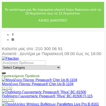
Το κατάστημα μας θα παραμείνει κλειστό λόγω διακοπών από τις
10 Αυγούστου έως τις 21 Αυγούστου.
ΚΑΛΕΣ ΔΙΑΚΟΠΕΣ!
Καλεστε μας στο
:210 300 06 91
Ανοικτά : Δευτέρα με Παρασκευή 09:00 έως τις 18:00
Προτεινόμενα Προϊόντα
Μονόζυγο Πόρτας Pegasus® Chin Up Β-1104
€
13.50
Ποδήλατο Γυμναστικής Pegasus® "Riva" BC-81500 Π-115
€
217.50