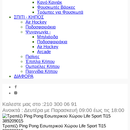
Κανό Καγιάκ
Φουσκωτές Βάρκες
Τρόμπες για Φουσκωτά
ΣΠΙΤΙ - ΚΗΠΟΣ
Air Hockey
Ποδοσφαιράκια
Ψυχαγωγία -
Μπιλιάρδα
Ποδοσφαιράκια
Air Hockey
Arcade
Πισίνες
Έπιπλα Κήπου
Ομπρέλες Κήπου
Παιχνίδια Κήπου
ΔΙΑΦΟΡΑ
Καλεστε μας στο
:210 300 06 91
Ανοικτά : Δευτέρα με Παρασκευή 09:00 έως τις 18:00
Τραπέζι Ping Pong Εσωτερικού Χώρου Life Sport Ti15