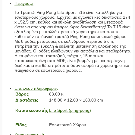
Περιγραφή
Το Τραπέζι Ping Pong Life Sport Ti15 είναι κατάλληλο για
εσωτερικούς χώρους. Έρχεται με αγωνιστικές διαστάσεις 274
x 152.5 cm, καθώς και εύκολη αναδίπλωση και μεταφορά
ώστε να σας χαρίσει άπειρες ώρες διασκέδασης! Το Ti15 είναι
εξοπλισμένο με πολλά πρακτικά χαρακτηριστικά που το
καθιστούν το ιδανικό τραπέζι Ping Pong εσωτερικού χώρου.
Με 8 ρόδες μεταφορές σε κυλίνδρους περίπου 5 cm,
επιτρέπει την εύκολη & ευέλικτη μετακίνηση ολόκληρης της
μονάδας. Οι ρόδες κλειδώνουν για ασφάλεια και σταθερότητα.
Η επιφάνεια του τραπεζιού, πάχους 15 mm και
κατασκευασμένη από MDF, είναι βαμμένη με μια περίτεχνη
διαδικασία και θέτει πρότυπα όσον αφορά τα χαρακτηριστικά
παιχνιδιού σε εσωτερικούς χώρους.
Επιπλέον πληροφορίες
Βάρος
83.00 κ.
Διαστάσεις
148.00 × 12.00 × 160.00 cm
Κατασκευαστής
Life Sport (ping-pong)
Είδος
Εσωτερικού Χώρου
Χαρακτηριστικά