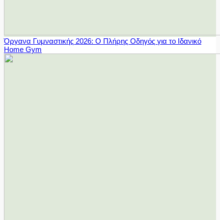
Όργανα Γυμναστικής 2026: Ο Πλήρης Οδηγός για το Ιδανικό
Home Gym