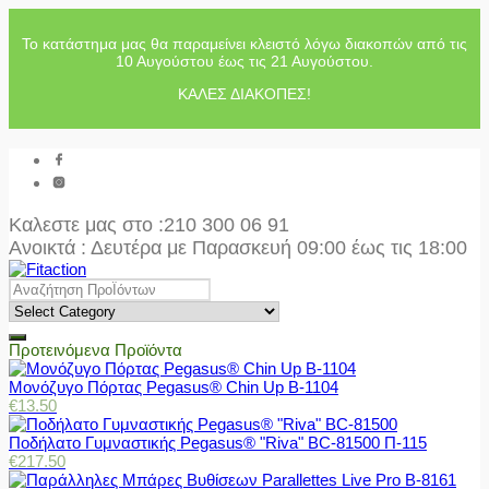
Το κατάστημα μας θα παραμείνει κλειστό λόγω διακοπών από τις
10 Αυγούστου έως τις 21 Αυγούστου.
ΚΑΛΕΣ ΔΙΑΚΟΠΕΣ!
Καλεστε μας στο
:210 300 06 91
Ανοικτά : Δευτέρα με Παρασκευή 09:00 έως τις 18:00
Προτεινόμενα Προϊόντα
Μονόζυγο Πόρτας Pegasus® Chin Up Β-1104
€
13.50
Ποδήλατο Γυμναστικής Pegasus® "Riva" BC-81500 Π-115
€
217.50