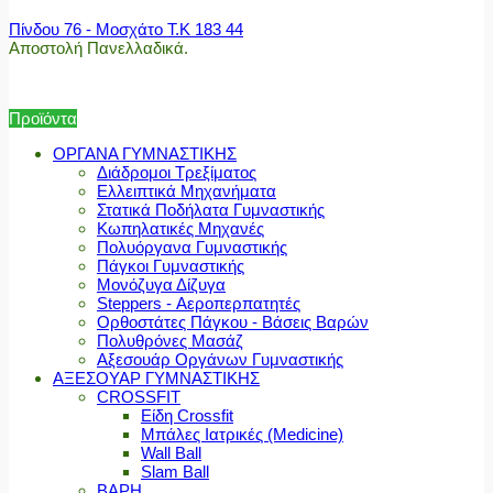
Πίνδου 76 - Μοσχάτο Τ.Κ 183 44
Αποστολή Πανελλαδικά.
Προϊόντα
ΟΡΓΑΝΑ ΓΥΜΝΑΣΤΙΚΗΣ
Διάδρομοι Τρεξίματος
Ελλειπτικά Μηχανήματα
Στατικά Ποδήλατα Γυμναστικής
Κωπηλατικές Μηχανές
Πολυόργανα Γυμναστικής
Πάγκοι Γυμναστικής
Μονόζυγα Δίζυγα
Steppers - Αεροπερπατητές
Ορθοστάτες Πάγκου - Βάσεις Βαρών
Πολυθρόνες Μασάζ
Αξεσουάρ Οργάνων Γυμναστικής
ΑΞΕΣΟΥΑΡ ΓΥΜΝΑΣΤΙΚΗΣ
CROSSFIT
Είδη Crossfit
Μπάλες Ιατρικές (Medicine)
Wall Ball
Slam Ball
ΒΑΡΗ