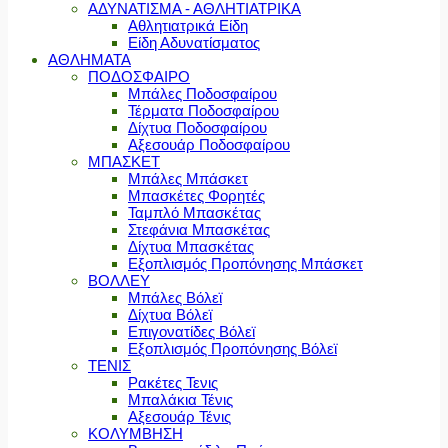
ΑΔΥΝΑΤΙΣΜΑ - ΑΘΛΗΤΙΑΤΡΙΚΑ
Αθλητιατρικά Είδη
Είδη Αδυνατίσματος
ΑΘΛΗΜΑΤΑ
ΠΟΔΟΣΦΑΙΡΟ
Μπάλες Ποδοσφαίρου
Τέρματα Ποδοσφαίρου
Δίχτυα Ποδοσφαίρου
Αξεσουάρ Ποδοσφαίρου
ΜΠΑΣΚΕΤ
Μπάλες Μπάσκετ
Μπασκέτες Φορητές
Ταμπλό Μπασκέτας
Στεφάνια Μπασκέτας
Δίχτυα Μπασκέτας
Εξοπλισμός Προπόνησης Μπάσκετ
ΒΟΛΛΕΥ
Μπάλες Βόλεϊ
Δίχτυα Βόλεϊ
Επιγονατίδες Βόλεϊ
Εξοπλισμός Προπόνησης Βόλεϊ
ΤΕΝΙΣ
Ρακέτες Τενις
Μπαλάκια Τένις
Αξεσουάρ Τένις
ΚΟΛΥΜΒΗΣΗ