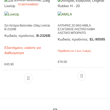
ΕΞΑΝΤΛΗΜΈΝΟ
Σετ Αλτήρα Βαλιτσάκι 10kg LiveUp
ΑΛΤΗΡΑΣ 20.0KG AMILA
Β-2326Β
ΕΞΑΓΩΝΟΣ ΛΑΣΤΙΧΟ ΛΑΒΗ
ΛΑΣΤΙΧΟ ΜΠΟΡΝΤΟ
Κωδικός προϊόντος:
Β-2326Β
Κωδικός προϊόντος:
EL-90595
Εξαντλημένο, καλέστε για
Παράδοση σε 1 έως 3 μέρες
διαθεσιμότητα
€
76.00
€
45.90