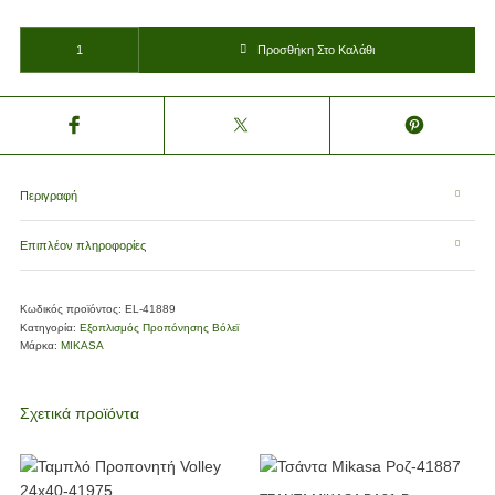
ΤΣΑΝΤΑ MIKASA BA21-Y ΠΟΛΛΑΠΛΩΝ ΧΡΗΣΕΩΝ ΚΙΤΡΙΝΗ ποσότητα
Προσθήκη Στο Καλάθι
Περιγραφή
Επιπλέον πληροφορίες
Κωδικός προϊόντος:
EL-41889
Κατηγορία:
Εξοπλισμός Προπόνησης Βόλεϊ
Μάρκα:
MIKASA
Σχετικά προϊόντα