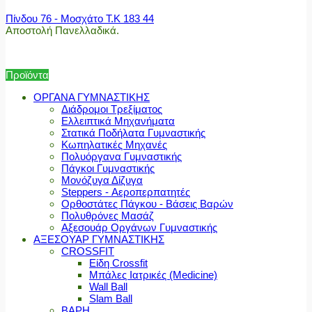
Πίνδου 76 - Μοσχάτο Τ.Κ 183 44
Αποστολή Πανελλαδικά.
Προϊόντα
ΟΡΓΑΝΑ ΓΥΜΝΑΣΤΙΚΗΣ
Διάδρομοι Τρεξίματος
Ελλειπτικά Μηχανήματα
Στατικά Ποδήλατα Γυμναστικής
Κωπηλατικές Μηχανές
Πολυόργανα Γυμναστικής
Πάγκοι Γυμναστικής
Μονόζυγα Δίζυγα
Steppers - Αεροπερπατητές
Ορθοστάτες Πάγκου - Βάσεις Βαρών
Πολυθρόνες Μασάζ
Αξεσουάρ Οργάνων Γυμναστικής
ΑΞΕΣΟΥΑΡ ΓΥΜΝΑΣΤΙΚΗΣ
CROSSFIT
Είδη Crossfit
Μπάλες Ιατρικές (Medicine)
Wall Ball
Slam Ball
ΒΑΡΗ