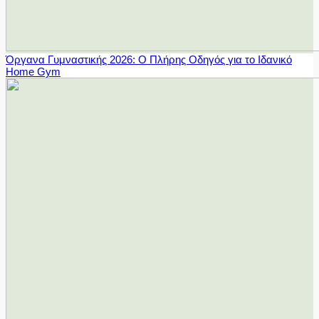
Όργανα Γυμναστικής 2026: Ο Πλήρης Οδηγός για το Ιδανικό
Home Gym