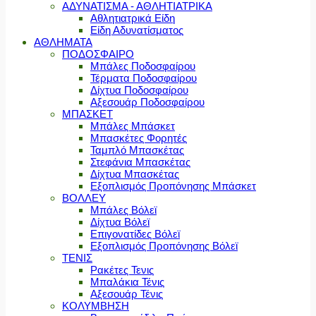
ΑΔΥΝΑΤΙΣΜΑ - ΑΘΛΗΤΙΑΤΡΙΚΑ
Αθλητιατρικά Είδη
Είδη Αδυνατίσματος
ΑΘΛΗΜΑΤΑ
ΠΟΔΟΣΦΑΙΡΟ
Μπάλες Ποδοσφαίρου
Τέρματα Ποδοσφαίρου
Δίχτυα Ποδοσφαίρου
Αξεσουάρ Ποδοσφαίρου
ΜΠΑΣΚΕΤ
Μπάλες Μπάσκετ
Μπασκέτες Φορητές
Ταμπλό Μπασκέτας
Στεφάνια Μπασκέτας
Δίχτυα Μπασκέτας
Εξοπλισμός Προπόνησης Μπάσκετ
ΒΟΛΛΕΥ
Μπάλες Βόλεϊ
Δίχτυα Βόλεϊ
Επιγονατίδες Βόλεϊ
Εξοπλισμός Προπόνησης Βόλεϊ
ΤΕΝΙΣ
Ρακέτες Τενις
Μπαλάκια Τένις
Αξεσουάρ Τένις
ΚΟΛΥΜΒΗΣΗ