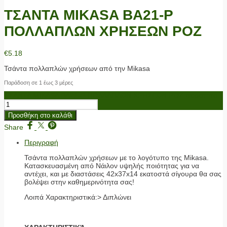
ΤΣΑΝΤΑ MIKASA BA21-P
ΠΟΛΛΑΠΛΩΝ ΧΡΗΣΕΩΝ ΡΟΖ
€
5.18
Τσάντα πολλαπλών χρήσεων από την Mikasa
Παράδοση σε 1 έως 3 μέρες
ΤΣΑΝΤΑ MIKASA BA21-P ΠΟΛΛΑΠΛΩΝ ΧΡΗΣΕΩΝ ΡΟΖ ποσότητα
Προσθήκη στο καλάθι
Share
Περιγραφή
Τσάντα πολλαπλών χρήσεων με το λογότυπο της Mikasa.
Κατασκευασμένη από Νάιλον υψηλής ποιότητας για να
αντέχει, και με διαστάσεις 42x37x14 εκατοστά σίγουρα θα σας
βολέψει στην καθημερινότητα σας!
Λοιπά Χαρακτηριστικά:> Διπλώνει