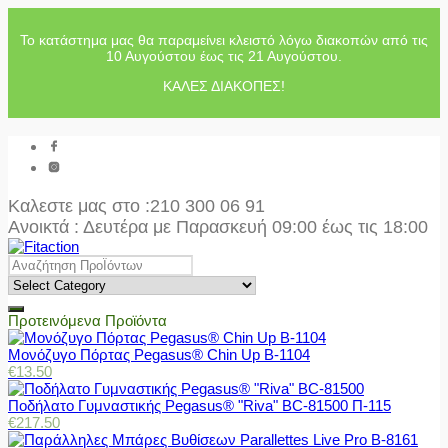
Το κατάστημα μας θα παραμείνει κλειστό λόγω διακοπών από τις
10 Αυγούστου έως τις 21 Αυγούστου.
ΚΑΛΕΣ ΔΙΑΚΟΠΕΣ!
Καλεστε μας στο
:210 300 06 91
Ανοικτά : Δευτέρα με Παρασκευή 09:00 έως τις 18:00
Προτεινόμενα Προϊόντα
Μονόζυγο Πόρτας Pegasus® Chin Up Β-1104
€
13.50
Ποδήλατο Γυμναστικής Pegasus® "Riva" BC-81500 Π-115
€
217.50