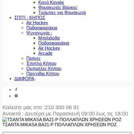
Κανό Καγιάκ
Φουσκωτές Βάρκες
Τρόμπες για Φουσκωτά
ΣΠΙΤΙ - ΚΗΠΟΣ
Air Hockey
Ποδοσφαιράκια
Ψυχαγωγία -
Μπιλιάρδα
Ποδοσφαιράκια
Air Hockey
Arcade
Πισίνες
Έπιπλα Κήπου
Ομπρέλες Κήπου
Παιχνίδια Κήπου
ΔΙΑΦΟΡΑ
Καλεστε μας στο
:210 300 06 91
Ανοικτά : Δευτέρα με Παρασκευή 09:00 έως τις 18:00
ΤΣΑΝΤΑ MIKASA BA21-P ΠΟΛΛΑΠΛΩΝ ΧΡΗΣΕΩΝ ΡΟΖ