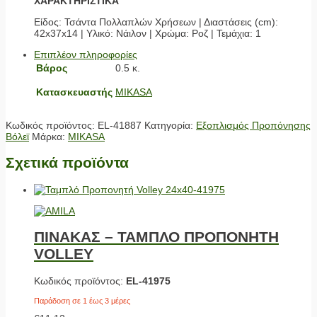
ΧΑΡΑΚΤΗΡΙΣΤΙΚΆ
Είδος: Τσάντα Πολλαπλών Χρήσεων | Διαστάσεις (cm):
42x37x14 | Υλικό: Νάιλον | Χρώμα: Ροζ | Τεμάχια: 1
Επιπλέον πληροφορίες
Βάρος
0.5 κ.
Κατασκευαστής
MIKASA
Κωδικός προϊόντος:
EL-41887
Κατηγορία:
Εξοπλισμός Προπόνησης
Βόλεϊ
Μάρκα:
MIKASA
Σχετικά προϊόντα
ΠΙΝΑΚΑΣ – ΤΑΜΠΛΟ ΠΡΟΠΟΝΗΤΗ
VOLLEY
Κωδικός προϊόντος:
EL-41975
Παράδοση σε 1 έως 3 μέρες