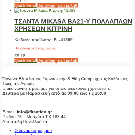
€
11.12
Quick View
Προσθήκη στο καλάθι
ΤΣΑΝΤΑ MIKASA BA21-Y ΠΟΛΛΑΠΛΩΝ
ΧΡΗΣΕΩΝ ΚΙΤΡΙΝΗ
Κωδικός προϊόντος:
EL-41889
Παράδοση σε 1 έως 3 μέρες
€
5.18
Quick View
Προσθήκη στο καλάθι
Όργανα-Εξοπλισμός Γυμναστικής & Είδη Camping στις Καλύτερες
Τιμές της Αγοράς.
Επικοινωνήστε μαζί μας για όποια διευκρίνιση χρειάζεστε.
Δευτέρα με Παρασκευή από τις 09:00 έως τις 18:00
E-mail:
info@fitaction.gr
Πίνδου 76 – Μοσχάτο Τ.Κ 183 44
Αποστολή Πανελλαδικά.
Ο λογαριασμός μου