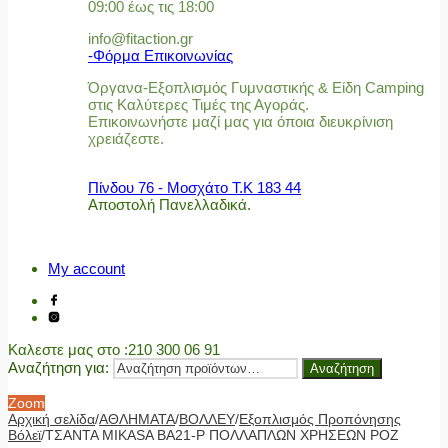
09:00 έως τις 18:00
info@fitaction.gr
-Φόρμα Επικοινωνίας
Όργανα-Εξοπλισμός Γυμναστικής & Είδη Camping
στις Καλύτερες Τιμές της Αγοράς.
Επικοινωνήστε μαζί μας για όποια διευκρίνιση
χρειάζεστε.
Πίνδου 76 - Μοσχάτο Τ.Κ 183 44
Αποστολή Πανελλαδικά.
My account
Καλεστε μας στο
:210 300 06 91
Αναζήτηση για:
Αναζήτηση
Zoom
Αρχική σελίδα
/
ΑΘΛΗΜΑΤΑ
/
ΒΟΛΛΕΥ
/
Εξοπλισμός Προπόνησης
Βόλεϊ
/
ΤΣΑΝΤΑ MIKASA BA21-P ΠΟΛΛΑΠΛΩΝ ΧΡΗΣΕΩΝ ΡΟΖ